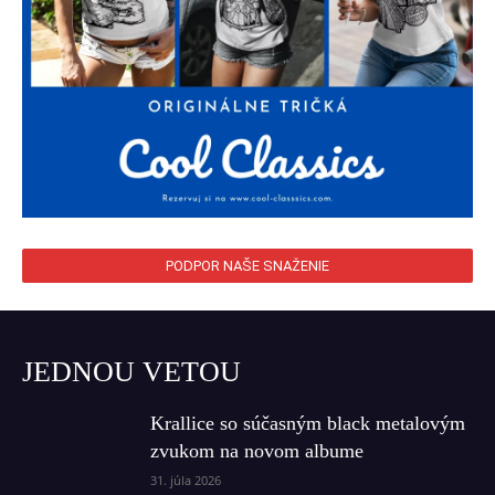
PODPOR NAŠE SNAŽENIE
JEDNOU VETOU
Krallice so súčasným black metalovým
zvukom na novom albume
31. júla 2026