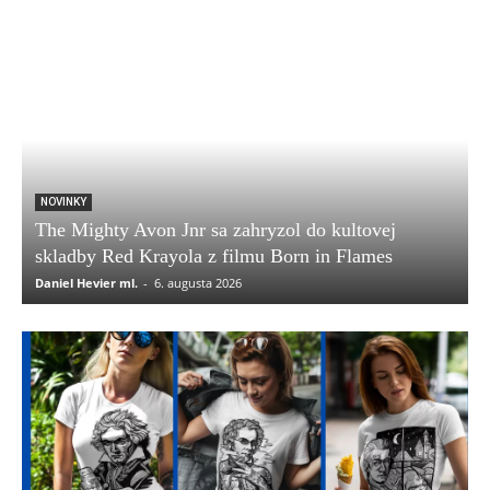
NOVINKY
The Mighty Avon Jnr sa zahryzol do kultovej
skladby Red Krayola z filmu Born in Flames
Daniel Hevier ml.
-
6. augusta 2026