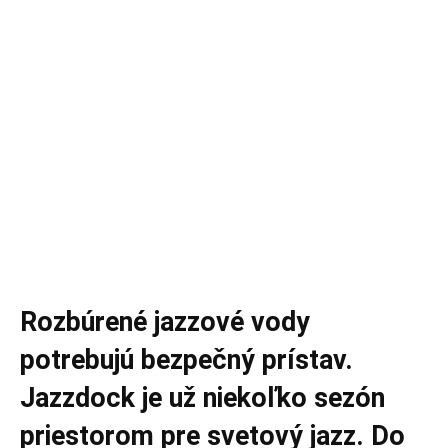
Rozbúrené jazzové vody
potrebujú bezpečný prístav.
Jazzdock je už niekoľko sezón
priestorom pre svetový jazz. Do