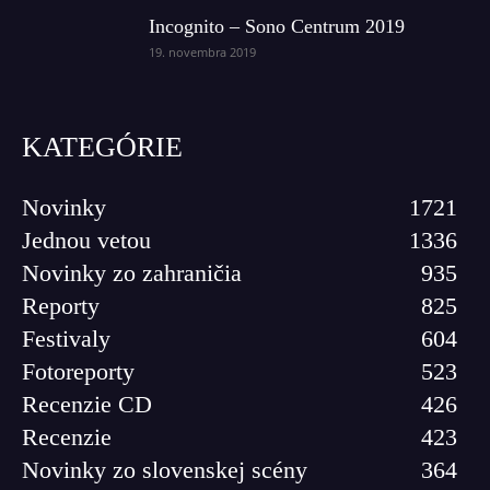
Incognito – Sono Centrum 2019
19. novembra 2019
KATEGÓRIE
Novinky
1721
Jednou vetou
1336
Novinky zo zahraničia
935
Reporty
825
Festivaly
604
Fotoreporty
523
Recenzie CD
426
Recenzie
423
Novinky zo slovenskej scény
364