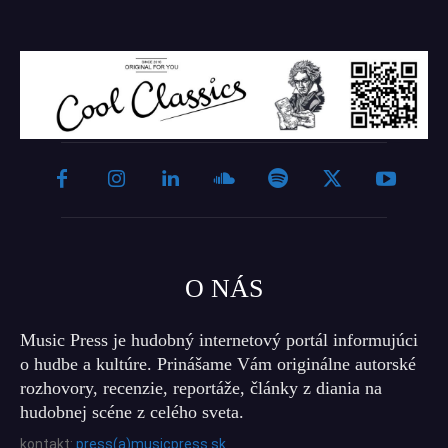
O NÁS
Music Press je hudobný internetový portál informujúci
o hudbe a kultúre. Prinášame Vám originálne autorské
rozhovory, recenzie, reportáže, články z diania na
hudobnej scéne z celého sveta.
kontakt:
press(a)musicpress.sk