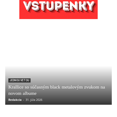
JEDNOU VETOU
Krallice so súčasným black metalovým zvukom na
novom albume
Redakcia
-
31. júla 2026