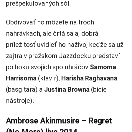
prešpekulovaných sól.
Obdivovať ho môžete na troch
nahrávkach, ale črtá sa aj dobrá
príležitosť uvidieť ho naživo, keďže sa už
zajtra v pražskom Jazzdocku predstaví
po boku svojich spoluhráčov
Samoma
Harrisoma
(klavír),
Harisha Raghavana
(basgitara) a
Justina Browna
(bicie
nástroje).
Ambrose Akinmusire – Regret