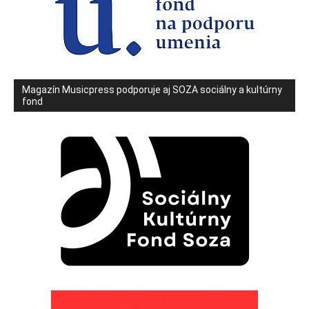
Magazín Musicpress podporuje aj SOZA sociálny a kultúrny
fond