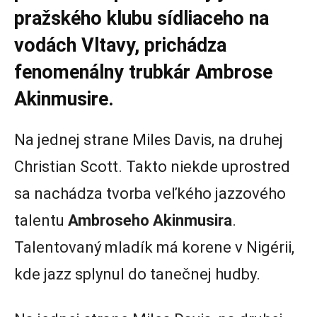
pražského klubu sídliaceho na
vodách Vltavy, prichádza
fenomenálny trubkár Ambrose
Akinmusire.
Na jednej strane Miles Davis, na druhej
Christian Scott. Takto niekde uprostred
sa nachádza tvorba veľkého jazzového
talentu
Ambroseho Akinmusira
.
Talentovaný mladík má korene v Nigérii,
kde jazz splynul do tanečnej hudby.