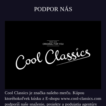
PODPOR NÁS
Cool Classics je značka našeho merču. Kúpou
ktoréhokoľvek kúsku z E-shopu www.cool-classics.com
podporíš naše snaženie, projekty a podujatia agentúry