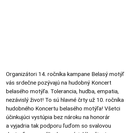
Organizátori 14. ročníka kampane Belasý motýľ
vás srdečne pozývajú na hudobný Koncert
belasého motýľa. Tolerancia, hudba, empatia,
nezávislý život! To sú hlavné črty už 10. ročníka
hudobného Koncertu belasého motýľa! Všetci
účinkujúci vystúpia bez nároku na honorár
a vyjadria tak podporu ľuďom so svalovou