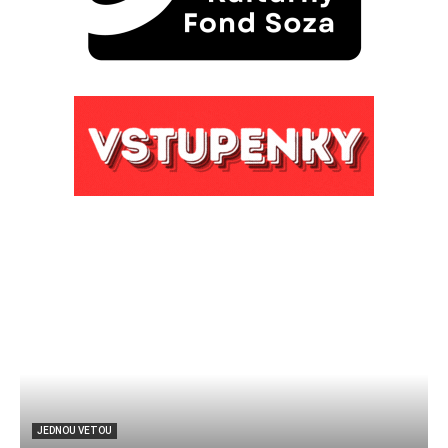
JEDNOU VETOU