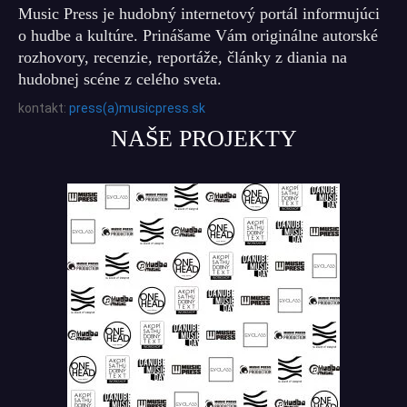
Music Press je hudobný internetový portál informujúci
o hudbe a kultúre. Prinášame Vám originálne autorské
rozhovory, recenzie, reportáže, články z diania na
hudobnej scéne z celého sveta.
kontakt:
press(a)musicpress.sk
NAŠE PROJEKTY