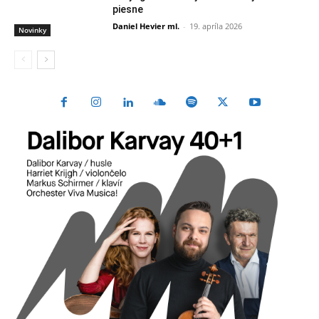
piesne
Daniel Hevier ml.
-
19. apríla 2026
Novinky