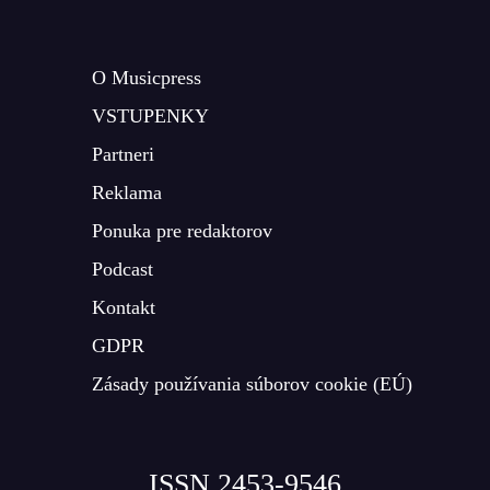
O Musicpress
VSTUPENKY
Partneri
Reklama
Ponuka pre redaktorov
Podcast
Kontakt
GDPR
Zásady používania súborov cookie (EÚ)
ISSN 2453-9546