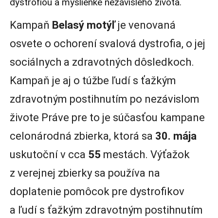
dystrofiou a myšlienke nezávislého života.
Kampaň
Belasý motýľ
je venovaná
osvete o ochorení svalová dystrofia, o jej
sociálnych a zdravotných dôsledkoch.
Kampaň je aj o túžbe ľudí s ťažkým
zdravotným postihnutím po nezávislom
živote Práve pre to je súčasťou kampane
celonárodná zbierka, ktorá sa
30. mája
uskutoční v cca
55
mestách. Výťažok
z verejnej zbierky sa používa na
doplatenie pomôcok pre dystrofikov
a ľudí s ťažkým zdravotným postihnutím