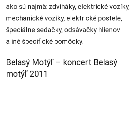
ako sú najmä: zdviháky, elektrické vozíky,
mechanické vozíky, elektrické postele,
špeciálne sedačky, odsávačky hlienov
a iné špecifické pomôcky.
Belasý Motýľ – koncert Belasý
motýľ 2011