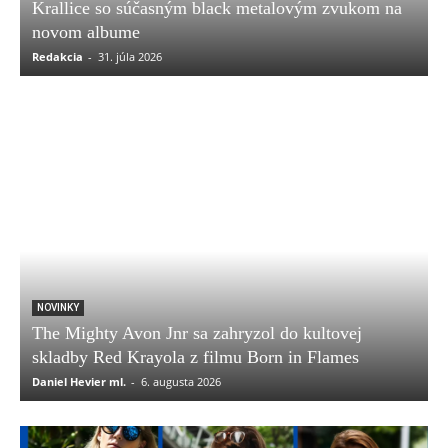
Krallice so súčasným black metalovým zvukom na
novom albume
Redakcia
-
31. júla 2026
NOVINKY
The Mighty Avon Jnr sa zahryzol do kultovej
skladby Red Krayola z filmu Born in Flames
Daniel Hevier ml.
-
6. augusta 2026