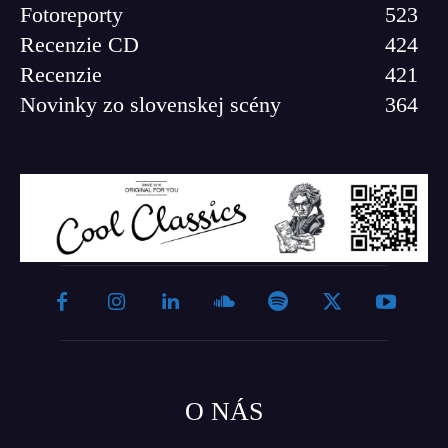
Fotoreporty
523
Recenzie CD
424
Recenzie
421
Novinky zo slovenskej scény
364
O NÁS