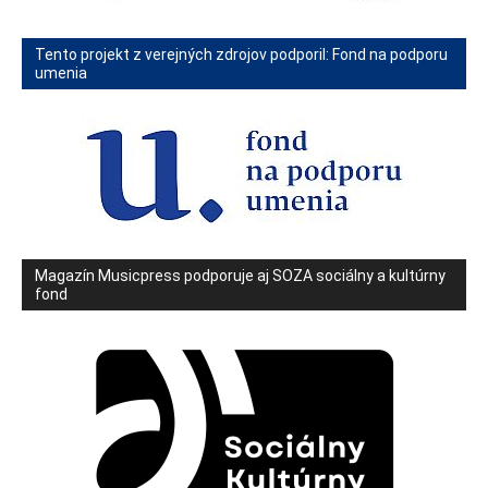
Tento projekt z verejných zdrojov podporil: Fond na podporu
umenia
Magazín Musicpress podporuje aj SOZA sociálny a kultúrny
fond