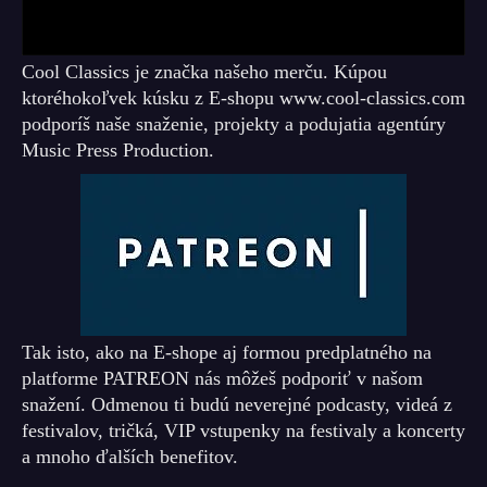
Cool Classics je značka našeho merču. Kúpou
ktoréhokoľvek kúsku z E-shopu www.cool-classics.com
podporíš naše snaženie, projekty a podujatia agentúry
Music Press Production.
Tak isto, ako na E-shope aj formou predplatného na
platforme PATREON nás môžeš podporiť v našom
snažení. Odmenou ti budú neverejné podcasty, videá z
festivalov, tričká, VIP vstupenky na festivaly a koncerty
a mnoho ďalších benefitov.