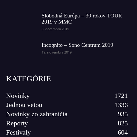
Slobodná Európa – 30 rokov TOUR
2019 v MMC
8. decembra 2019
Incognito – Sono Centrum 2019
19. novembra 2019
KATEGÓRIE
Novinky
1721
Jednou vetou
1336
Novinky zo zahraničia
935
Reporty
825
Festivaly
604