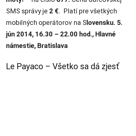
SMS správy je
2 €
. Platí pre všetkých
mobilných operátorov na S
lovensku. 5.
jún 2014, 16.30 – 22.00 hod., Hlavné
námestie, Bratislava
Le Payaco – Všetko sa dá zjesť