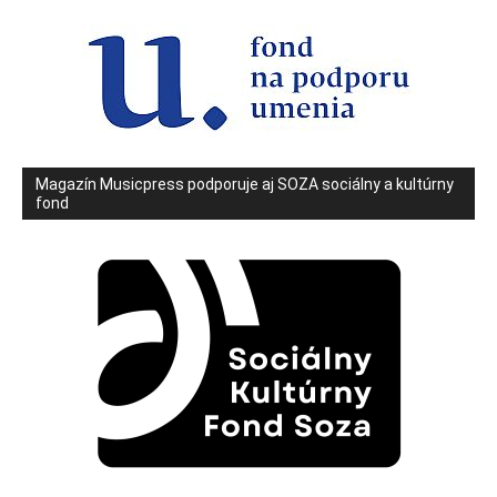
Magazín Musicpress podporuje aj SOZA sociálny a kultúrny
fond