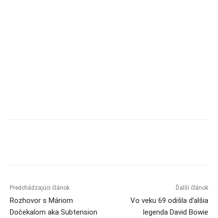
Predchádzajúci článok
Ďalší článok
Rozhovor s Máriom
Vo veku 69 odišla ďalšia
Dočekalom aka Subtension
legenda David Bowie