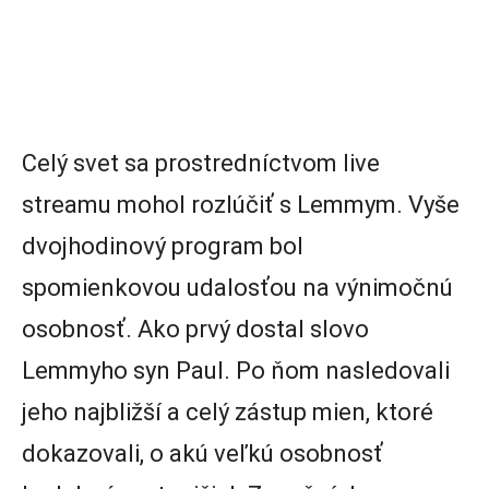
Celý svet sa prostredníctvom live
streamu mohol rozlúčiť s Lemmym. Vyše
dvojhodinový program bol
spomienkovou udalosťou na výnimočnú
osobnosť. Ako prvý dostal slovo
Lemmyho syn Paul. Po ňom nasledovali
jeho najbližší a celý zástup mien, ktoré
dokazovali, o akú veľkú osobnosť