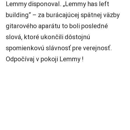
Lemmy disponoval. „Lemmy has left
building“ – za burácajúcej spätnej väzby
gitarového aparátu to boli posledné
slová, ktoré ukončili dôstojnú
spomienkovú slávnosť pre verejnosť.
Odpočívaj v pokoji Lemmy !