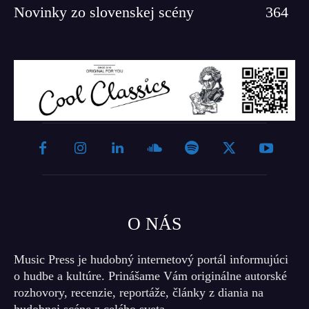
Novinky zo slovenskej scény
364
O NÁS
Music Press je hudobný internetový portál informujúci
o hudbe a kultúre. Prinášame Vám originálne autorské
rozhovory, recenzie, reportáže, články z diania na
hudobnej scéne z celého sveta.