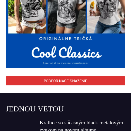
PODPOR NAŠE SNAŽENIE
JEDNOU VETOU
Krallice so súčasným black metalovým
zvukom na novom albume