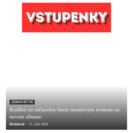
JEDNOU VETOU
Krallice so súčasným black metalovým zvukom na
novom albume
Redakcia
-
31. júla 2026