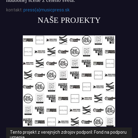
kontakt:
press(a)musicpress.sk
NAŠE PROJEKTY
Tento projekt z verejných zdrojov podporil: Fond na podporu
umenia