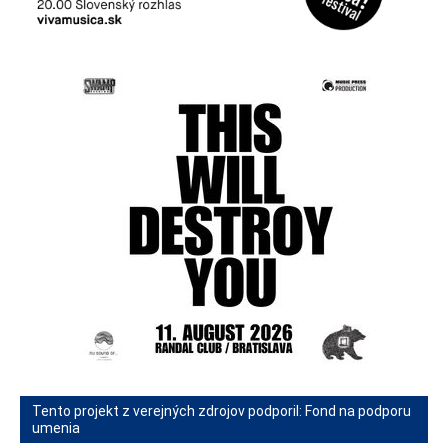
Tento projekt z verejných zdrojov podporil: Fond na podporu
umenia