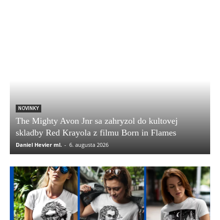
NOVINKY
The Mighty Avon Jnr sa zahryzol do kultovej
skladby Red Krayola z filmu Born in Flames
Daniel Hevier ml.
-
6. augusta 2026