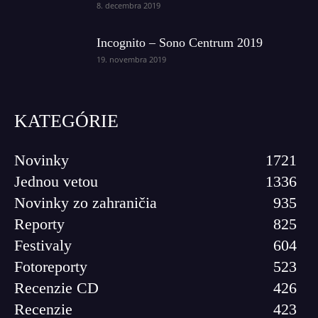
8. decembra 2019
Incognito – Sono Centrum 2019
19. novembra 2019
KATEGÓRIE
Novinky
1721
Jednou vetou
1336
Novinky zo zahraničia
935
Reporty
825
Festivaly
604
Fotoreporty
523
Recenzie CD
426
Recenzie
423