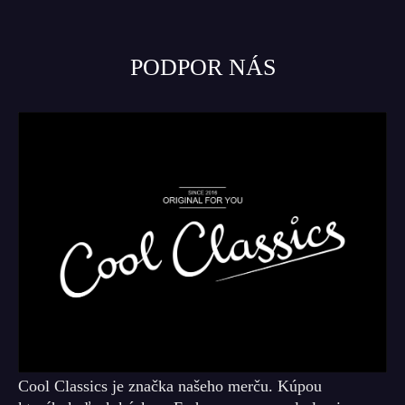
PODPOR NÁS
Cool Classics je značka našeho merču. Kúpou