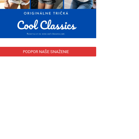
PODPOR NAŠE SNAŽENIE