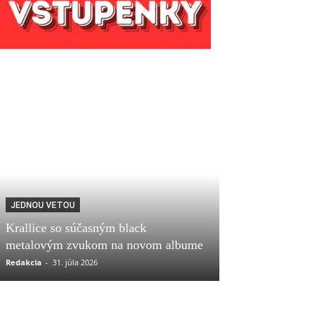
JEDNOU VETOU
Krallice so súčasným black
metalovým zvukom na novom albume
Redakcia
-
31. júla 2026