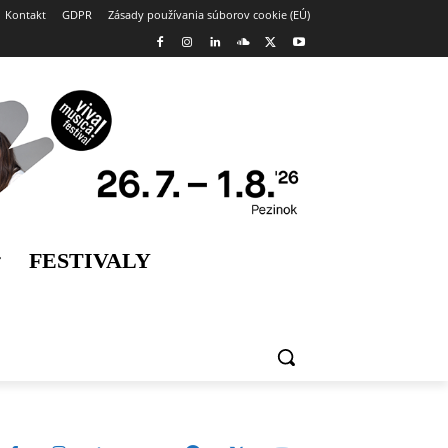
Kontakt
GDPR
Zásady používania súborov cookie (EÚ)
FESTIVALY