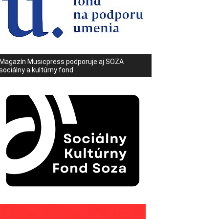
Magazín Musicpress podporuje aj SOZA
sociálny a kultúrny fond