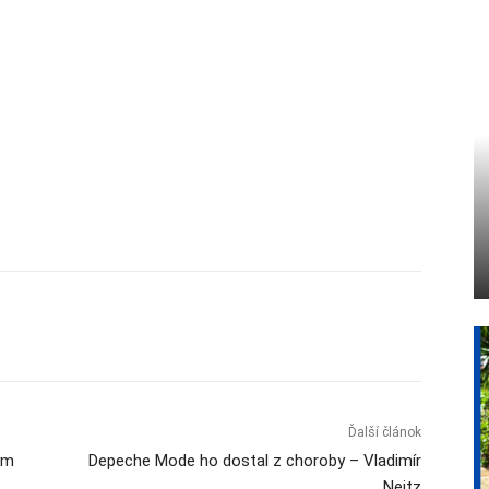
Ďalší článok
ym
Depeche Mode ho dostal z choroby – Vladimír
Neitz