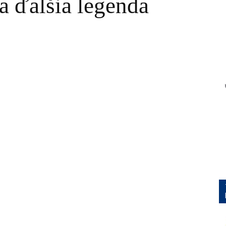
a ďalšia legenda