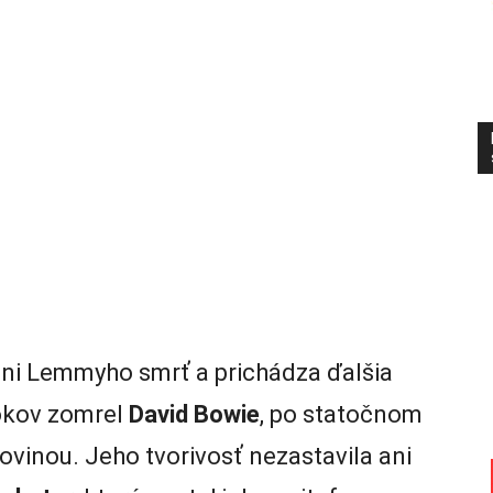
ani Lemmyho smrť a prichádza ďalšia
rokov zomrel
David Bowie
, po statočnom
vinou. Jeho tvorivosť nezastavila ani