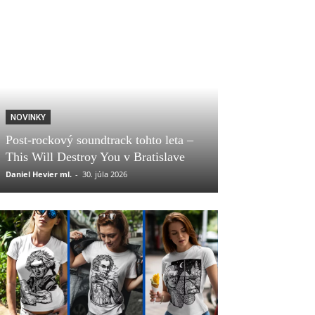
NOVINKY
Post-rockový soundtrack tohto leta –
This Will Destroy You v Bratislave
Daniel Hevier ml.
-
30. júla 2026