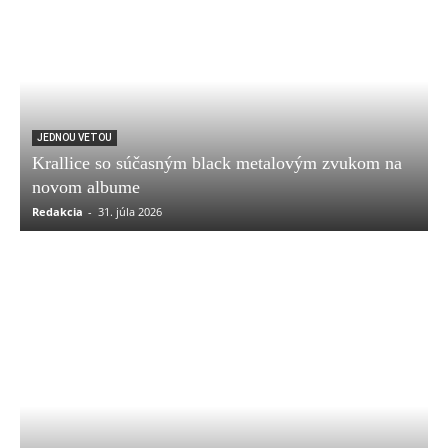
JEDNOU VETOU
Krallice so súčasným black metalovým zvukom na
novom albume
Redakcia
-
31. júla 2026