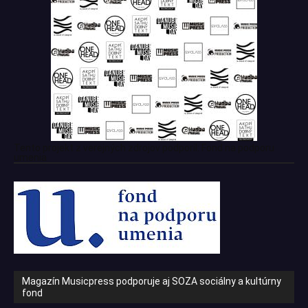
Tento projekt z verejných zdrojov podporil: Fond na podporu
umenia
Magazín Musicpress podporuje aj SOZA sociálny a kultúrny
fond