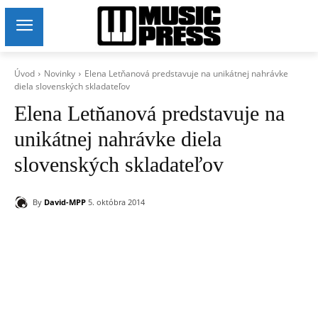
Úvod
Novinky
Elena Letňanová predstavuje na unikátnej nahrávke
diela slovenských skladateľov
Elena Letňanová predstavuje na
unikátnej nahrávke diela
slovenských skladateľov
By
David-MPP
5. októbra 2014