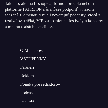
Tak isto, ako na E-shope aj formou predplatného na
platforme PATREON nás môžeš podporiť v našom
snažení. Odmenou ti budú neverejné podcasty, videá z
festivalov, tričká, VIP vstupenky na festivaly a koncerty
a mnoho ďalších benefitov.
O Musicpress
VSTUPENKY
Partneri
Reklama
Ponuka pre redaktorov
Podcast
Kontakt