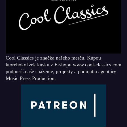
Cool Classics je značka našeho merču. Kúpou
ktoréhokoľvek kúsku z E-shopu www.cool-classics.com
podporíš naše snaženie, projekty a podujatia agentúry
Music Press Production.