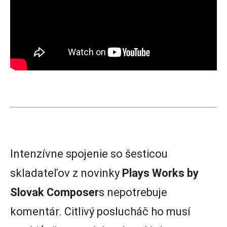
Intenzívne spojenie so šesticou
skladateľov z novinky
Plays Works by
Slovak Composer
s nepotrebuje
komentár. Citlivý poslucháč ho musí