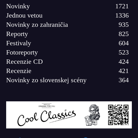
Novinky
1721
Jednou vetou
1336
Novinky zo zahraničia
935
Reporty
825
Festivaly
604
Fotoreporty
523
Recenzie CD
424
Recenzie
421
Novinky zo slovenskej scény
364