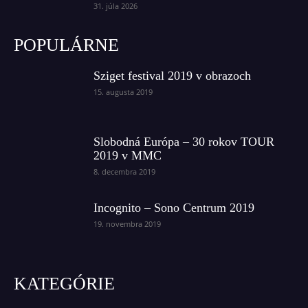
31. júla 2026
POPULÁRNE
Sziget festival 2019 v obrazoch
15. augusta 2019
Slobodná Európa – 30 rokov TOUR
2019 v MMC
8. decembra 2019
Incognito – Sono Centrum 2019
19. novembra 2019
KATEGÓRIE