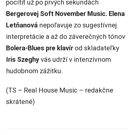
pocítiť už po prvých sekundách
Bergerovej Soft November Music.
Elena
Letňanová
nepoľavuje zo sugestívnej
interpretácie a až do záverečných tónov
Bolera-Blues pre klavír
od skladateľky
Iris Szeghy
vás udrží v intenzívnom
hudobnom zážitku.
(TS – Real House Music – redakčne
skrátené)