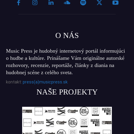
O NÁS
Music Press je hudobný internetový portál informujúci
o hudbe a kultúre. Prinášame Vám originálne autorské
rozhovory, recenzie, reportáže, články z diania na
hudobnej scéne z celého sveta.
kontakt:
press(a)musicpress.sk
NAŠE PROJEKTY