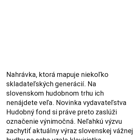
Nahrávka, ktorá mapuje niekoľko
skladateľských generácií. Na
slovenskom hudobnom trhu ich
nenájdete veľa. Novinka vydavateľstva
Hudobný fond si práve preto zaslúži
označenie výnimočná. Neľahkú výzvu
zachytiť aktuálny výraz slovenskej vážnej