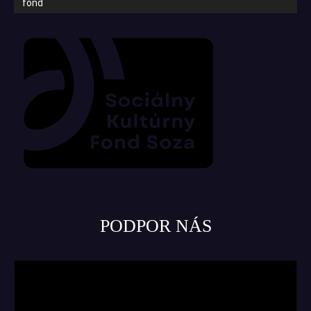
fond
PODPOR NÁS