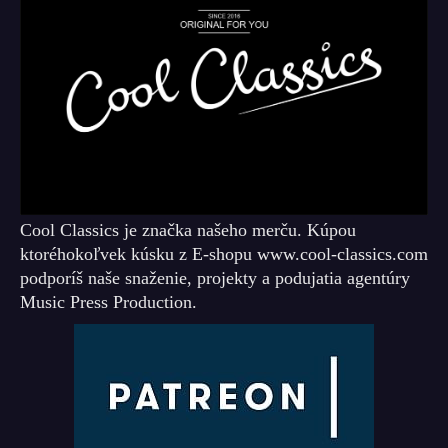
Cool Classics je značka našeho merču. Kúpou
ktoréhokoľvek kúsku z E-shopu www.cool-classics.com
podporíš naše snaženie, projekty a podujatia agentúry
Music Press Production.