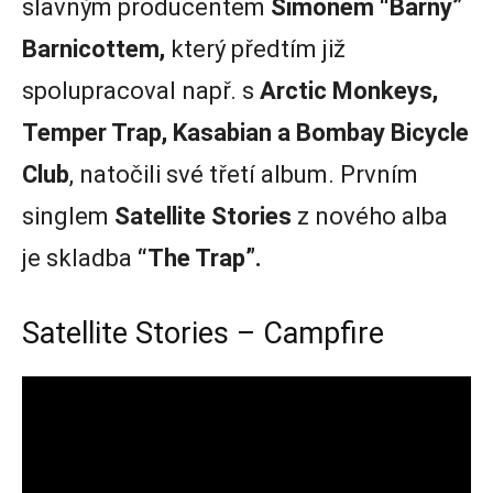
slavným producentem
Simonem “Barny”
Barnicottem,
který předtím již
spolupracoval např. s
Arctic Monkeys,
Temper Trap, Kasabian a Bombay Bicycle
Club
, natočili své třetí album. Prvním
singlem
Satellite Stories
z nového alba
je skladba
“The Trap”.
Satellite Stories – Campfire