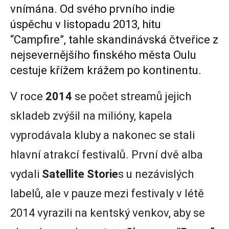
vnímána. Od svého prvního indie
úspěchu v listopadu 2013, hitu
“Campfire”, tahle skandinávská čtveřice z
nejsevernějšího finského města Oulu
cestuje křížem krážem po kontinentu.
V roce
2014
se počet streamů jejich
skladeb zvýšil na milióny, kapela
vyprodávala kluby a nakonec se stali
hlavní atrakcí festivalů. První dvě alba
vydali
Satellite Storie
s u nezávislých
labelů, ale v pauze mezi festivaly v létě
2014 vyrazili na kentský venkov, aby se