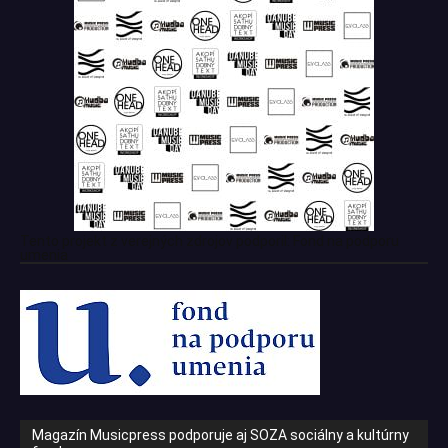
Tento projekt z verejných zdrojov podporil: Fond na podporu
umenia
Magazín Musicpress podporuje aj SOZA sociálny a kultúrny