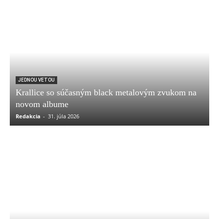
JEDNOU VETOU
Krallice so súčasným black metalovým zvukom na
novom albume
Redakcia
-
31. júla 2026