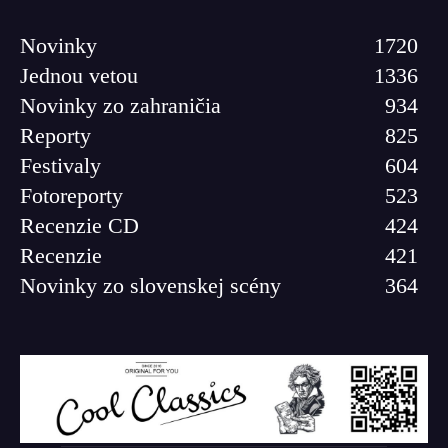
Novinky
1720
Jednou vetou
1336
Novinky zo zahraničia
934
Reporty
825
Festivaly
604
Fotoreporty
523
Recenzie CD
424
Recenzie
421
Novinky zo slovenskej scény
364