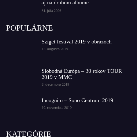
aj na druhom albume
31. júla 2026
POPULÁRNE
Sziget festival 2019 v obrazoch
15. augusta 2019
Slobodná Európa – 30 rokov TOUR
2019 v MMC
8. decembra 2019
Incognito – Sono Centrum 2019
19. novembra 2019
KATEGÓRIE