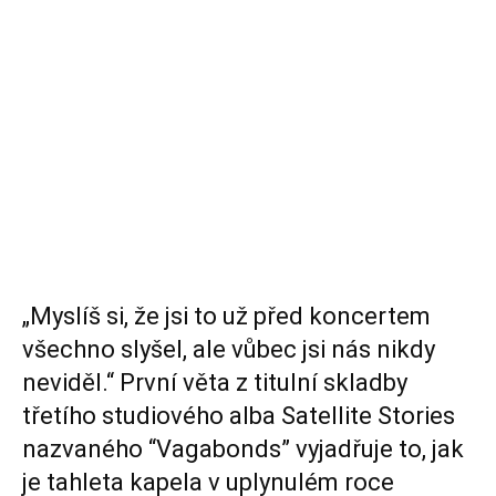
„Myslíš si, že jsi to už před koncertem
všechno slyšel, ale vůbec jsi nás nikdy
neviděl.“ První věta z titulní skladby
třetího studiového alba Satellite Stories
nazvaného “Vagabonds” vyjadřuje to, jak
je tahleta kapela v uplynulém roce