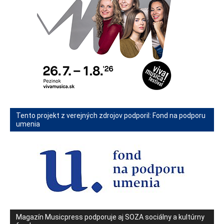
Tento projekt z verejných zdrojov podporil: Fond na podporu
umenia
Magazín Musicpress podporuje aj SOZA sociálny a kultúrny