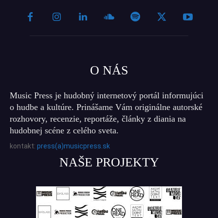
O NÁS
Music Press je hudobný internetový portál informujúci
o hudbe a kultúre. Prinášame Vám originálne autorské
rozhovory, recenzie, reportáže, články z diania na
hudobnej scéne z celého sveta.
kontakt:
press(a)musicpress.sk
NAŠE PROJEKTY