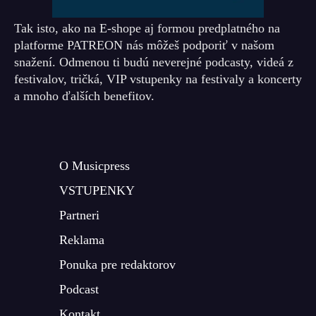
Tak isto, ako na E-shope aj formou predplatného na
platforme PATREON nás môžeš podporiť v našom
snažení. Odmenou ti budú neverejné podcasty, videá z
festivalov, tričká, VIP vstupenky na festivaly a koncerty
a mnoho ďalších benefitov.
O Musicpress
VSTUPENKY
Partneri
Reklama
Ponuka pre redaktorov
Podcast
Kontakt