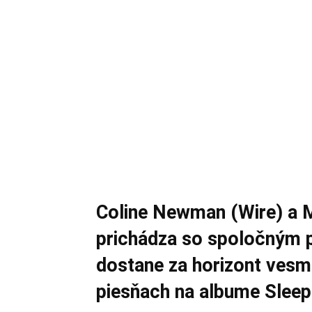
Coline Newman (Wire) a 
prichádza so spoločným 
dostane za horizont vesmí
piesňach na albume Sleep