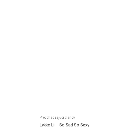
Zdieľam
Predchádzajúci článok
Lykke Li – So Sad So Sexy