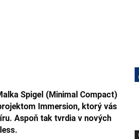
Malka Spigel (Minimal Compact)
projektom Immersion, ktorý vás
ru. Aspoň tak tvrdia v nových
less.