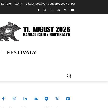
Kontakt
GDPR
Zásady používania súborov cookie (EÚ)
FESTIVALY