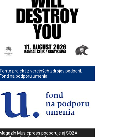
Tento projekt z verejných zdrojov podporil:
Fond na podporu umenia
Magazín Musicpress podporuje aj SOZA