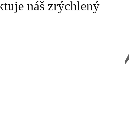
ktuje náš zrýchlený