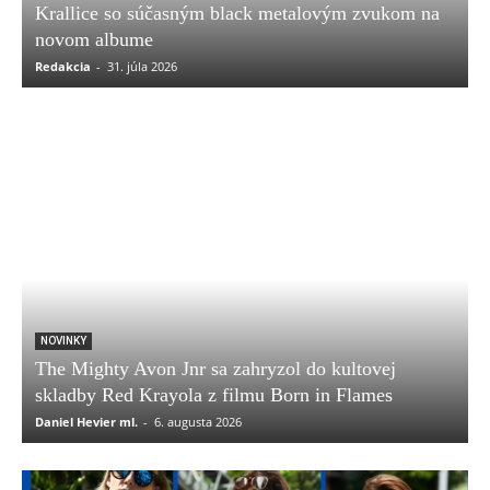
Krallice so súčasným black metalovým zvukom na
novom albume
Redakcia
-
31. júla 2026
NOVINKY
The Mighty Avon Jnr sa zahryzol do kultovej
skladby Red Krayola z filmu Born in Flames
Daniel Hevier ml.
-
6. augusta 2026