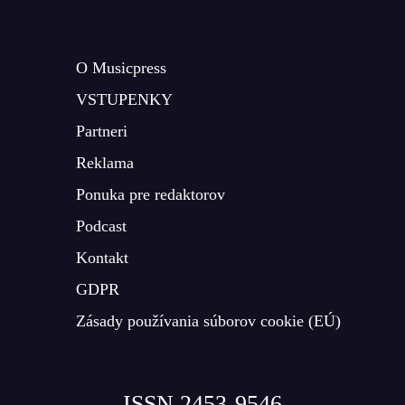
O Musicpress
VSTUPENKY
Partneri
Reklama
Ponuka pre redaktorov
Podcast
Kontakt
GDPR
Zásady používania súborov cookie (EÚ)
ISSN 2453-9546