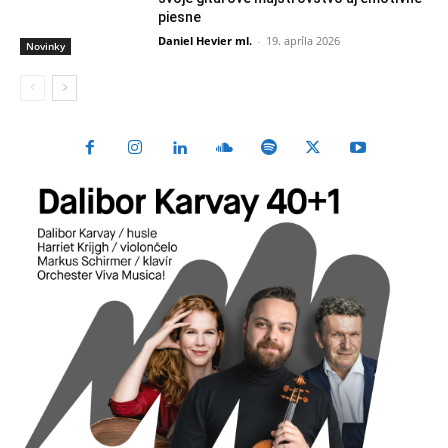
piesne
Daniel Hevier ml.
-
19. apríla 2026
Novinky