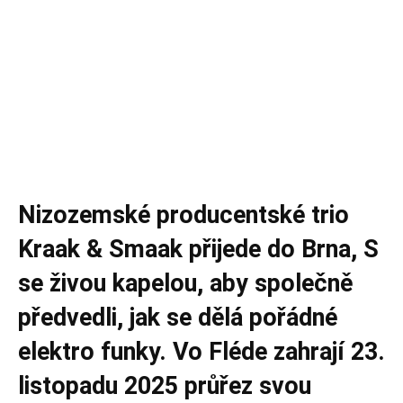
Nizozemské producentské trio
Kraak & Smaak přijede do Brna, S
se živou kapelou, aby společně
předvedli, jak se dělá pořádné
elektro funky. Vo Fléde zahrají 23.
listopadu 2025 průřez svou