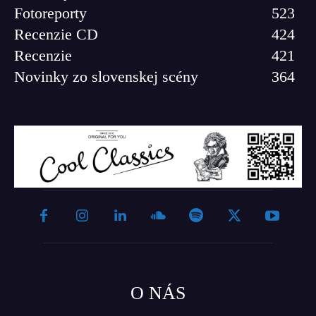
Fotoreporty
523
Recenzie CD
424
Recenzie
421
Novinky zo slovenskej scény
364
O NÁS