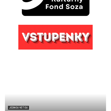
JEDNOU VETOU