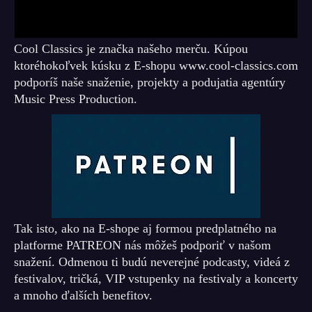
Cool Classics je značka našeho merču. Kúpou
ktoréhokoľvek kúsku z E-shopu www.cool-classics.com
podporíš naše snaženie, projekty a podujatia agentúry
Music Press Production.
Tak isto, ako na E-shope aj formou predplatného na
platforme PATREON nás môžeš podporiť v našom
snažení. Odmenou ti budú neverejné podcasty, videá z
festivalov, tričká, VIP vstupenky na festivaly a koncerty
a mnoho ďalších benefitov.