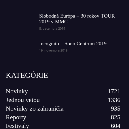
Slobodná Európa – 30 rokov TOUR
2019 v MMC
8. decembra 2019
Incognito – Sono Centrum 2019
19. novembra 2019
KATEGÓRIE
Novinky
1721
Jednou vetou
1336
Novinky zo zahraničia
935
Reporty
825
Festivaly
604