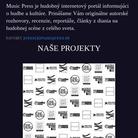
Music Press je hudobný internetový portál informujúci
o hudbe a kultúre. Prinášame Vám originálne autorské
rozhovory, recenzie, reportáže, články z diania na
hudobnej scéne z celého sveta.
kontakt:
press(a)musicpress.sk
NAŠE PROJEKTY