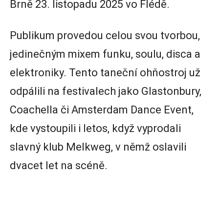
Brně 23. listopadu 2025 vo Flédě.
Publikum provedou celou svou tvorbou,
jedinečným mixem funku, soulu, disca a
elektroniky. Tento taneční ohňostroj už
odpálili na festivalech jako Glastonbury,
Coachella či Amsterdam Dance Event,
kde vystoupili i letos, když vyprodali
slavný klub Melkweg, v němž oslavili
dvacet let na scéně.