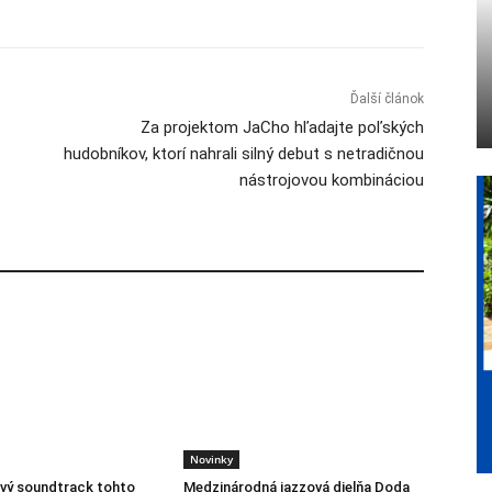
Ďalší článok
Za projektom JaCho hľadajte poľských
hudobníkov, ktorí nahrali silný debut s netradičnou
nástrojovou kombináciou
Novinky
vý soundtrack tohto
Medzinárodná jazzová dielňa Doda