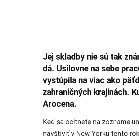
Jej skladby nie sú tak zná
dá. Usilovne na sebe prac
vystúpila na viac ako päť
zahraničných krajinách.
Arocena.
Keď sa ocitnete na zozname um
navštíviť v New Yorku tento rok