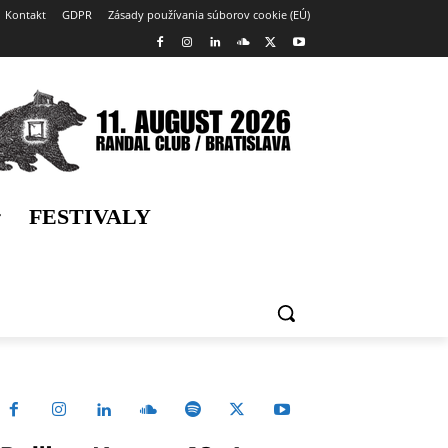
Kontakt
GDPR
Zásady používania súborov cookie (EÚ)
FESTIVALY