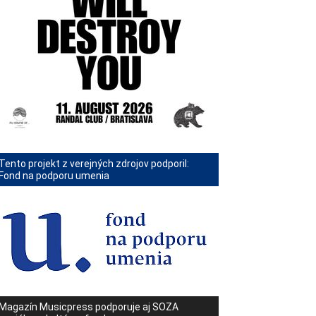
Tento projekt z verejných zdrojov podporil:
Fond na podporu umenia
Magazín Musicpress podporuje aj SOZA