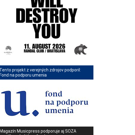
Tento projekt z verejných zdrojov podporil:
Fond na podporu umenia
Magazín Musicpress podporuje aj SOZA