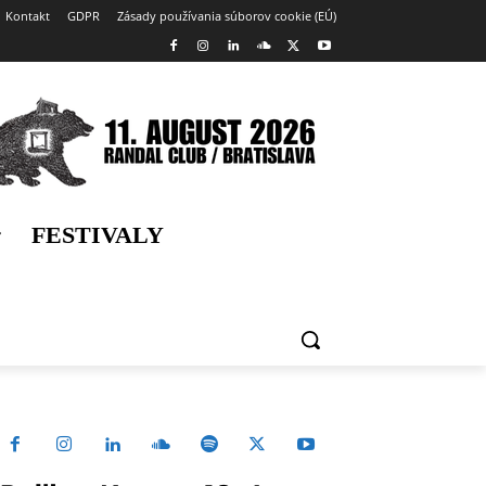
Kontakt
GDPR
Zásady používania súborov cookie (EÚ)
FESTIVALY