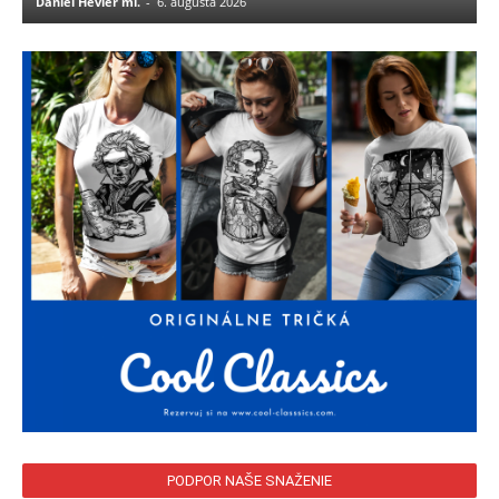
Daniel Hevier ml.
-
6. augusta 2026
PODPOR NAŠE SNAŽENIE