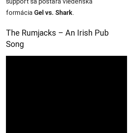
support sa postará viedenská
formácia
Gel vs. Shark
.
The Rumjacks – An Irish Pub
Song