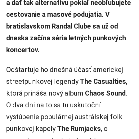
a dať tak alternatívu pokiaľ neobľubujete
cestovanie a masové podujatia. V
bratislavskom Randal Clube sa už od
dneska začína séria letných punkových
koncertov.
Odštartuje ho dnešná účasť americkej
streetpunkovej legendy
The Casualties
,
ktorá prináša nový album
Chaos Sound
.
O dva dni na to sa tu uskutoční
vystúpenie populárnej austrálskej folk
punkovej kapely
The Rumjacks
, o