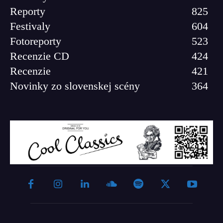
Reporty
825
Festivaly
604
Fotoreporty
523
Recenzie CD
424
Recenzie
421
Novinky zo slovenskej scény
364