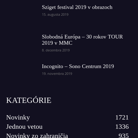
Sziget festival 2019 v obrazoch
15. augusta 2019
Slobodná Európa – 30 rokov TOUR
2019 v MMC
8. decembra 2019
Incognito – Sono Centrum 2019
19. novembra 2019
KATEGÓRIE
Novinky
1721
Jednou vetou
1336
Novinky zo zahraničia
935