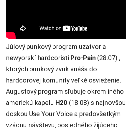
Júlový punkový program uzatvoria
newyorskí hardcoristi
Pro-Pain
(28.07) ,
ktorých punkový zvuk vnáša do
hardcorovej komunity veľké osvieženie.
Augustový program sľubuje okrem iného
americkú kapelu
H20
(18.08) s najnovšou
doskou Use Your Voice a predovšetkým
vzácnu návštevu, posledného žijúceho