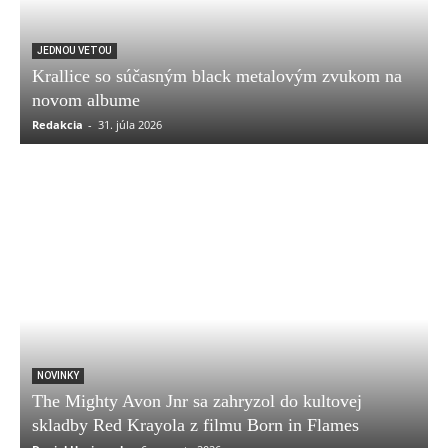
JEDNOU VETOU
Krallice so súčasným black metalovým zvukom na
novom albume
Redakcia
-
31. júla 2026
NOVINKY
The Mighty Avon Jnr sa zahryzol do kultovej
skladby Red Krayola z filmu Born in Flames