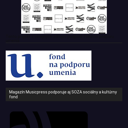
Tento projekt z verejných zdrojov podporil: Fond na podporu
umenia
Magazín Musicpress podporuje aj SOZA sociálny a kultúrny
fond