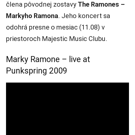
člena pôvodnej zostavy
The Ramones –
Markyho Ramona
. Jeho koncert sa
odohrá presne o mesiac (11.08) v
priestoroch Majestic Music Clubu.
Marky Ramone – live at
Punkspring 2009