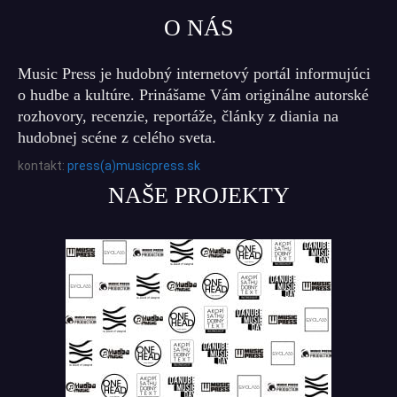
O NÁS
Music Press je hudobný internetový portál informujúci
o hudbe a kultúre. Prinášame Vám originálne autorské
rozhovory, recenzie, reportáže, články z diania na
hudobnej scéne z celého sveta.
kontakt:
press(a)musicpress.sk
NAŠE PROJEKTY