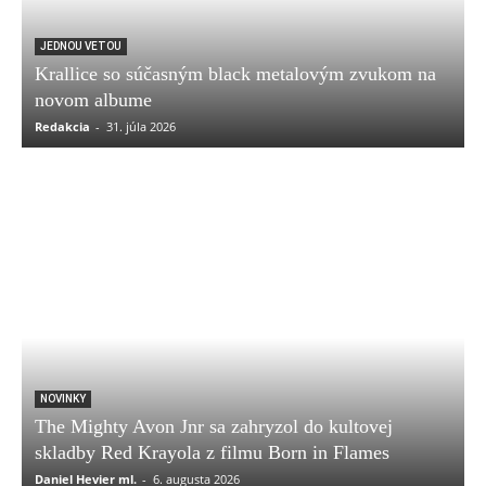
JEDNOU VETOU
Krallice so súčasným black metalovým zvukom na
novom albume
Redakcia
-
31. júla 2026
NOVINKY
The Mighty Avon Jnr sa zahryzol do kultovej
skladby Red Krayola z filmu Born in Flames
Daniel Hevier ml.
-
6. augusta 2026