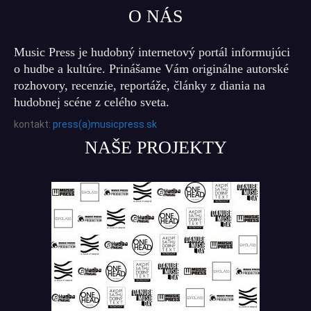
O NÁS
Music Press je hudobný internetový portál informujúci
o hudbe a kultúre. Prinášame Vám originálne autorské
rozhovory, recenzie, reportáže, články z diania na
hudobnej scéne z celého sveta.
kontakt:
press(a)musicpress.sk
NAŠE PROJEKTY