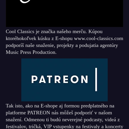
Cool Classics je značka našeho merču. Kúpou
ktoréhokoľvek kúsku z E-shopu www.cool-classics.com
podporíš naše snaženie, projekty a podujatia agentúry
Music Press Production.
Tak isto, ako na E-shope aj formou predplatného na
platforme PATREON nás môžeš podporiť v našom
snažení. Odmenou ti budú neverejné podcasty, videá z
festivalov, tričká, VIP vstupenky na festivaly a koncerty