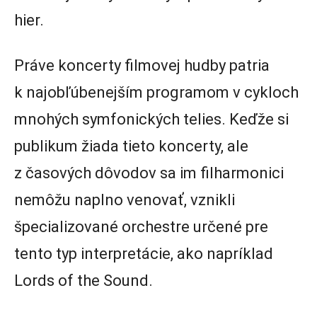
hier.
Práve koncerty filmovej hudby patria
k najobľúbenejším programom v cykloch
mnohých symfonických telies. Keďže si
publikum žiada tieto koncerty, ale
z časových dôvodov sa im filharmonici
nemôžu naplno venovať, vznikli
špecializované orchestre určené pre
tento typ interpretácie, ako napríklad
Lords of the Sound.