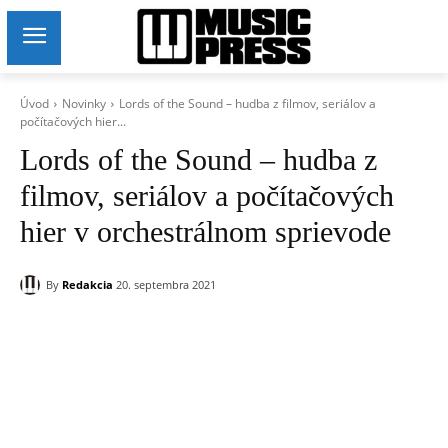
Úvod
Novinky
Lords of the Sound – hudba z filmov, seriálov a
počítačových hier...
Lords of the Sound – hudba z
filmov, seriálov a počítačových
hier v orchestrálnom sprievode
By
Redakcia
20. septembra 2021