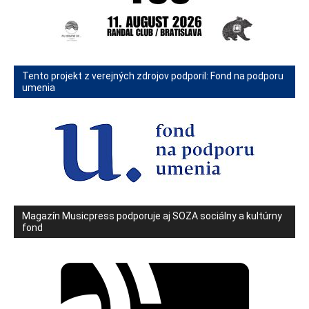
Tento projekt z verejných zdrojov podporil: Fond na podporu
umenia
Magazín Musicpress podporuje aj SOZA sociálny a kultúrny
fond