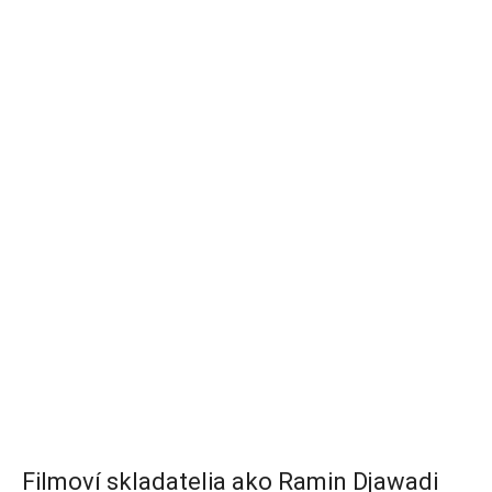
Filmoví skladatelia ako Ramin Djawadi