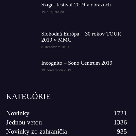
Sziget festival 2019 v obrazoch
15. augusta 2019
Slobodná Európa – 30 rokov TOUR
2019 v MMC
8. decembra 2019
Incognito – Sono Centrum 2019
19. novembra 2019
KATEGÓRIE
Novinky
1721
Jednou vetou
1336
Novinky zo zahraničia
935