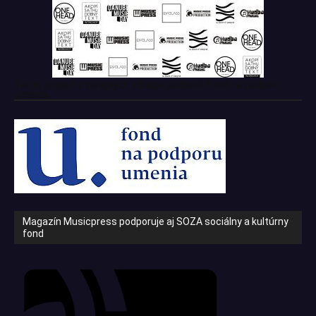
Tento projekt z verejných zdrojov podporil: Fond na podporu
umenia
Magazín Musicpress podporuje aj SOZA sociálny a kultúrny
fond