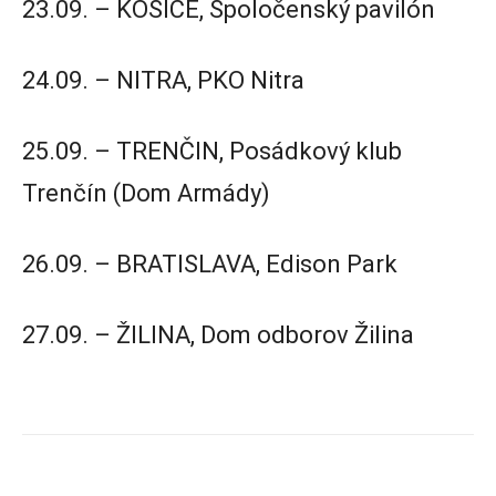
23.09. – KOŠICE, Spoločenský pavilón
24.09. – NITRA, PKO Nitra
25.09. – TRENČIN, Posádkový klub
Trenčín (Dom Armády)
26.09. – BRATISLAVA, Edison Park
27.09. – ŽILINA, Dom odborov Žilina