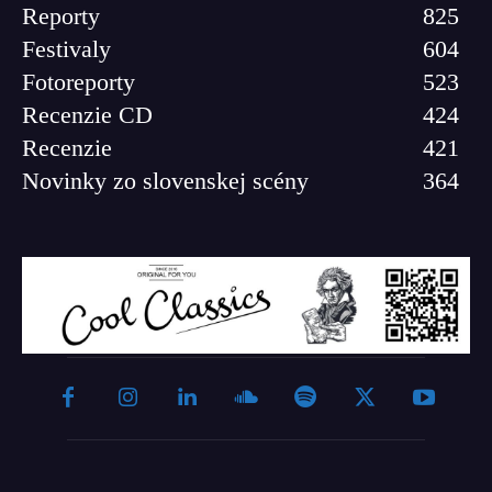
Reporty
825
Festivaly
604
Fotoreporty
523
Recenzie CD
424
Recenzie
421
Novinky zo slovenskej scény
364