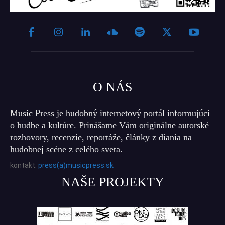
O NÁS
Music Press je hudobný internetový portál informujúci
o hudbe a kultúre. Prinášame Vám originálne autorské
rozhovory, recenzie, reportáže, články z diania na
hudobnej scéne z celého sveta.
kontakt:
press(a)musicpress.sk
NAŠE PROJEKTY