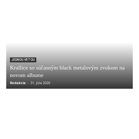
JEDNOU VETOU
Krallice so súčasným black metalovým zvukom na
novom albume
Redakcia
-
31. júla 2026