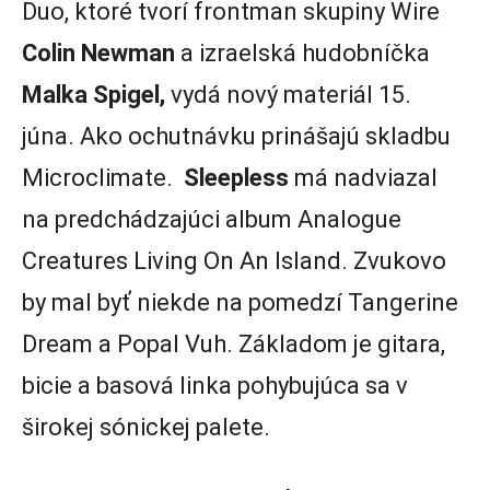
Duo, ktoré tvorí frontman skupiny Wire
Colin Newman
a izraelská hudobníčka
Malka Spigel,
vydá nový materiál 15.
júna. Ako ochutnávku prinášajú skladbu
Microclimate.
Sleepless
má nadviazal
na predchádzajúci album Analogue
Creatures Living On An Island. Zvukovo
by mal byť niekde na pomedzí Tangerine
Dream a Popal Vuh. Základom je gitara,
bicie a basová linka pohybujúca sa v
širokej sónickej palete.