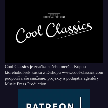
Cool Classics je značka našeho merču. Kúpou
ktoréhokoľvek kúsku z E-shopu www.cool-classics.com
podporíš naše snaženie, projekty a podujatia agentúry
Music Press Production.