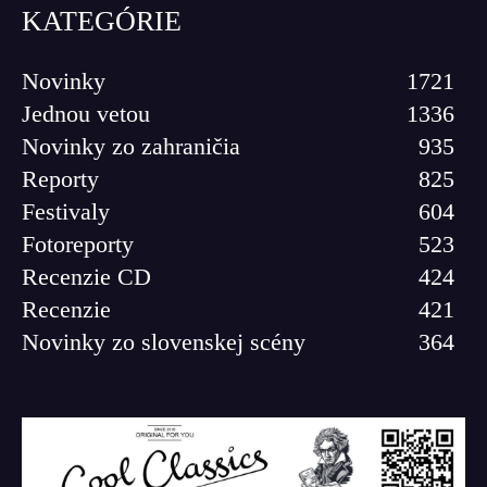
KATEGÓRIE
Novinky
1721
Jednou vetou
1336
Novinky zo zahraničia
935
Reporty
825
Festivaly
604
Fotoreporty
523
Recenzie CD
424
Recenzie
421
Novinky zo slovenskej scény
364