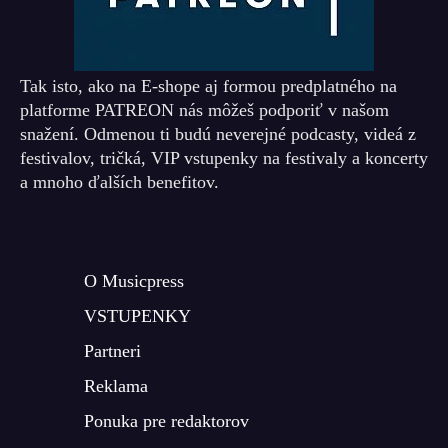
Tak isto, ako na E-shope aj formou predplatného na
platforme PATREON nás môžeš podporiť v našom
snažení. Odmenou ti budú neverejné podcasty, videá z
festivalov, tričká, VIP vstupenky na festivaly a koncerty
a mnoho ďalších benefitov.
O Musicpress
VSTUPENKY
Partneri
Reklama
Ponuka pre redaktorov