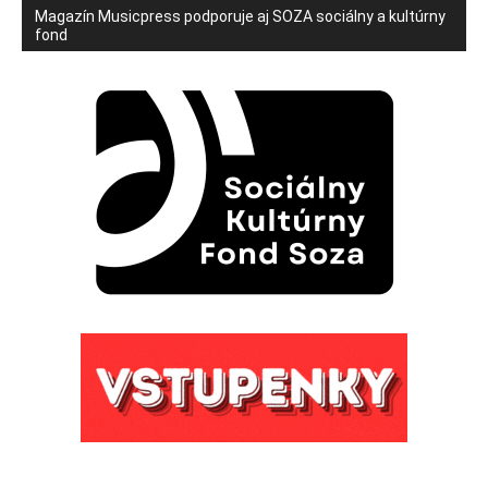
Magazín Musicpress podporuje aj SOZA sociálny a kultúrny
fond