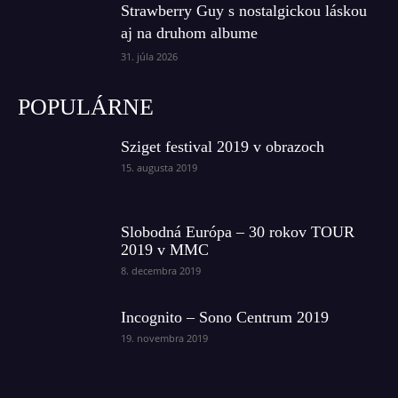
Strawberry Guy s nostalgickou láskou
aj na druhom albume
31. júla 2026
POPULÁRNE
Sziget festival 2019 v obrazoch
15. augusta 2019
Slobodná Európa – 30 rokov TOUR
2019 v MMC
8. decembra 2019
Incognito – Sono Centrum 2019
19. novembra 2019