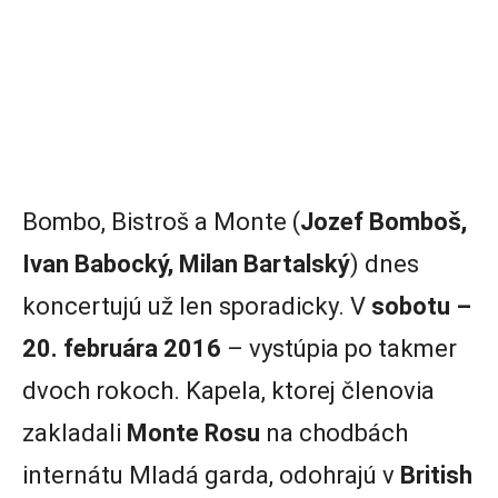
Bombo, Bistroš a Monte (
Jozef Bomboš,
Ivan Babocký, Milan Bartalský
) dnes
koncertujú už len sporadicky. V
sobotu –
20. februára 2016
– vystúpia po takmer
dvoch rokoch. Kapela, ktorej členovia
zakladali
Monte Rosu
na chodbách
internátu Mladá garda, odohrajú v
British