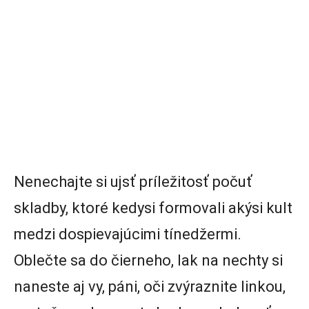
Nenechajte si ujsť príležitosť počuť
skladby, ktoré kedysi formovali akýsi kult
medzi dospievajúcimi tínedžermi.
Oblečte sa do čierneho, lak na nechty si
naneste aj vy, páni, oči zvýraznite linkou,