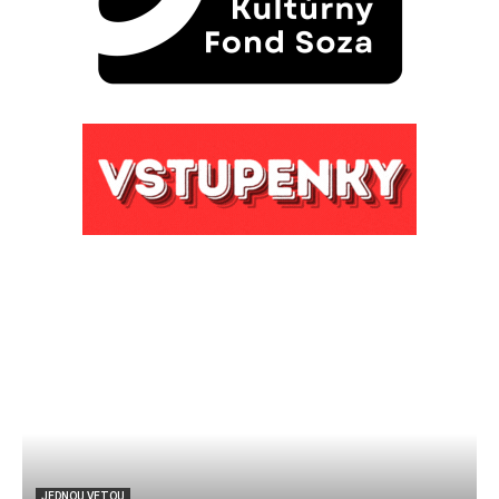
JEDNOU VETOU