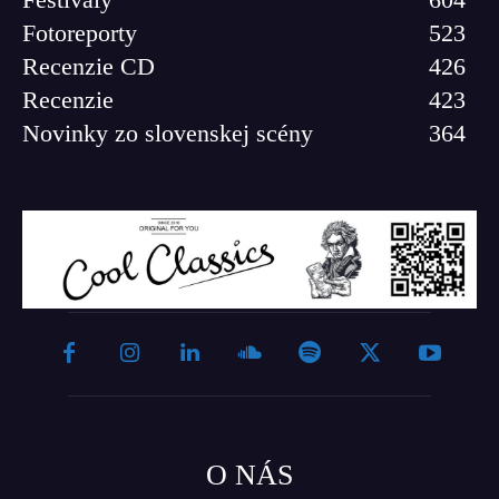
Fotoreporty
523
Recenzie CD
426
Recenzie
423
Novinky zo slovenskej scény
364
O NÁS