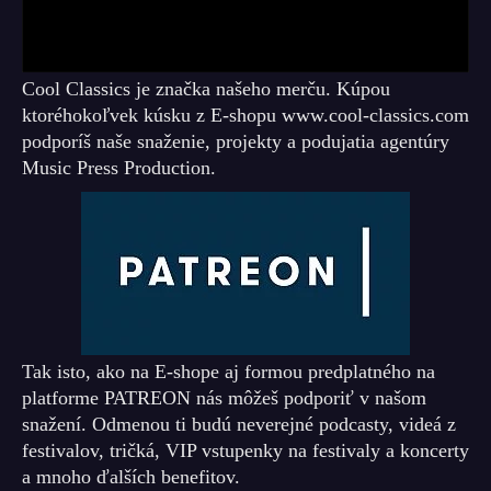
Cool Classics je značka našeho merču. Kúpou
ktoréhokoľvek kúsku z E-shopu www.cool-classics.com
podporíš naše snaženie, projekty a podujatia agentúry
Music Press Production.
Tak isto, ako na E-shope aj formou predplatného na
platforme PATREON nás môžeš podporiť v našom
snažení. Odmenou ti budú neverejné podcasty, videá z
festivalov, tričká, VIP vstupenky na festivaly a koncerty
a mnoho ďalších benefitov.