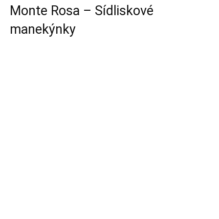
Monte Rosa – Sídliskové
manekýnky