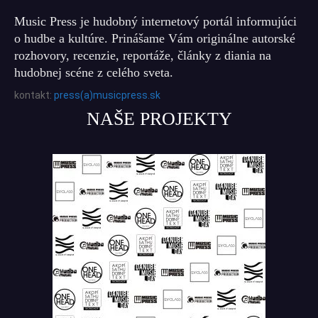
Music Press je hudobný internetový portál informujúci
o hudbe a kultúre. Prinášame Vám originálne autorské
rozhovory, recenzie, reportáže, články z diania na
hudobnej scéne z celého sveta.
kontakt:
press(a)musicpress.sk
NAŠE PROJEKTY