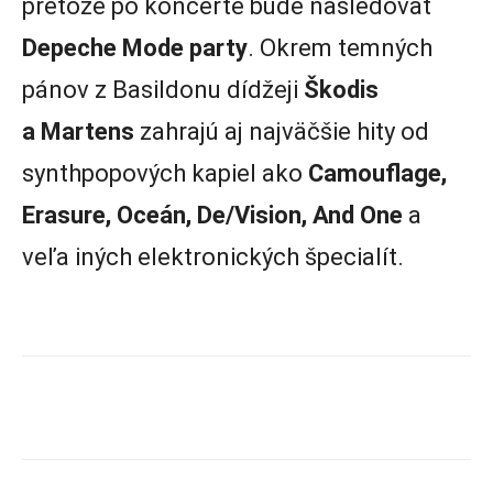
pretože po koncerte bude nasledovať
Depeche Mode party
. Okrem temných
pánov z Basildonu dídžeji
Škodis
a Martens
zahrajú aj najväčšie hity od
synthpopových kapiel ako
Camouflage,
Erasure, Oceán, De/Vision, And One
a
veľa iných elektronických špecialít.