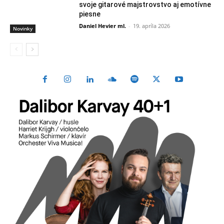
svoje gitarové majstrovstvo aj emotívne
piesne
Daniel Hevier ml.
-
19. apríla 2026
Novinky