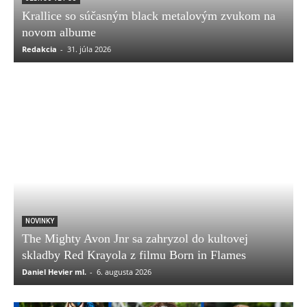
Krallice so súčasným black metalovým zvukom na
novom albume
Redakcia
-
31. júla 2026
NOVINKY
The Mighty Avon Jnr sa zahryzol do kultovej
skladby Red Krayola z filmu Born in Flames
Daniel Hevier ml.
-
6. augusta 2026