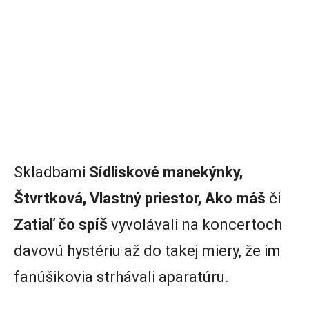
Skladbami
Sídliskové manekýnky,
Štvrtková, Vlastný priestor, Ako máš
či
Zatiaľ čo spíš
vyvolávali na koncertoch
davovú hystériu až do takej miery, že im
fanúšikovia strhávali aparatúru.