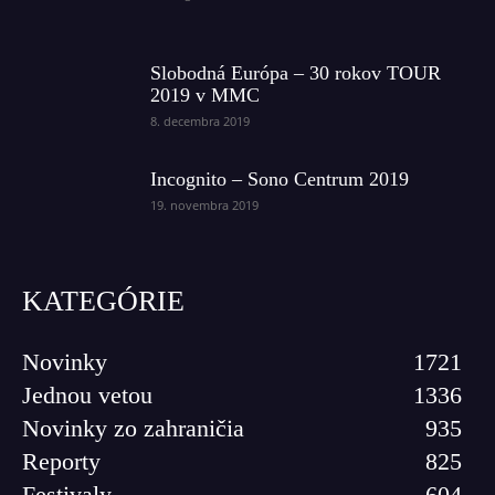
Slobodná Európa – 30 rokov TOUR
2019 v MMC
8. decembra 2019
Incognito – Sono Centrum 2019
19. novembra 2019
KATEGÓRIE
Novinky
1721
Jednou vetou
1336
Novinky zo zahraničia
935
Reporty
825
Festivaly
604