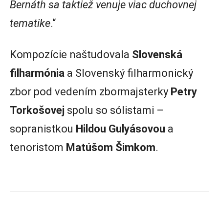
Bernáth sa taktiež venuje viac duchovnej
tematike
.“
Kompozície naštudovala
Slovenská
filharmónia
a Slovenský filharmonický
zbor pod vedením zbormajsterky
Petry
Torkošovej
spolu so sólistami –
sopranistkou
Hildou Gulyásovou
a
tenoristom
Matúšom Šimkom
.