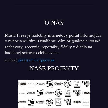
O NÁS
Music Press je hudobný internetový portál informujúci
o hudbe a kultúre. Prinášame Vám originálne autorské
rozhovory, recenzie, reportáže, články z diania na
hudobnej scéne z celého sveta.
kontakt:
press(a)musicpress.sk
NAŠE PROJEKTY