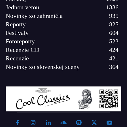
Jednou vetou
1336
Novinky zo zahraničia
935
Reporty
825
Festivaly
604
Fotoreporty
523
Recenzie CD
424
Recenzie
421
Novinky zo slovenskej scény
364