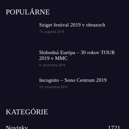
POPULÁRNE
Sziget festival 2019 v obrazoch
15. augusta 2019
Slobodná Európa – 30 rokov TOUR
2019 v MMC
8. decembra 2019
Incognito – Sono Centrum 2019
19. novembra 2019
KATEGÓRIE
Novinky
1721