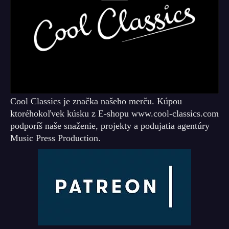
Cool Classics je značka našeho merču. Kúpou
ktoréhokoľvek kúsku z E-shopu www.cool-classics.com
podporíš naše snaženie, projekty a podujatia agentúry
Music Press Production.