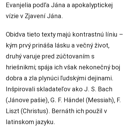
Evanjelia podľa Jána a apokalyptickej
vízie v Zjavení Jána.
Obidva tieto texty majú kontrastnú líniu –
kým prvý prináša lásku a večný život,
druhý varuje pred zúčtovaním s
hriešnikmi; spája ich však nekonečný boj
dobra a zla plynúci ľudskými dejinami.
Inšpirovali skladateľov ako J. S. Bach
(Jánove pašie), G. F. Händel (Messiah), F.
Liszt (Christus). Bernáth ich použil v
latinskom jazyku.