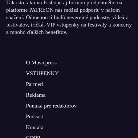
Tak isto, ako na E-shope aj formou predplatného na
platforme PATREON nás môžeš podporiť v našom
snažení. Odmenou ti budú neverejné podcasty, videá z
festivalov, tričká, VIP vstupenky na festivaly a koncerty
a mnoho ďalších benefitov.
O Musicpress
VSTUPENKY
Partneri
Reklama
Ponuka pre redaktorov
Podcast
Kontakt
GDPR