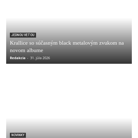
JEDNOU VETOU
Krallice so súčasným black metalovým zvukom na
novom albume
Redakcia
-
31. júla 2026
NOVINKY