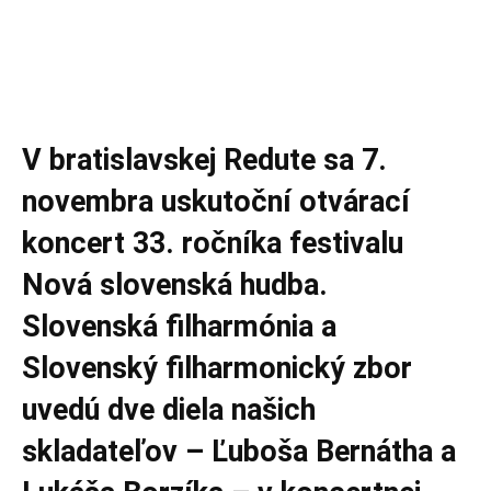
V bratislavskej Redute sa 7.
novembra uskutoční otvárací
koncert 33. ročníka festivalu
Nová slovenská hudba.
Slovenská filharmónia a
Slovenský filharmonický zbor
uvedú dve diela našich
skladateľov – Ľuboša Bernátha a