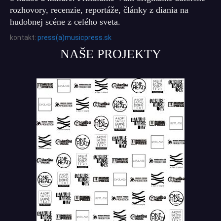
rozhovory, recenzie, reportáže, články z diania na
hudobnej scéne z celého sveta.
kontakt:
press(a)musicpress.sk
NAŠE PROJEKTY