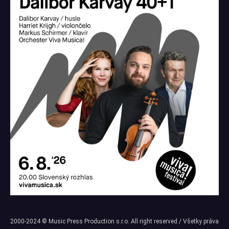
2000-2024 © Music Press Production s.r.o. All right reserved / Všetky práva