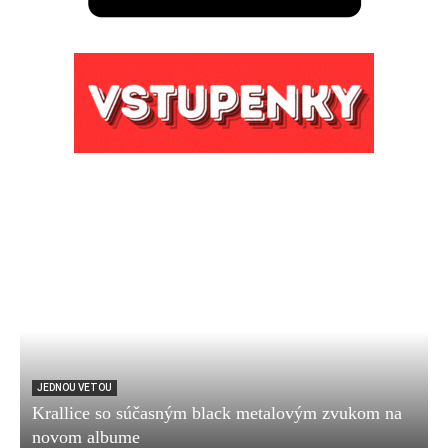
JEDNOU VETOU
Krallice so súčasným black metalovým zvukom na
novom albume