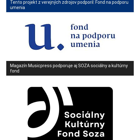
Tento projekt z verejných zdrojov podporil: Fond na podporu
umenia
Magazín Musicpress podporuje aj SOZA sociálny a kultúrny
fond