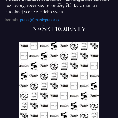
rozhovory, recenzie, reportáže, články z diania na
hudobnej scéne z celého sveta.
kontakt:
press(a)musicpress.sk
NAŠE PROJEKTY