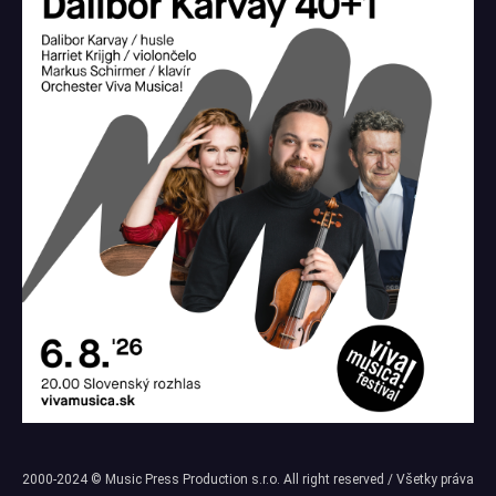
2000-2024 © Music Press Production s.r.o. All right reserved / Všetky práva