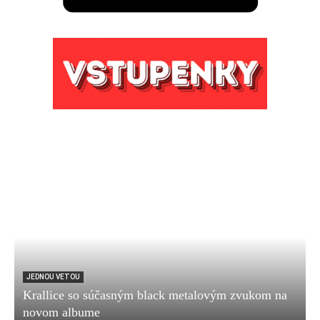
JEDNOU VETOU
Krallice so súčasným black metalovým zvukom na
novom albume