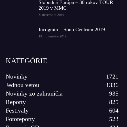
Slobodná Európa – 30 rokov TOUR
2019 v MMC
8. decembra 2019
Incognito – Sono Centrum 2019
19. novembra 2019
KATEGÓRIE
Novinky
1721
Jednou vetou
1336
Novinky zo zahraničia
935
Reporty
825
Festivaly
604
Fotoreporty
523