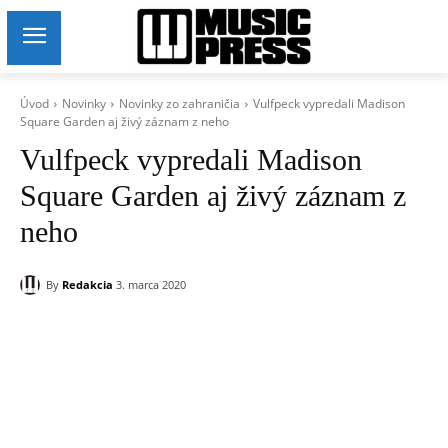
Úvod
Novinky
Novinky zo zahraničia
Vulfpeck vypredali Madison
Square Garden aj živý záznam z neho
Vulfpeck vypredali Madison
Square Garden aj živý záznam z
neho
By
Redakcia
3. marca 2020