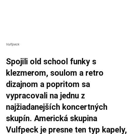
Vulfpeck
Spojili old school funky s
klezmerom, soulom a retro
dizajnom a popritom sa
vypracovali na jednu z
najžiadanejších koncertných
skupín. Americká skupina
Vulfpeck je presne ten typ kapely,