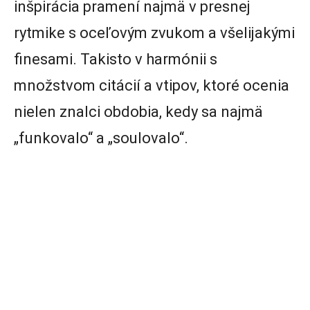
inšpirácia pramení najmä v presnej
rytmike s oceľovým zvukom a všelijakými
finesami. Takisto v harmónii s
množstvom citácií a vtipov, ktoré ocenia
nielen znalci obdobia, kedy sa najmä
„funkovalo“ a „soulovalo“.