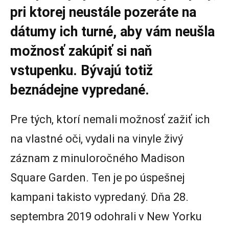
pri ktorej neustále pozeráte na
dátumy ich turné, aby vám neušla
možnosť zakúpiť si naň
vstupenku. Bývajú totiž
beznádejne vypredané.
Pre tých, ktorí nemali možnosť zažiť ich
na vlastné oči, vydali na vinyle živý
záznam z minuloročného Madison
Square Garden. Ten je po úspešnej
kampani takisto vypredaný. Dňa 28.
septembra 2019 odohrali v New Yorku