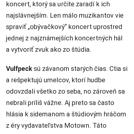
koncert, ktorý sa určite zaradí k ich
najslávnejším. Len málo muzikantov vie
spraviť „obývačkový“ koncert uprostred
jednej z najznámejších koncertných hál
a vytvoriť zvuk ako zo štúdia.
Vulfpeck
sú závanom starých čias. Ctia si
a rešpektujú umelcov, ktorí hudbe
odovzdali všetko zo seba, no zároveň sa
nebrali príliš vážne. Aj preto sa často
hlásia k sidemanom a štúdiovým hráčom
z éry vydavateľstva Motown. Táto