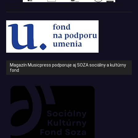
Tento projekt z verejných zdrojov podporil: Fond na podporu
umenia
Magazín Musicpress podporuje aj SOZA sociálny a kultúrny
fond