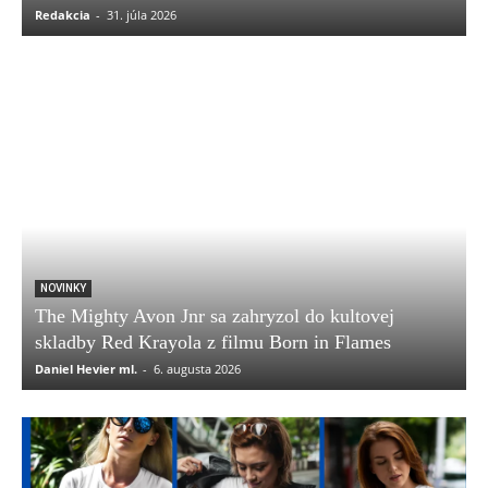
Redakcia
-
31. júla 2026
NOVINKY
The Mighty Avon Jnr sa zahryzol do kultovej
skladby Red Krayola z filmu Born in Flames
Daniel Hevier ml.
-
6. augusta 2026