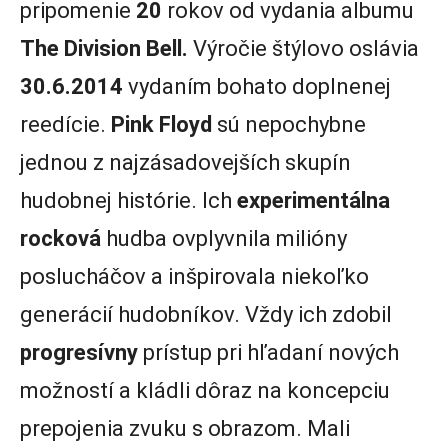
pripomenie
20
rokov od vydania albumu
The Division Bell.
Výročie štýlovo oslávia
30.6.2014
vydaním bohato doplnenej
reedície.
Pink Floyd
sú nepochybne
jednou z najzásadovejších skupín
hudobnej histórie. Ich
experimentálna
rocková
hudba ovplyvnila milióny
poslucháčov a inšpirovala niekoľko
generácií hudobníkov. Vždy ich zdobil
progresívny
prístup pri hľadaní nových
možností a kládli dôraz na koncepciu
prepojenia zvuku s obrazom. Mali