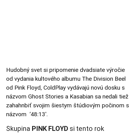
Hudobný svet si pripomenie dvadsiate výročie
od vydania kultového albumu The Division Beel
od Pink Floyd, ColdPlay vydávajú novú dosku s
názvom Ghost Stories a Kasabian sa nedali tiež
zahahnbiť svojim šiestym štúdiovým počinom s
názvom ’48:13′.
Skupina
PINK FLOYD
si tento rok