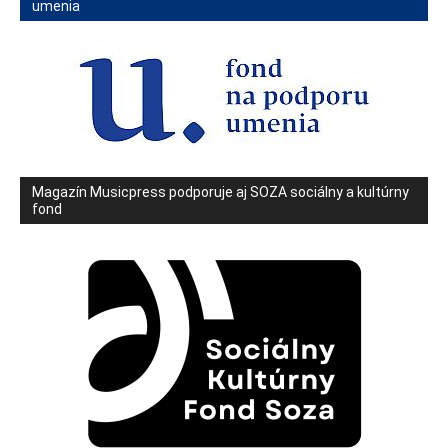
umenia
Magazín Musicpress podporuje aj SOZA sociálny a kultúrny
fond