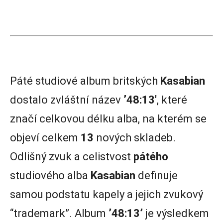
Páté studiové album britských
Kasabian
dostalo zvláštní název
’48:13′
, které
značí celkovou délku alba, na kterém se
objeví celkem
13
nových skladeb.
Odlišný zvuk a celistvost
pátého
studiového alba
Kasabian
definuje
samou podstatu kapely a jejich zvukový
“trademark”. Album
’48:13’
je výsledkem