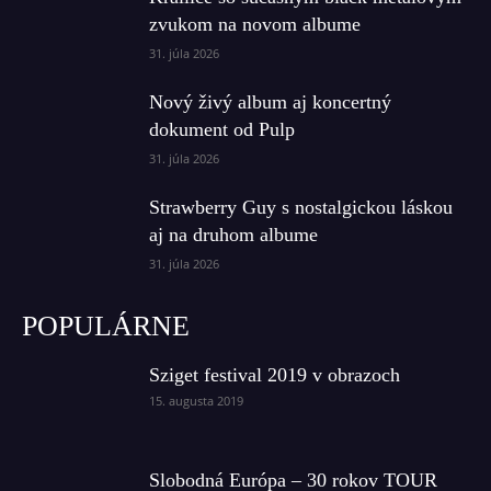
zvukom na novom albume
31. júla 2026
Nový živý album aj koncertný
dokument od Pulp
31. júla 2026
Strawberry Guy s nostalgickou láskou
aj na druhom albume
31. júla 2026
POPULÁRNE
Sziget festival 2019 v obrazoch
15. augusta 2019
Slobodná Európa – 30 rokov TOUR