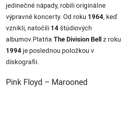
jedinečné nápady, robili originálne
výpravné koncerty. Od roku
1964
, keď
vznikli, natočili
14
štúdiových
albumov.Platňa
The Division Bell
z roku
1994
je poslednou položkou v
diskografii.
Pink Floyd – Marooned