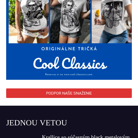
PODPOR NAŠE SNAŽENIE
JEDNOU VETOU
Krallice so súčasným black metalovým