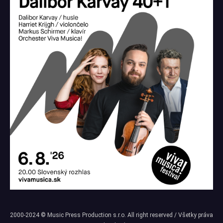
2000-2024 © Music Press Production s.r.o. All right reserved / Všetky práva