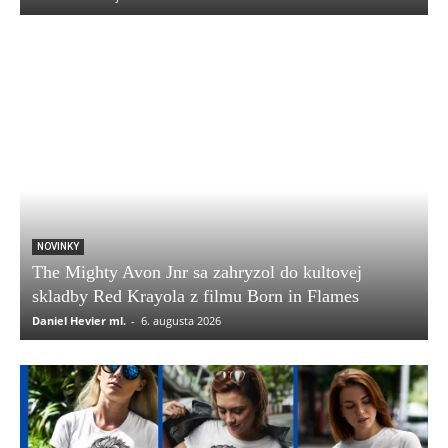
NOVINKY
The Mighty Avon Jnr sa zahryzol do kultovej
skladby Red Krayola z filmu Born in Flames
Daniel Hevier ml.
-
6. augusta 2026