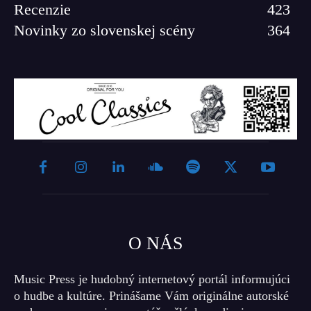
Recenzie
423
Novinky zo slovenskej scény
364
O NÁS
Music Press je hudobný internetový portál informujúci
o hudbe a kultúre. Prinášame Vám originálne autorské