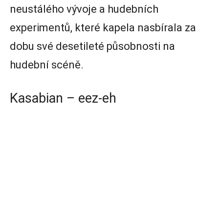
neustálého vývoje a hudebních
experimentů, které kapela nasbírala za
dobu své desetileté působnosti na
hudební scéně.
Kasabian – eez-eh