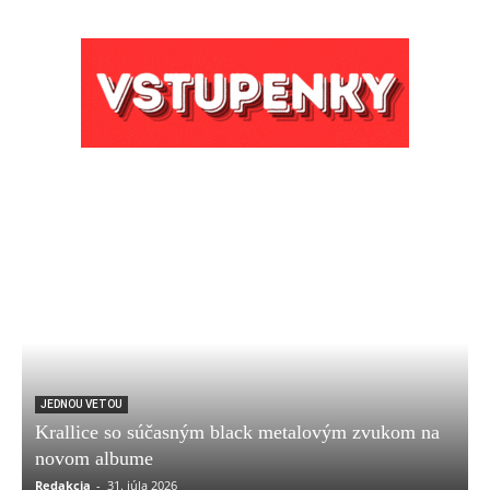
JEDNOU VETOU
Krallice so súčasným black metalovým zvukom na
novom albume
Redakcia
-
31. júla 2026