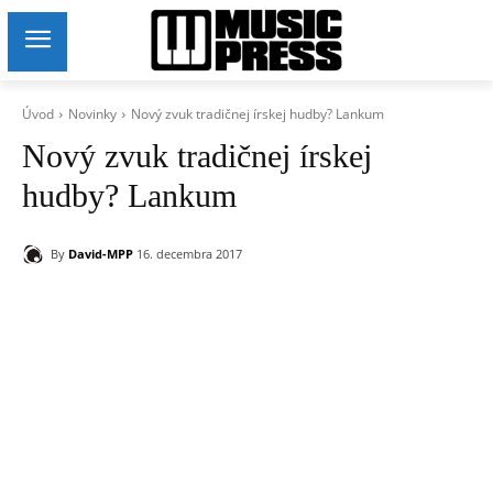
Úvod
Novinky
Nový zvuk tradičnej írskej hudby? Lankum
Nový zvuk tradičnej írskej
hudby? Lankum
By
David-MPP
16. decembra 2017