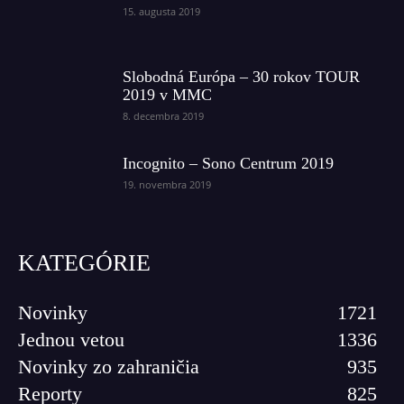
15. augusta 2019
Slobodná Európa – 30 rokov TOUR
2019 v MMC
8. decembra 2019
Incognito – Sono Centrum 2019
19. novembra 2019
KATEGÓRIE
Novinky
1721
Jednou vetou
1336
Novinky zo zahraničia
935
Reporty
825