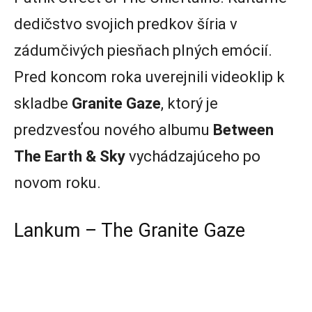
dedičstvo svojich predkov šíria v
zádumčivých piesňach plných emócií.
Pred koncom roka uverejnili videoklip k
skladbe
Granite Gaze
, ktorý je
predzvesťou nového albumu
Between
The Earth & Sky
vychádzajúceho po
novom roku.
Lankum – The Granite Gaze