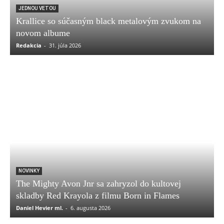
JEDNOU VETOU
Krallice so súčasným black metalovým zvukom na
novom albume
Redakcia
-
31. júla 2026
NOVINKY
The Mighty Avon Jnr sa zahryzol do kultovej
skladby Red Krayola z filmu Born in Flames
Daniel Hevier ml.
-
6. augusta 2026