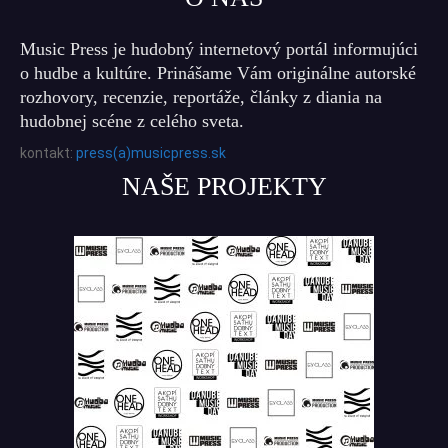
Music Press je hudobný internetový portál informujúci
o hudbe a kultúre. Prinášame Vám originálne autorské
rozhovory, recenzie, reportáže, články z diania na
hudobnej scéne z celého sveta.
kontakt:
press(a)musicpress.sk
NAŠE PROJEKTY