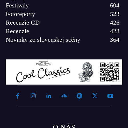
Festivaly
604
Fotoreporty
523
Recenzie CD
426
Recenzie
423
Novinky zo slovenskej scény
364
O NÁS