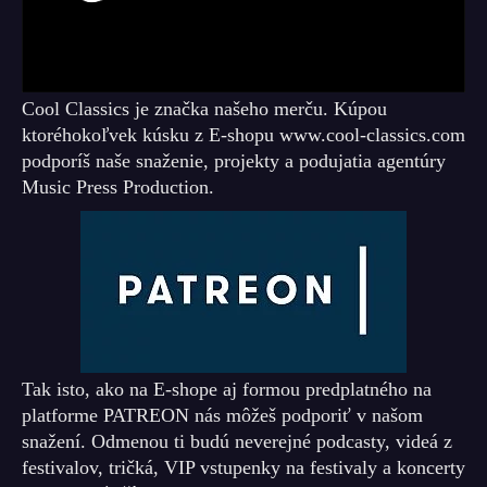
Cool Classics je značka našeho merču. Kúpou
ktoréhokoľvek kúsku z E-shopu www.cool-classics.com
podporíš naše snaženie, projekty a podujatia agentúry
Music Press Production.
Tak isto, ako na E-shope aj formou predplatného na
platforme PATREON nás môžeš podporiť v našom
snažení. Odmenou ti budú neverejné podcasty, videá z
festivalov, tričká, VIP vstupenky na festivaly a koncerty