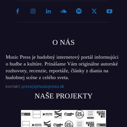
O NÁS
Music Press je hudobný internetový portál informujúci
o hudbe a kultúre. Prinášame Vám originálne autorské
rozhovory, recenzie, reportáže, články z diania na
hudobnej scéne z celého sveta.
kontakt:
press(a)musicpress.sk
NAŠE PROJEKTY