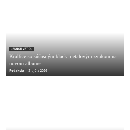
JEDNOU VETOU
Krallice so súčasným black metalovým zvukom na
novom albume
Redakcia
-
31. júla 2026