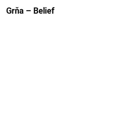
Grňa – Belief