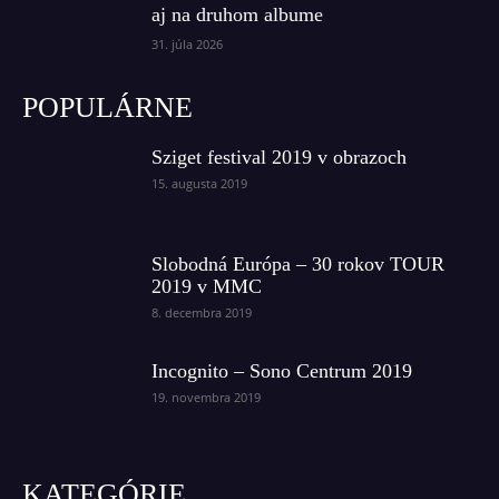
aj na druhom albume
31. júla 2026
POPULÁRNE
Sziget festival 2019 v obrazoch
15. augusta 2019
Slobodná Európa – 30 rokov TOUR
2019 v MMC
8. decembra 2019
Incognito – Sono Centrum 2019
19. novembra 2019
KATEGÓRIE