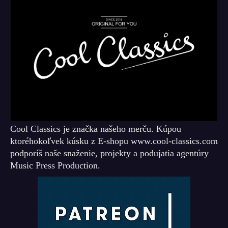
Cool Classics je značka našeho merču. Kúpou
ktoréhokoľvek kúsku z E-shopu www.cool-classics.com
podporíš naše snaženie, projekty a podujatia agentúry
Music Press Production.