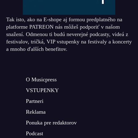
Tak isto, ako na E-shope aj formou predplatného na
platforme PATREON nás môžeš podporiť v našom
snažení. Odmenou ti budú neverejné podcasty, videá z
festivalov, tričká, VIP vstupenky na festivaly a koncerty
a mnoho ďalších benefitov.
O Musicpress
VSTUPENKY
Partneri
Reklama
Ponuka pre redaktorov
Podcast