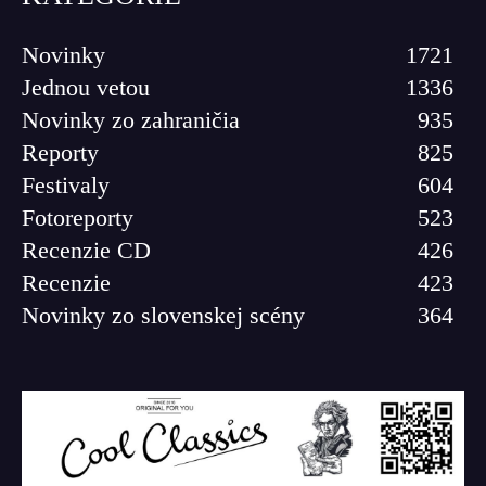
Novinky
1721
Jednou vetou
1336
Novinky zo zahraničia
935
Reporty
825
Festivaly
604
Fotoreporty
523
Recenzie CD
426
Recenzie
423
Novinky zo slovenskej scény
364