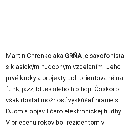
Martin Chrenko aka
GRŇA
je saxofonista
s klasickým hudobným vzdelaním. Jeho
prvé kroky a projekty boli orientované na
funk, jazz, blues alebo hip hop. Čoskoro
však dostal možnosť vyskúšať hranie s
DJom a objavil čaro elektronickej hudby.
V priebehu rokov bol rezidentom v