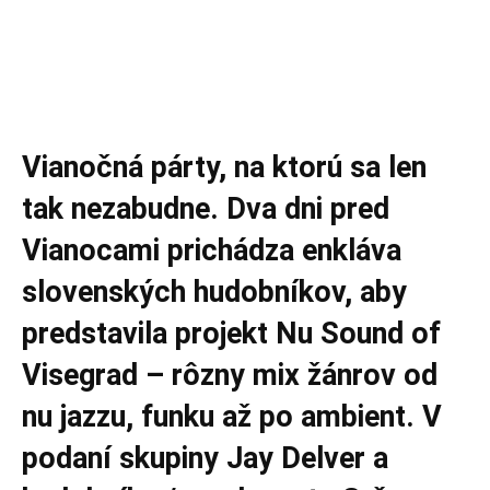
Vianočná párty, na ktorú sa len
tak nezabudne. Dva dni pred
Vianocami prichádza enkláva
slovenských hudobníkov, aby
predstavila projekt Nu Sound of
Visegrad – rôzny mix žánrov od
nu jazzu, funku až po ambient. V
podaní skupiny Jay Delver a