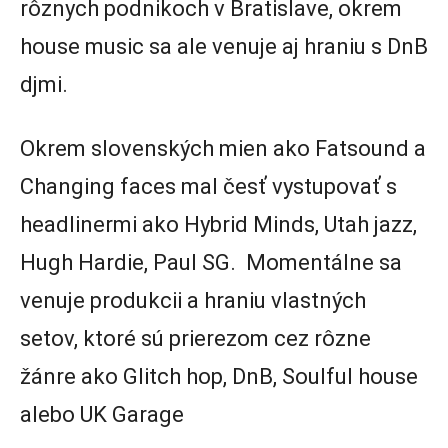
rôznych podnikoch v Bratislave, okrem
house music sa ale venuje aj hraniu s DnB
djmi.
Okrem slovenských mien ako Fatsound a
Changing faces mal česť vystupovať s
headlinermi ako Hybrid Minds, Utah jazz,
Hugh Hardie, Paul SG. Momentálne sa
venuje produkcii a hraniu vlastných
setov, ktoré sú prierezom cez rôzne
žánre ako Glitch hop, DnB, Soulful house
alebo UK Garage