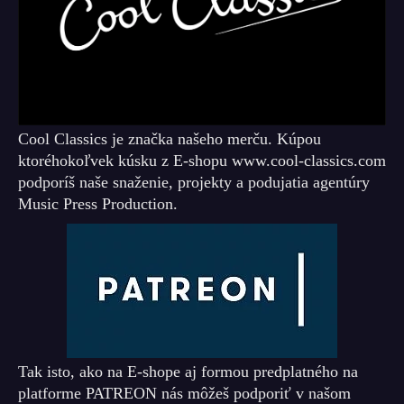
Cool Classics je značka našeho merču. Kúpou
ktoréhokoľvek kúsku z E-shopu www.cool-classics.com
podporíš naše snaženie, projekty a podujatia agentúry
Music Press Production.
Tak isto, ako na E-shope aj formou predplatného na
platforme PATREON nás môžeš podporiť v našom