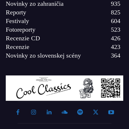
Novinky zo zahraničia
935
Reporty
825
Festivaly
604
Fotoreporty
523
Recenzie CD
426
Recenzie
423
Novinky zo slovenskej scény
364