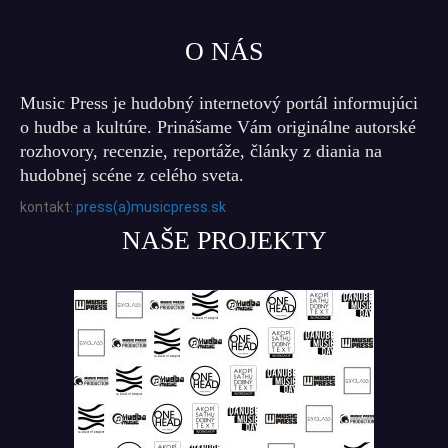
O NÁS
Music Press je hudobný internetový portál informujúci
o hudbe a kultúre. Prinášame Vám originálne autorské
rozhovory, recenzie, reportáže, články z diania na
hudobnej scéne z celého sveta.
kontakt:
press(a)musicpress.sk
NAŠE PROJEKTY