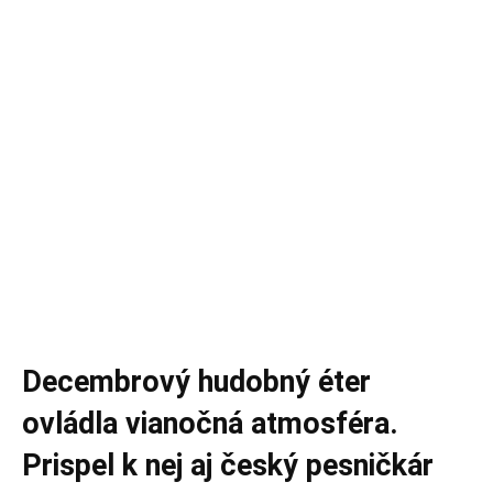
Decembrový hudobný éter
ovládla vianočná atmosféra.
Prispel k nej aj český pesničkár