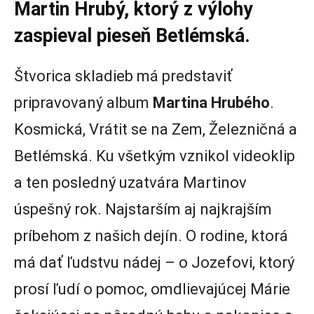
Martin Hrubý, ktorý z výlohy
zaspieval pieseň Betlémská.
Štvorica skladieb má predstaviť
pripravovaný album
Martina Hrubého
.
Kosmická, Vrátit se na Zem, Železničná a
Betlémská. Ku všetkým vznikol videoklip
a ten posledný uzatvára Martinov
úspešný rok. Najstarším aj najkrajším
príbehom z našich dejín. O rodine, ktorá
má dať ľudstvu nádej – o Jozefovi, ktorý
prosí ľudí o pomoc, omdlievajúcej Márie