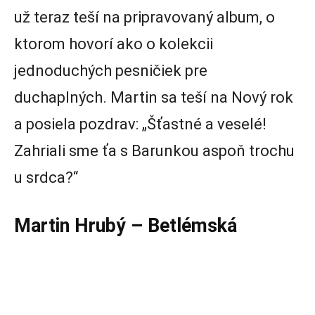
už teraz teší na pripravovaný album, o
ktorom hovorí ako o kolekcii
jednoduchých pesničiek pre
duchaplných. Martin sa teší na Nový rok
a posiela pozdrav: „Šťastné a veselé!
Zahriali sme ťa s Barunkou aspoň trochu
u srdca?“
Martin Hrubý – Betlémská