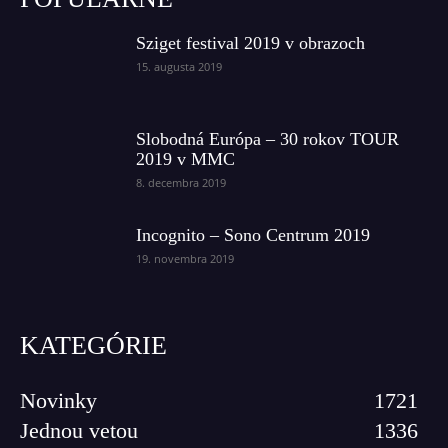
Sziget festival 2019 v obrazoch
15. augusta 2019
Slobodná Európa – 30 rokov TOUR
2019 v MMC
8. decembra 2019
Incognito – Sono Centrum 2019
19. novembra 2019
KATEGÓRIE
Novinky
1721
Jednou vetou
1336