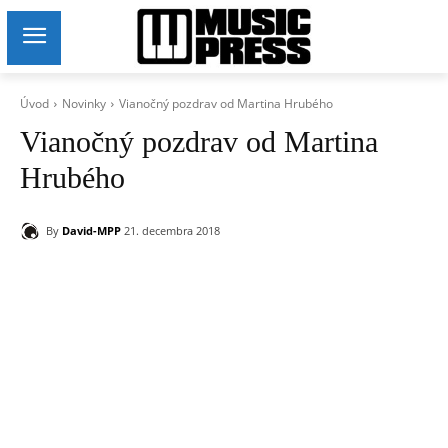
Úvod
Novinky
Vianočný pozdrav od Martina Hrubého
Vianočný pozdrav od Martina
Hrubého
By
David-MPP
21. decembra 2018