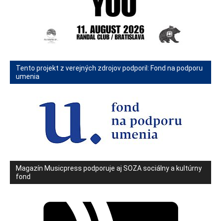
Tento projekt z verejných zdrojov podporil: Fond na podporu
umenia
Magazín Musicpress podporuje aj SOZA sociálny a kultúrny
fond