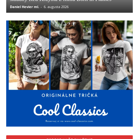
Daniel Hevier ml.
-
6. augusta 2026