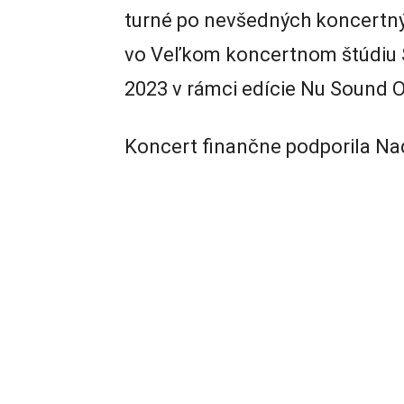
turné po nevšedných koncertný
vo Veľkom koncertnom štúdiu S
2023 v rámci edície Nu Sound 
Koncert finančne podporila Na