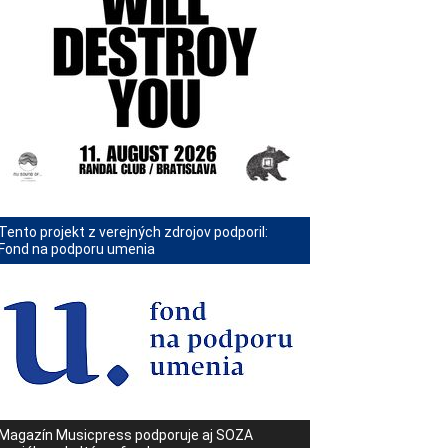
Tento projekt z verejných zdrojov podporil:
Fond na podporu umenia
Magazín Musicpress podporuje aj SOZA