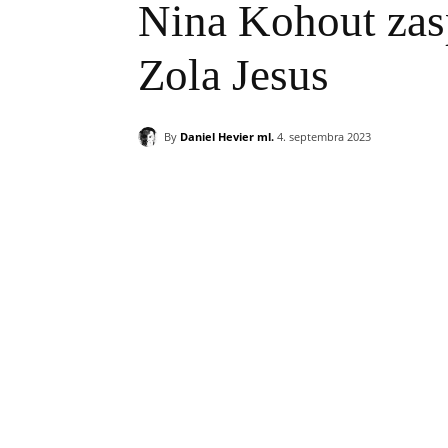
Nina Kohout zas
Zola Jesus
By
Daniel Hevier ml.
4. septembra 2023
Zdieľam