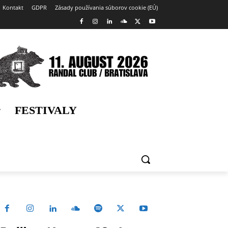
Kontakt
GDPR
Zásady používania súborov cookie (EÚ)
FESTIVALY