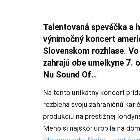
Talentovaná speváčka a h
výnimočný koncert americ
Slovenskom rozhlase. Vo
zahrajú obe umelkyne 7. o
Nu Sound Of…
Na tento unikátny koncert príde
rozbieha svoju zahraničnú kari
produkciu na prestížnej londýn
Meno si najskôr urobila na dom