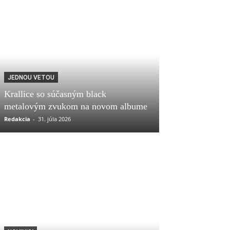
JEDNOU VETOU
Krallice so súčasným black
metalovým zvukom na novom albume
Redakcia
-
31. júla 2026