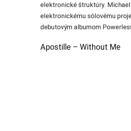
elektronické štruktúry. Michae
elektronickému sólovému projek
debutovým albumom Powerles
Apostille – Without Me