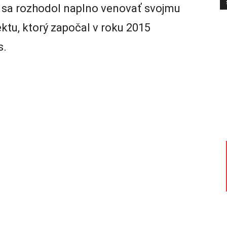
l sa rozhodol naplno venovať svojmu
tu, ktorý započal v roku 2015
s.