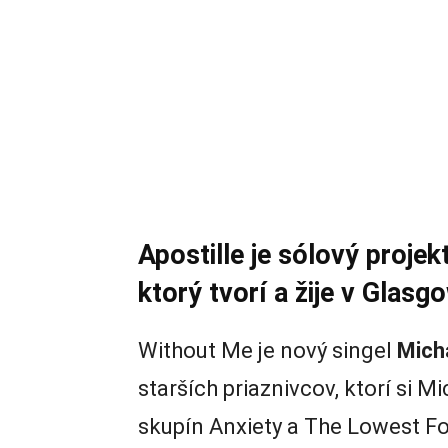
Apostille je sólový proje
ktorý tvorí a žije v Glasg
Without Me je nový singel
Mich
starších priaznivcov, ktorí si 
skupín Anxiety a The Lowest F