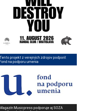
Tento projekt z verejných zdrojov podporil:
Fond na podporu umenia
Magazín Musicpress podporuje aj SOZA