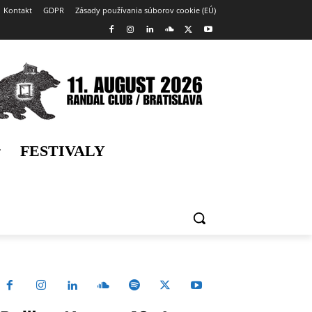
Kontakt
GDPR
Zásady používania súborov cookie (EÚ)
FESTIVALY