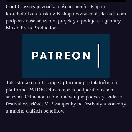
Cool Classics je značka našeho merču. Kúpou
ktoréhokoľvek kúsku z E-shopu www.cool-classics.com
podporíš naše snaženie, projekty a podujatia agentúry
Music Press Production.
Tak isto, ako na E-shope aj formou predplatného na
platforme PATREON nás môžeš podporiť v našom
snažení. Odmenou ti budú neverejné podcasty, videá z
festivalov, tričká, VIP vstupenky na festivaly a koncerty
a mnoho ďalších benefitov.