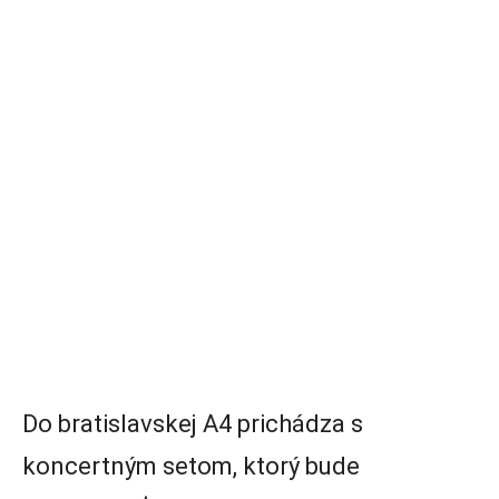
Do bratislavskej A4 prichádza s
koncertným setom, ktorý bude