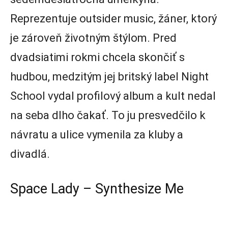
Reprezentuje outsider music, žáner, ktorý
je zároveň životným štýlom. Pred
dvadsiatimi rokmi chcela skončiť s
hudbou, medzitým jej britský label Night
School vydal profilový album a kult nedal
na seba dlho čakať. To ju presvedčilo k
návratu a ulice vymenila za kluby a
divadlá.
Space Lady – Synthesize Me