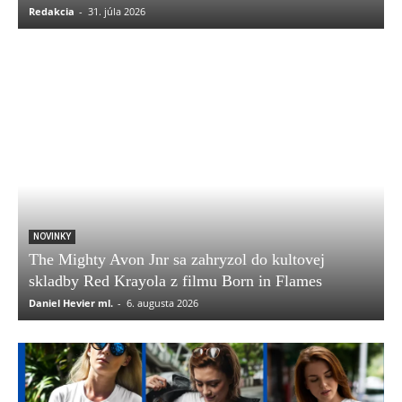
Redakcia
-
31. júla 2026
NOVINKY
The Mighty Avon Jnr sa zahryzol do kultovej
skladby Red Krayola z filmu Born in Flames
Daniel Hevier ml.
-
6. augusta 2026