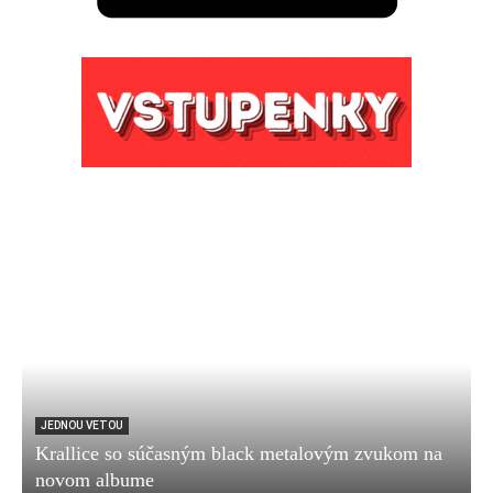
JEDNOU VETOU
Krallice so súčasným black metalovým zvukom na
novom albume