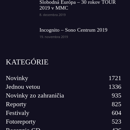
Slobodná Európa – 30 rokov TOUR
2019 v MMC
8. decembra 2019
Incognito – Sono Centrum 2019
19. novembra 2019
KATEGÓRIE
Novinky
1721
Jednou vetou
1336
Novinky zo zahraničia
935
Reporty
825
Festivaly
604
Fotoreporty
523