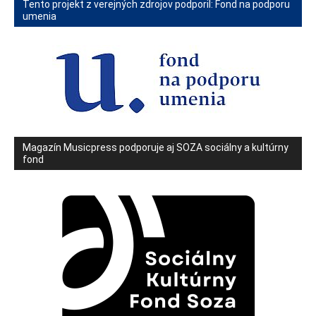
Tento projekt z verejných zdrojov podporil: Fond na podporu
umenia
Magazín Musicpress podporuje aj SOZA sociálny a kultúrny
fond