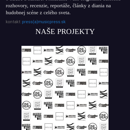
rozhovory, recenzie, reportáže, články z diania na
hudobnej scéne z celého sveta.
kontakt:
press(a)musicpress.sk
NAŠE PROJEKTY