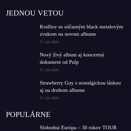
JEDNOU VETOU
Krallice so súčasným black metalovým
zvukom na novom albume
31. júla 2026
Nový živý album aj koncertný
dokument od Pulp
31. júla 2026
Strawberry Guy s nostalgickou láskou
aj na druhom albume
31. júla 2026
POPULÁRNE
Slobodná Európa – 30 rokov TOUR