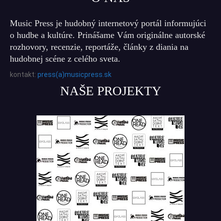
Music Press je hudobný internetový portál informujúci
o hudbe a kultúre. Prinášame Vám originálne autorské
rozhovory, recenzie, reportáže, články z diania na
hudobnej scéne z celého sveta.
kontakt:
press(a)musicpress.sk
NAŠE PROJEKTY