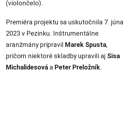
(violončelo).
Premiéra projektu sa uskutočnila 7. júna
2023 v Pezinku. Inštrumentálne
aranžmány pripravil
Marek Spusta
,
pričom niektoré skladby upravili aj
Sisa
Michalidesová
a
Peter Preložník
.