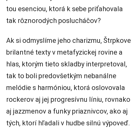
tou esenciou, ktorá k sebe priťahovala
tak rôznorodých poslucháčov?
Ak si odmyslíme jeho charizmu, Štrpkove
brilantné texty v metafyzickej rovine a
hlas, ktorým tieto skladby interpretoval,
tak to boli predovšetkým nebanálne
melódie s harmóniou, ktorá oslovovala
rockerov aj jej progresívnu líniu, rovnako
aj jazzmenov a funky priaznivcov, ako aj
tých, ktorí hľadali v hudbe silnú výpoveď.