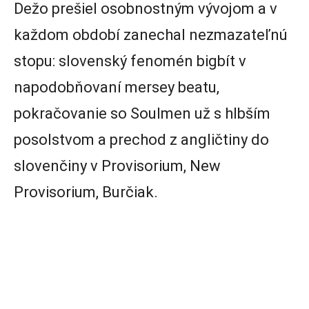
Dežo prešiel osobnostným vývojom a v
každom období zanechal nezmazateľnú
stopu: slovenský fenomén bigbít v
napodobňovaní mersey beatu,
pokračovanie so Soulmen už s hlbším
posolstvom a prechod z angličtiny do
slovenčiny v Provisorium, New
Provisorium, Burčiak.