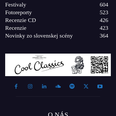
Festivaly
604
Fotoreporty
523
Recenzie CD
426
Recenzie
423
Novinky zo slovenskej scény
364
O NÁS