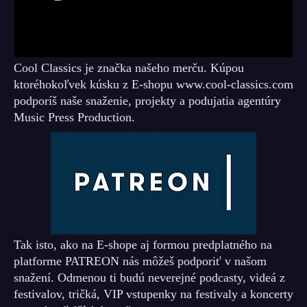
Cool Classics je značka našeho merču. Kúpou
ktoréhokoľvek kúsku z E-shopu www.cool-classics.com
podporíš naše snaženie, projekty a podujatia agentúry
Music Press Production.
Tak isto, ako na E-shope aj formou predplatného na
platforme PATREON nás môžeš podporiť v našom
snažení. Odmenou ti budú neverejné podcasty, videá z
festivalov, tričká, VIP vstupenky na festivaly a koncerty