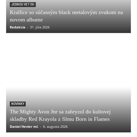
JEDNOU VETOU
Krallice so súčasným black metalovým zvukom na
novom albume
Redakcia
-
31. júla 2026
NOVINKY
The Mighty Avon Jnr sa zahryzol do kultovej
skladby Red Krayola z filmu Born in Flames
Daniel Hevier ml.
-
6. augusta 2026