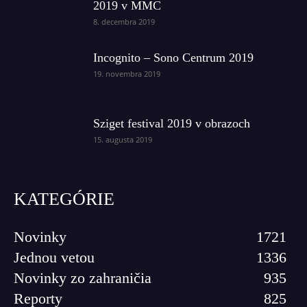
2019 v MMC
8. decembra 2019
Incognito – Sono Centrum 2019
19. novembra 2019
Sziget festival 2019 v obrazoch
15. augusta 2019
KATEGÓRIE
Novinky
1721
Jednou vetou
1336
Novinky zo zahraničia
935
Reporty
825