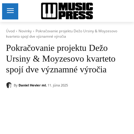
Úvod
Novinky
Pokračovanie projektu Dežo Ursiny & Moyzesovo
kvarteto spojí dve významné výročia
Pokračovanie projektu Dežo
Ursiny & Moyzesovo kvarteto
spojí dve významné výročia
By
Daniel Hevier ml.
11. júna 2025