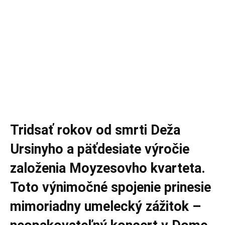
Tridsať rokov od smrti Deža
Ursinyho a päťdesiate výročie
založenia Moyzesovho kvarteta.
Toto výnimočné spojenie prinesie
mimoriadny umelecký zážitok –