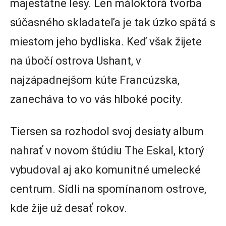
majestátne lesy. Len máloktorá tvorba
súčasného skladateľa je tak úzko spätá s
miestom jeho bydliska. Keď však žijete
na úbočí ostrova Ushant, v
najzápadnejšom kúte Francúzska,
zanecháva to vo vás hlboké pocity.
Tiersen sa rozhodol svoj desiaty album
nahrať v novom štúdiu The Eskal, ktorý
vybudoval aj ako komunitné umelecké
centrum. Sídli na spomínanom ostrove,
kde žije už desať rokov.