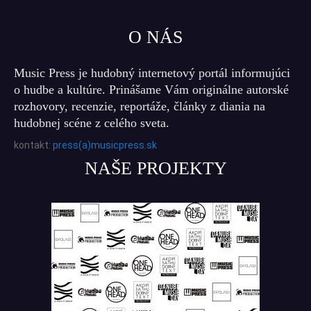
O NÁS
Music Press je hudobný internetový portál informujúci
o hudbe a kultúre. Prinášame Vám originálne autorské
rozhovory, recenzie, reportáže, články z diania na
hudobnej scéne z celého sveta.
kontakt:
press(a)musicpress.sk
NAŠE PROJEKTY