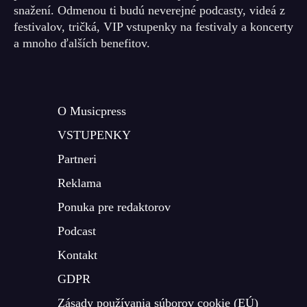
snažení. Odmenou ti budú neverejné podcasty, videá z
festivalov, tričká, VIP vstupenky na festivaly a koncerty
a mnoho ďalších benefitov.
O Musicpress
VSTUPENKY
Partneri
Reklama
Ponuka pre redaktorov
Podcast
Kontakt
GDPR
Zásady používania súborov cookie (EÚ)