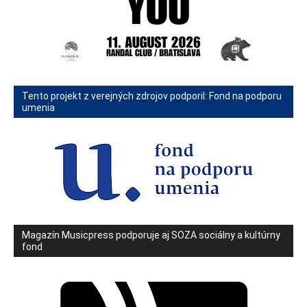
Tento projekt z verejných zdrojov podporil: Fond na podporu
umenia
Magazín Musicpress podporuje aj SOZA sociálny a kultúrny
fond