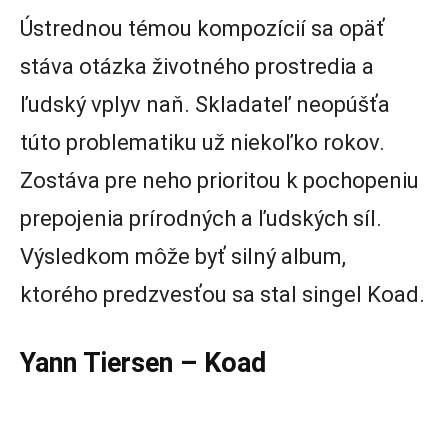
Ústrednou témou kompozícií sa opäť
stáva otázka životného prostredia a
ľudský vplyv naň. Skladateľ neopúšťa
túto problematiku už niekoľko rokov.
Zostáva pre neho prioritou k pochopeniu
prepojenia prírodných a ľudských síl.
Výsledkom môže byť silný album,
ktorého predzvesťou sa stal singel Koad.
Yann Tiersen – Koad