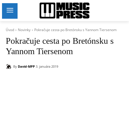
Úvod
Novinky
Pokračuje cesta po Bretónsku s Yannom Tiersenom
Pokračuje cesta po Bretónsku s
Yannom Tiersenom
By
David-MPP
3. januára 2019