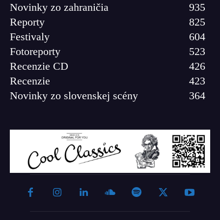
Novinky zo zahraničia
935
Reporty
825
Festivaly
604
Fotoreporty
523
Recenzie CD
426
Recenzie
423
Novinky zo slovenskej scény
364