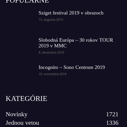
POPULÁRNE
Sziget festival 2019 v obrazoch
15. augusta 2019
Slobodná Európa – 30 rokov TOUR
2019 v MMC
8. decembra 2019
Incognito – Sono Centrum 2019
19. novembra 2019
KATEGÓRIE
Novinky
1721
Jednou vetou
1336