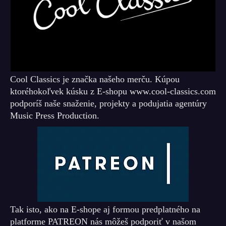
Cool Classics je značka našeho merču. Kúpou
ktoréhokoľvek kúsku z E-shopu www.cool-classics.com
podporíš naše snaženie, projekty a podujatia agentúry
Music Press Production.
Tak isto, ako na E-shope aj formou predplatného na
platforme PATREON nás môžeš podporiť v našom