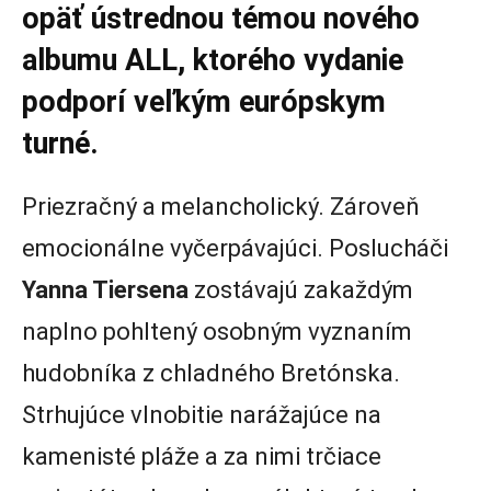
opäť ústrednou témou nového
albumu ALL, ktorého vydanie
podporí veľkým európskym
turné.
Priezračný a melancholický. Zároveň
emocionálne vyčerpávajúci. Poslucháči
Yanna Tiersena
zostávajú zakaždým
naplno pohltený osobným vyznaním
hudobníka z chladného Bretónska.
Strhujúce vlnobitie narážajúce na
kamenisté pláže a za nimi trčiace