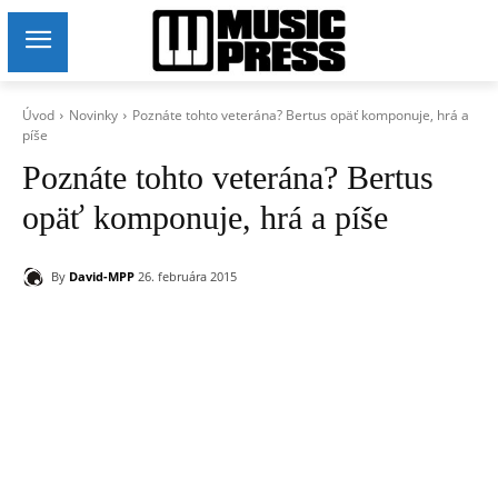
Úvod
Novinky
Poznáte tohto veterána? Bertus opäť komponuje, hrá a
píše
Poznáte tohto veterána? Bertus
opäť komponuje, hrá a píše
By
David-MPP
26. februára 2015