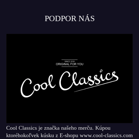
PODPOR NÁS
Cool Classics je značka našeho merču. Kúpou
ktoréhokoľvek kúsku z E-shopu www.cool-classics.com