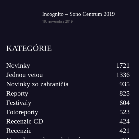
Incognito – Sono Centrum 2019
19. novembra 2019
KATEGÓRIE
Novinky
1721
Jednou vetou
1336
Novinky zo zahraničia
935
Reporty
825
Festivaly
604
Fotoreporty
523
Recenzie CD
424
Recenzie
421