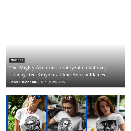
NOVINKY
The Mighty Avon Jnr sa zahryzol do kultovej
skladby Red Krayola z filmu Born in Flames
Daniel Hevier ml.
-
6. augusta 2026