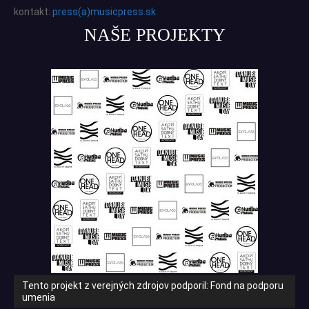
kontakt:
press(a)musicpress.sk
NAŠE PROJEKTY
Tento projekt z verejných zdrojov podporil: Fond na podporu
umenia