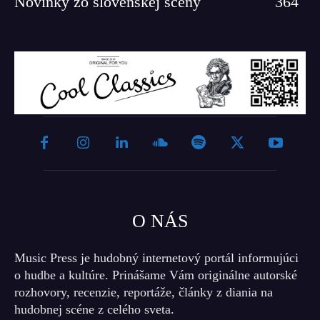
Novinky zo slovenskej scény
364
O NÁS
Music Press je hudobný internetový portál informujúci
o hudbe a kultúre. Prinášame Vám originálne autorské
rozhovory, recenzie, reportáže, články z diania na
hudobnej scéne z celého sveta.