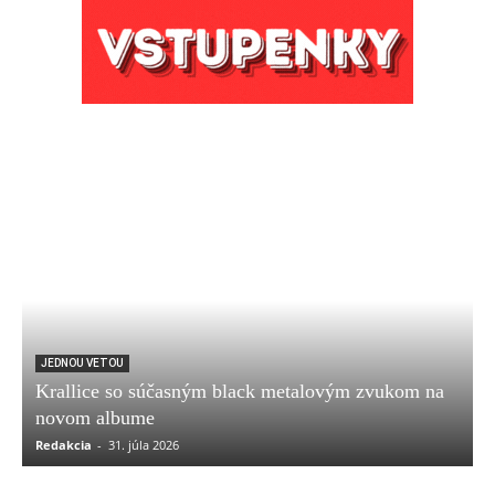
JEDNOU VETOU
Krallice so súčasným black metalovým zvukom na
novom albume
Redakcia
-
31. júla 2026