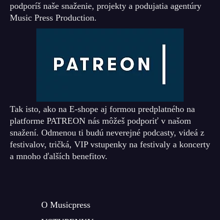
podporíš naše snaženie, projekty a podujatia agentúry
Music Press Production.
Tak isto, ako na E-shope aj formou predplatného na
platforme PATREON nás môžeš podporiť v našom
snažení. Odmenou ti budú neverejné podcasty, videá z
festivalov, tričká, VIP vstupenky na festivaly a koncerty
a mnoho ďalších benefitov.
O Musicpress