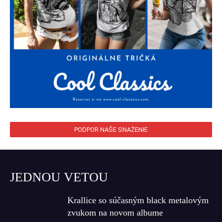
PODPOR NAŠE SNAŽENIE
JEDNOU VETOU
Krallice so súčasným black metalovým
zvukom na novom albume