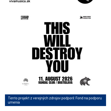
Tento projekt z verejných zdrojov podporil: Fond na podporu
umenia