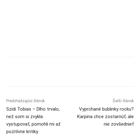
Predchádzajúci článok
Ďalší článok
Szidi Tobias – Dlho trvalo,
Vyprchané bublinky rocku?
než som si zvykla
Karpina chce zostarnúť, ale
vystupovať, pomohli mi až
nie zovšednieť
pozitívne kritiky