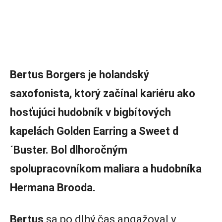
Bertus Borgers je holandský
saxofonista, ktorý začínal kariéru ako
hosťujúci hudobník v bigbítových
kapelách Golden Earring a Sweet d
´Buster. Bol dlhoročným
spolupracovníkom maliara a hudobníka
Hermana Brooda.
Bertus
sa po dlhý čas angažoval v