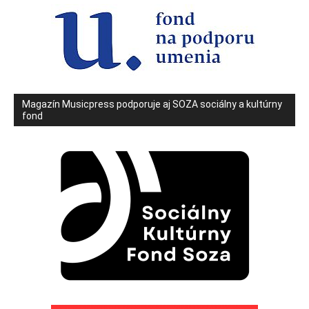
Magazín Musicpress podporuje aj SOZA sociálny a kultúrny
fond