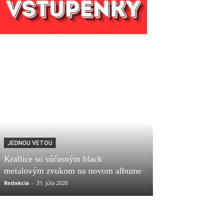
JEDNOU VETOU
Krallice so súčasným black
metalovým zvukom na novom albume
Redakcia
-
31. júla 2026