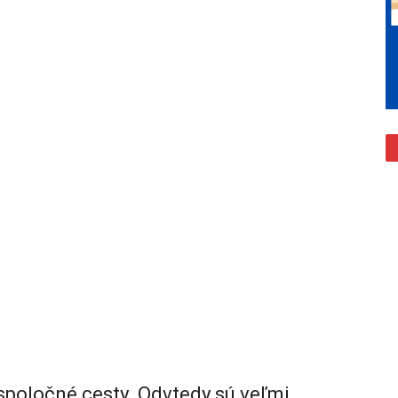
 spoločné cesty. Odvtedy sú veľmi