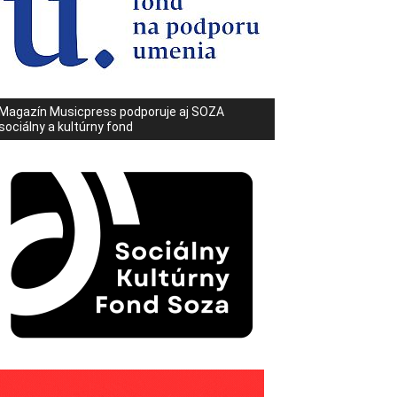
Magazín Musicpress podporuje aj SOZA
sociálny a kultúrny fond