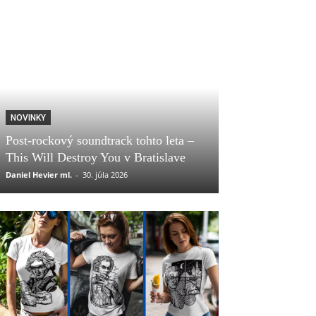
NOVINKY
Post-rockový soundtrack tohto leta –
This Will Destroy You v Bratislave
Daniel Hevier ml.
-
30. júla 2026