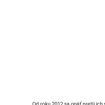
Od roku 2012 sa opäť pretli ich