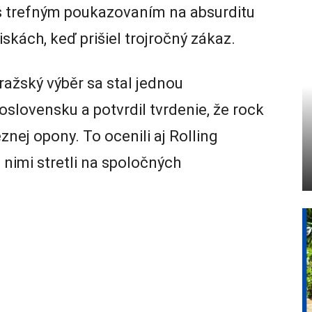
s trefným poukazovaním na absurditu
iskách, keď prišiel trojročný zákaz.
ražský výběr sa stal jednou
oslovensku a potvrdil tvrdenie, že rock
nej opony. To ocenili aj Rolling
 nimi stretli na spoločných