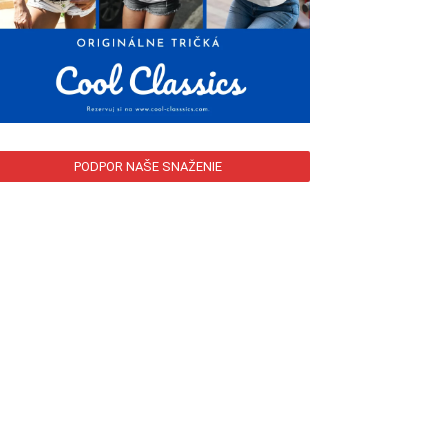
PODPOR NAŠE SNAŽENIE