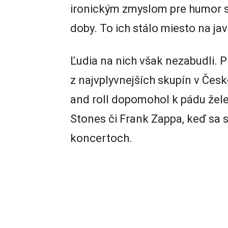
ironickým zmyslom pre humor 
doby. To ich stálo miesto na jav
Ľudia na nich však nezabudli. P
z najvplyvnejších skupín v Česk
and roll dopomohol k pádu želez
Stones či Frank Zappa, keď sa s
koncertoch.