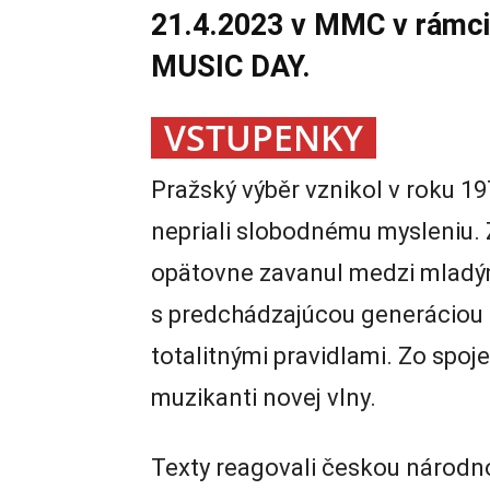
21.4.2023 v MMC v rámci
MUSIC DAY.
VSTUPENKY
Pražský výběr vznikol v roku 19
nepriali slobodnému mysleniu.
opätovne zavanul medzi mladým
s predchádzajúcou generáciou d
totalitnými pravidlami. Zo spoje
muzikanti novej vlny.
Texty reagovali českou národn