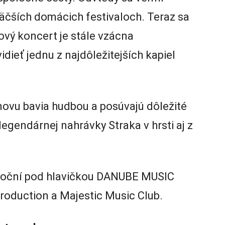
jväčších domácich festivaloch. Teraz sa
bový koncert je stále vzácna
idieť jednu z najdôležitejších kapiel
znovu bavia hudbou a posúvajú dôležité
egendárnej nahrávky Straka v hrsti aj z
utoční pod hlavičkou DANUBE MUSIC
roduction a Majestic Music Club.