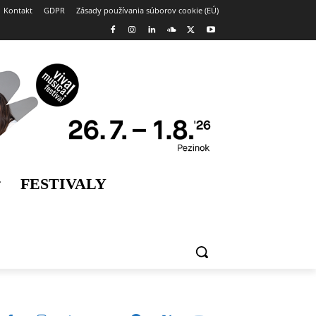
Kontakt
GDPR
Zásady používania súborov cookie (EÚ)
FESTIVALY