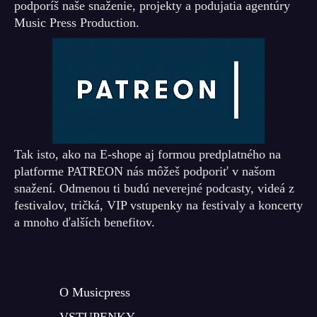
podporíš naše snaženie, projekty a podujatia agentúry
Music Press Production.
Tak isto, ako na E-shope aj formou predplatného na
platforme PATREON nás môžeš podporiť v našom
snažení. Odmenou ti budú neverejné podcasty, videá z
festivalov, tričká, VIP vstupenky na festivaly a koncerty
a mnoho ďalších benefitov.
O Musicpress