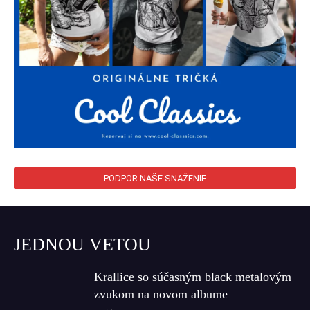
PODPOR NAŠE SNAŽENIE
JEDNOU VETOU
Krallice so súčasným black metalovým
zvukom na novom albume