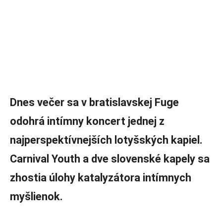
Dnes večer sa v bratislavskej Fuge
odohrá intímny koncert jednej z
najperspektívnejších lotyšských kapiel.
Carnival Youth a dve slovenské kapely sa
zhostia úlohy katalyzátora intímnych
myšlienok.