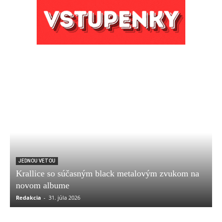
JEDNOU VETOU
Krallice so súčasným black metalovým zvukom na
novom albume
Redakcia
-
31. júla 2026