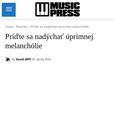
Úvod
Novinky
Príďte sa nadýchať úprimnej melanchólie
Príďte sa nadýchať úprimnej
melanchólie
By
David-MPP
29. apríla 2016