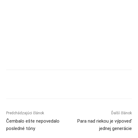
Predchádzajúci článok
Ďalší článok
Čembalo ešte nepovedalo
Para nad riekou je výpoveď
posledné tóny
jednej generácie