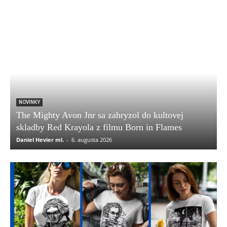
NOVINKY
The Mighty Avon Jnr sa zahryzol do kultovej
skladby Red Krayola z filmu Born in Flames
Daniel Hevier ml.
-
6. augusta 2026