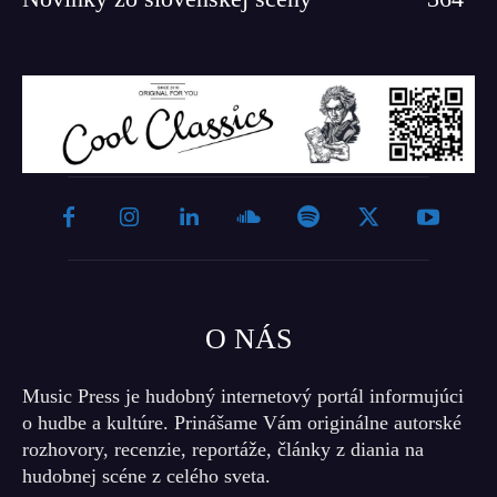
O NÁS
Music Press je hudobný internetový portál informujúci
o hudbe a kultúre. Prinášame Vám originálne autorské
rozhovory, recenzie, reportáže, články z diania na
hudobnej scéne z celého sveta.