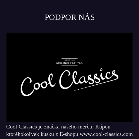
PODPOR NÁS
Cool Classics je značka našeho merču. Kúpou
ktoréhokoľvek kúsku z E-shopu www.cool-classics.com