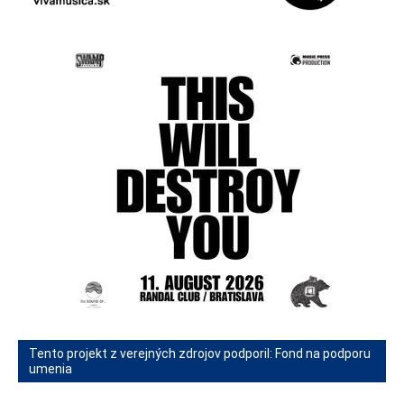
Tento projekt z verejných zdrojov podporil: Fond na podporu
umenia