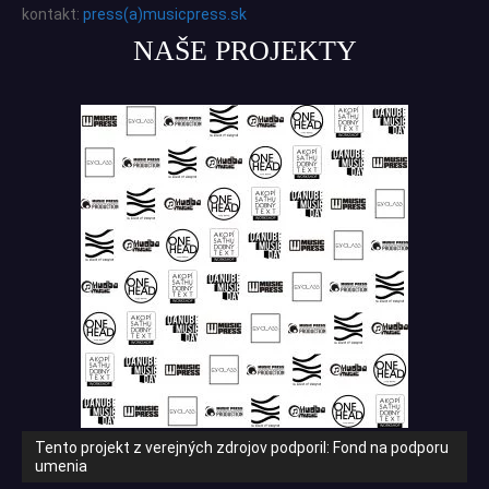
kontakt:
press(a)musicpress.sk
NAŠE PROJEKTY
Tento projekt z verejných zdrojov podporil: Fond na podporu
umenia