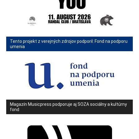
Tento projekt z verejných zdrojov podporil: Fond na podporu
umenia
Magazín Musicpress podporuje aj SOZA sociálny a kultúrny
fond