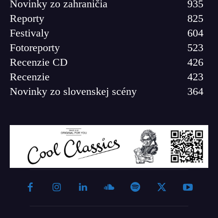
Novinky zo zahraničia
935
Reporty
825
Festivaly
604
Fotoreporty
523
Recenzie CD
426
Recenzie
423
Novinky zo slovenskej scény
364