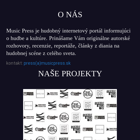
O NÁS
Music Press je hudobný internetový portál informujúci
o hudbe a kultúre. Prinášame Vám originálne autorské
rozhovory, recenzie, reportáže, články z diania na
hudobnej scéne z celého sveta.
kontakt:
press(a)musicpress.sk
NAŠE PROJEKTY