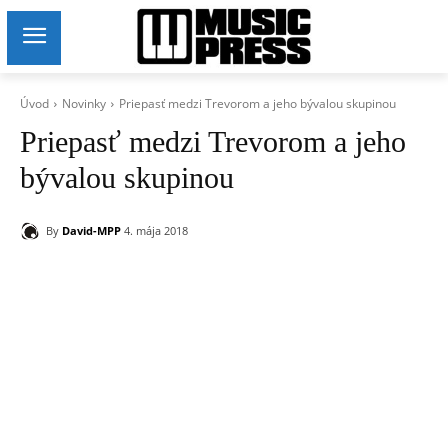
Úvod
Novinky
Priepasť medzi Trevorom a jeho bývalou skupinou
Priepasť medzi Trevorom a jeho
bývalou skupinou
By
David-MPP
4. mája 2018