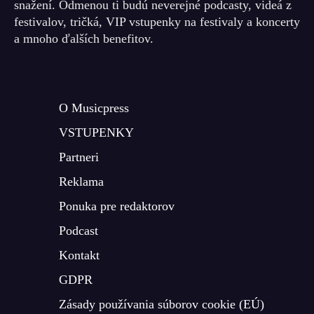
snažení. Odmenou ti budú neverejné podcasty, videá z
festivalov, tričká, VIP vstupenky na festivaly a koncerty
a mnoho ďalších benefitov.
O Musicpress
VSTUPENKY
Partneri
Reklama
Ponuka pre redaktorov
Podcast
Kontakt
GDPR
Zásady používania súborov cookie (EÚ)