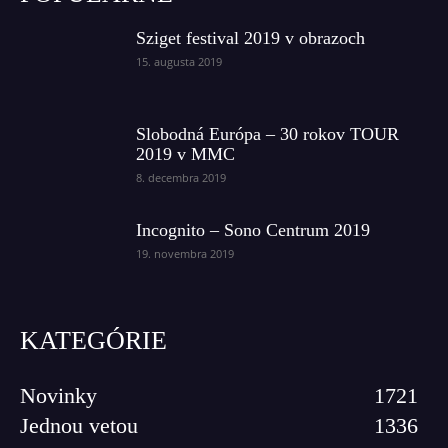
Sziget festival 2019 v obrazoch
15. augusta 2019
Slobodná Európa – 30 rokov TOUR
2019 v MMC
8. decembra 2019
Incognito – Sono Centrum 2019
19. novembra 2019
KATEGÓRIE
Novinky
1721
Jednou vetou
1336