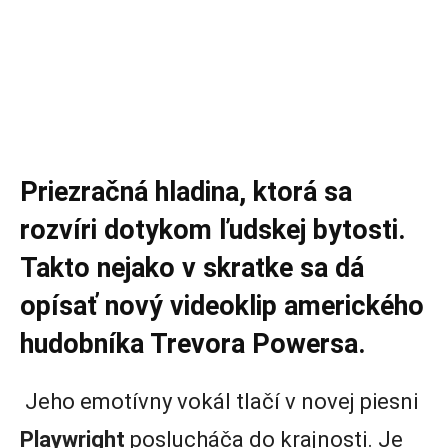
Priezračná hladina, ktorá sa
rozvíri dotykom ľudskej bytosti.
Takto nejako v skratke sa dá
opísať nový videoklip amerického
hudobníka Trevora Powersa.
Jeho emotívny vokál tlačí v novej piesni
Playwright
poslucháča do krajnosti. Je