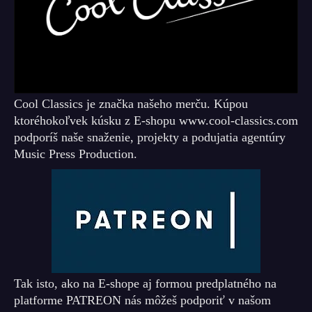
Cool Classics je značka našeho merču. Kúpou
ktoréhokoľvek kúsku z E-shopu www.cool-classics.com
podporíš naše snaženie, projekty a podujatia agentúry
Music Press Production.
Tak isto, ako na E-shope aj formou predplatného na
platforme PATREON nás môžeš podporiť v našom