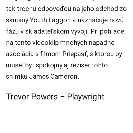
tak trochu odpoveďou na jeho odchod zo
skupiny Youth Laggon a naznačuje novú
fázu v skladateľskom vývoji. Pri pohľade
na tento videoklip mnohých napadne
asociácia s filmom Priepasť, s ktorou by
musel byť spokojný aj režisér tohto
snímku James Cameron.
Trevor Powers – Playwright