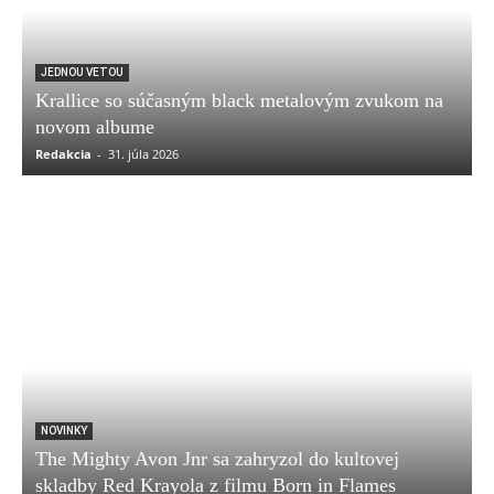
JEDNOU VETOU
Krallice so súčasným black metalovým zvukom na
novom albume
Redakcia
-
31. júla 2026
NOVINKY
The Mighty Avon Jnr sa zahryzol do kultovej
skladby Red Krayola z filmu Born in Flames