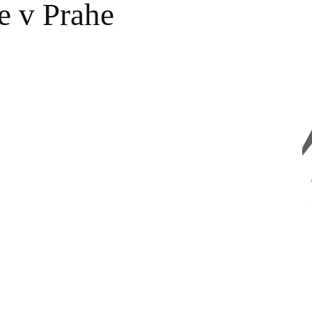
e v Prahe