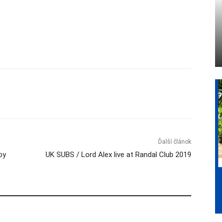
Ďalší článok
by
UK SUBS / Lord Alex live at Randal Club 2019