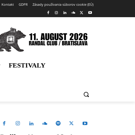
Kontakt
GDPR
Zásady používania súborov cookie (EÚ)
FESTIVALY