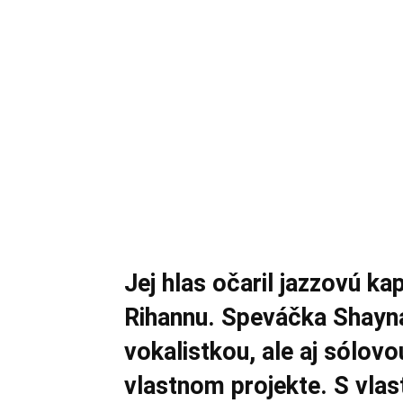
Jej hlas očaril jazzovú k
Rihannu. Speváčka Shayna 
vokalistkou, ale aj sólo
vlastnom projekte. S vlas