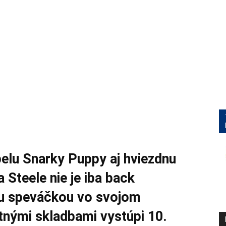
apelu Snarky Puppy aj hviezdnu
Steele nie je iba back
vou speváčkou vo svojom
tnými skladbami vystúpi 10.