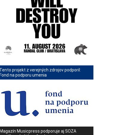
Tento projekt z verejných zdrojov podporil:
Fond na podporu umenia
Magazín Musicpress podporuje aj SOZA