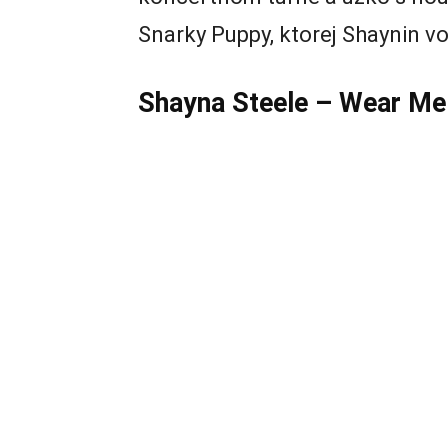
Snarky Puppy, ktorej Shaynin v
Shayna Steele – Wear M