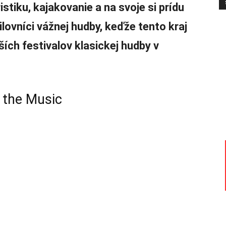
istiku, kajakovanie a na svoje si prídu
milovníci vážnej hudby, keďže tento kraj
ších festivalov klasickej hudby v
 the Music