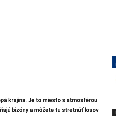
pá krajina. Je to miesto s atmosférou
ajú bizóny a môžete tu stretnúť losov