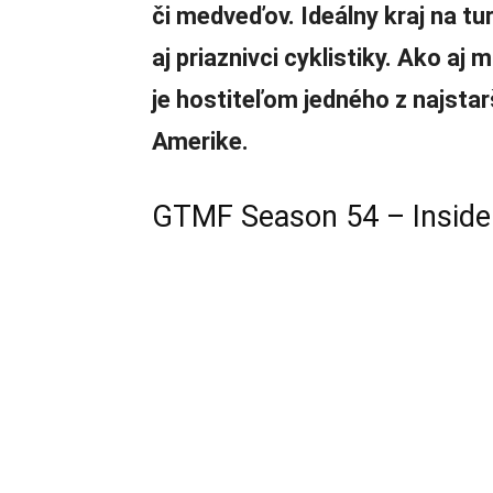
či medveďov. Ideálny kraj na tur
aj priaznivci cyklistiky. Ako aj 
je hostiteľom jedného z najstar
Amerike.
GTMF Season 54 – Inside