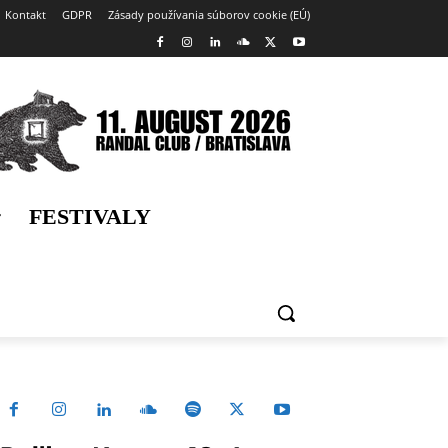
Kontakt
GDPR
Zásady používania súborov cookie (EÚ)
FESTIVALY