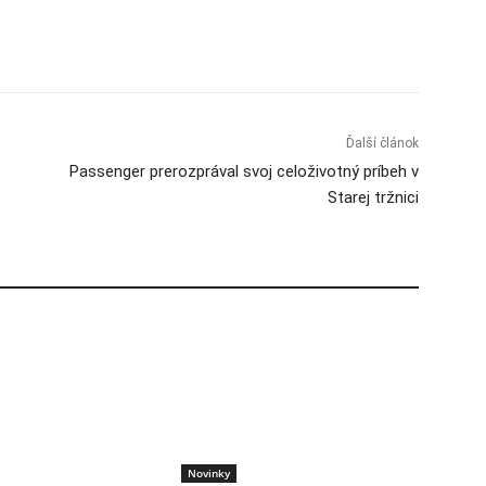
Ďalší článok
Passenger prerozprával svoj celoživotný príbeh v
Starej tržnici
Novinky