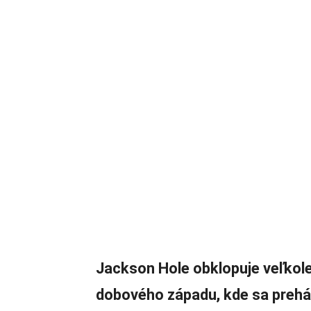
Jackson Hole obklopuje veľkole
dobového západu, kde sa preháň