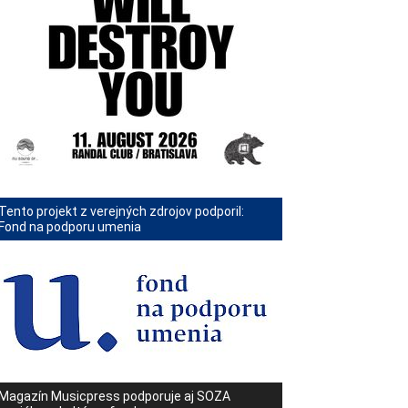
Tento projekt z verejných zdrojov podporil:
Fond na podporu umenia
Magazín Musicpress podporuje aj SOZA