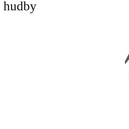
j hudby