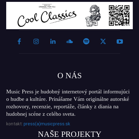
O NÁS
Music Press je hudobný internetový portál informujúci
o hudbe a kultúre. Prinášame Vám originálne autorské
rozhovory, recenzie, reportáže, články z diania na
hudobnej scéne z celého sveta.
kontakt:
press(a)musicpress.sk
NAŠE PROJEKTY