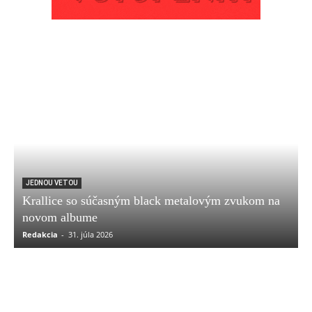
JEDNOU VETOU
Krallice so súčasným black metalovým zvukom na
novom albume
Redakcia
-
31. júla 2026