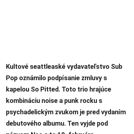
Kultové seattleaské vydavateľstvo Sub
Pop oznámilo podpísanie zmluvy s
kapelou So Pitted. Toto trio hrajúce
kombináciu noise a punk rocku s
psychadelickým zvukom je pred vydaním
debutového albumu. Ten vyjde pod