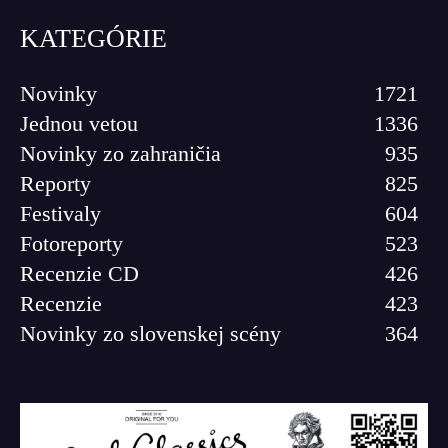
KATEGÓRIE
Novinky
1721
Jednou vetou
1336
Novinky zo zahraničia
935
Reporty
825
Festivaly
604
Fotoreporty
523
Recenzie CD
426
Recenzie
423
Novinky zo slovenskej scény
364