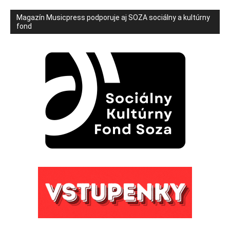
Magazín Musicpress podporuje aj SOZA sociálny a kultúrny
fond