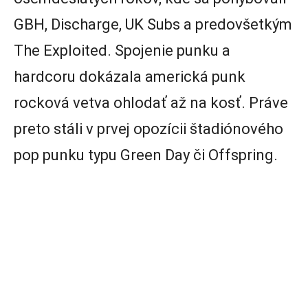
GBH, Discharge, UK Subs a predovšetkým
The Exploited. Spojenie punku a
hardcoru dokázala americká punk
rocková vetva ohlodať až na kosť. Práve
preto stáli v prvej opozícii štadiónového
pop punku typu Green Day či Offspring.