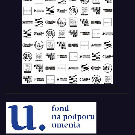
Tento projekt z verejných zdrojov podporil: Fond na podporu
umenia