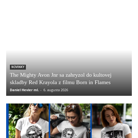
NOVINKY
The Mighty Avon Jnr sa zahryzol do kultovej
skladby Red Krayola z filmu Born in Flames
Daniel Hevier ml.
-
6. augusta 2026