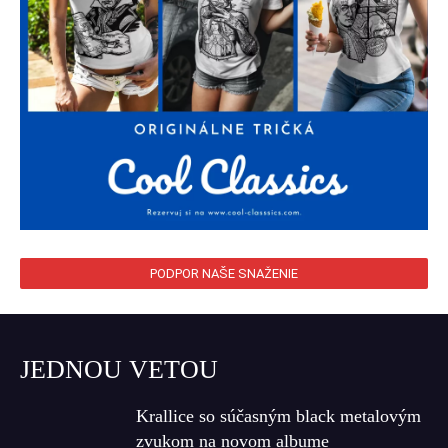
PODPOR NAŠE SNAŽENIE
JEDNOU VETOU
Krallice so súčasným black metalovým
zvukom na novom albume