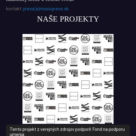
kontakt:
press(a)musicpress.sk
NAŠE PROJEKTY
Tento projekt z verejných zdrojov podporil: Fond na podporu
umenia