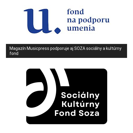
Magazín Musicpress podporuje aj SOZA sociálny a kultúrny
fond