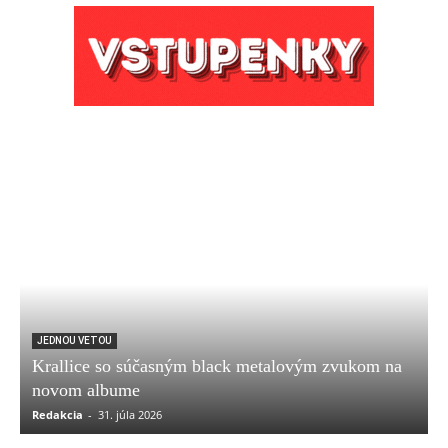
JEDNOU VETOU
Krallice so súčasným black metalovým zvukom na
novom albume
Redakcia
-
31. júla 2026