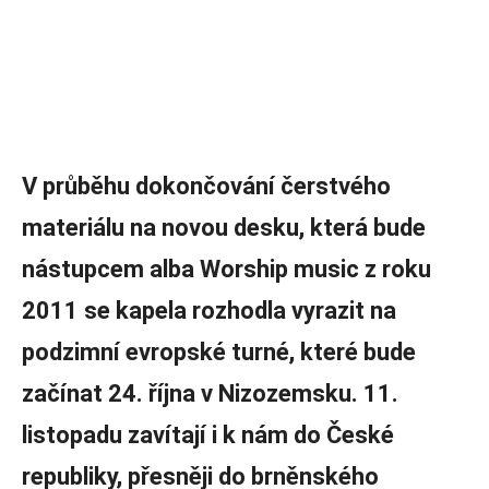
V průběhu dokončování čerstvého
materiálu na novou desku, která bude
nástupcem alba Worship music z roku
2011 se kapela rozhodla vyrazit na
podzimní evropské turné, které bude
začínat 24. října v Nizozemsku. 11.
listopadu zavítají i k nám do České
republiky, přesněji do brněnského