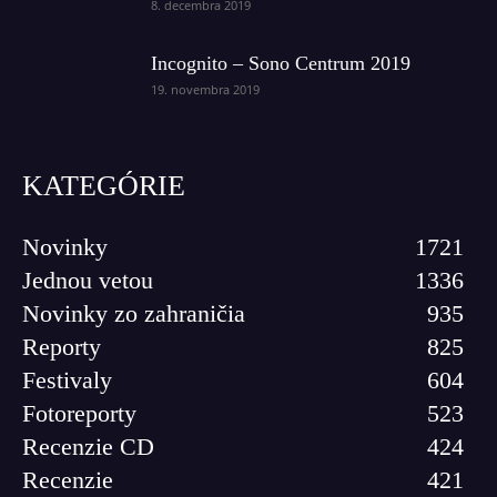
8. decembra 2019
Incognito – Sono Centrum 2019
19. novembra 2019
KATEGÓRIE
Novinky
1721
Jednou vetou
1336
Novinky zo zahraničia
935
Reporty
825
Festivaly
604
Fotoreporty
523
Recenzie CD
424
Recenzie
421