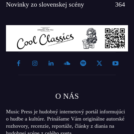
Novinky zo slovenskej scény
364
O NÁS
Music Press je hudobný internetový portál informujúci
o hudbe a kultúre. Prinášame Vám originálne autorské
rozhovory, recenzie, reportáže, články z diania na
hudobnej scéne z celého sveta.