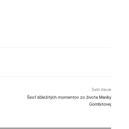
Ďalší článok
Šesť dôležitých momentov zo života Mariky
Gombitovej