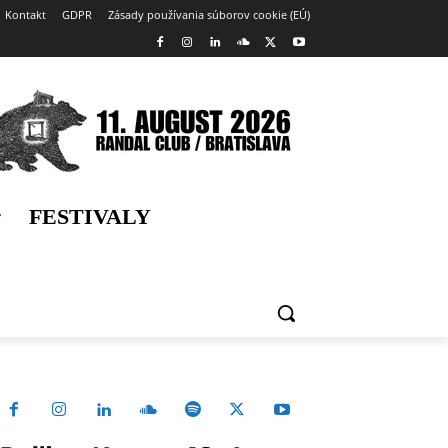
Kontakt
GDPR
Zásady používania súborov cookie (EÚ)
FESTIVALY