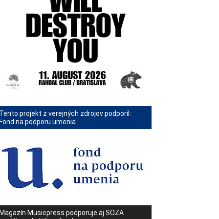
Tento projekt z verejných zdrojov podporil:
Fond na podporu umenia
Magazín Musicpress podporuje aj SOZA