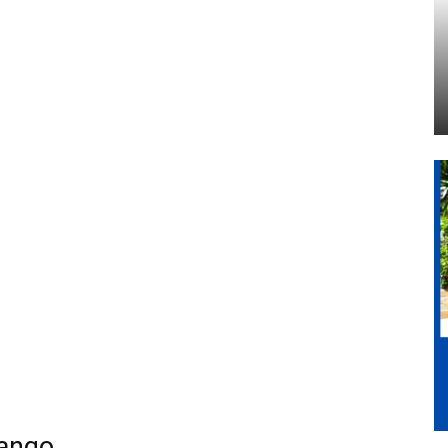
Tango