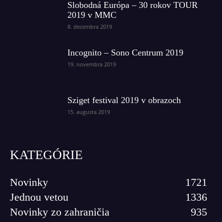
Slobodná Európa – 30 rokov TOUR
2019 v MMC
8. decembra 2019
Incognito – Sono Centrum 2019
19. novembra 2019
Sziget festival 2019 v obrazoch
15. augusta 2019
KATEGÓRIE
Novinky
1721
Jednou vetou
1336
Novinky zo zahraničia
935