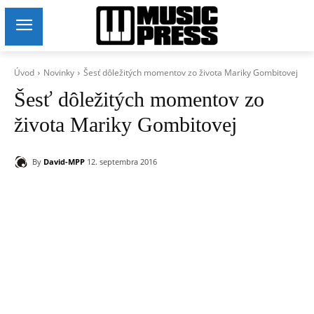
Úvod
Novinky
Šesť dôležitých momentov zo života Mariky Gombitovej
Šesť dôležitých momentov zo
života Mariky Gombitovej
By
David-MPP
12. septembra 2016