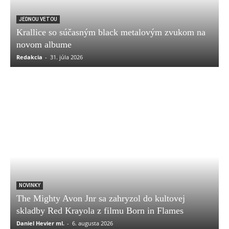
JEDNOU VETOU
Krallice so súčasným black metalovým zvukom na
novom albume
Redakcia
-
31. júla 2026
NOVINKY
The Mighty Avon Jnr sa zahryzol do kultovej
skladby Red Krayola z filmu Born in Flames
Daniel Hevier ml.
-
6. augusta 2026