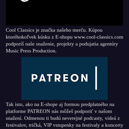
Cool Classics je značka našeho merču. Kúpou
ktoréhokoľvek kúsku z E-shopu www.cool-classics.com
podporíš naše snaženie, projekty a podujatia agentúry
Music Press Production.
Tak isto, ako na E-shope aj formou predplatného na
platforme PATREON nás môžeš podporiť v našom
snažení. Odmenou ti budú neverejné podcasty, videá z
festivalov, tričká, VIP vstupenky na festivaly a koncerty