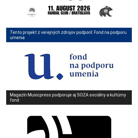
Tento projekt z verejných zdrojov podporil: Fond na podporu
umenia
Magazín Musicpress podporuje aj SOZA sociálny a kultúrny
fond