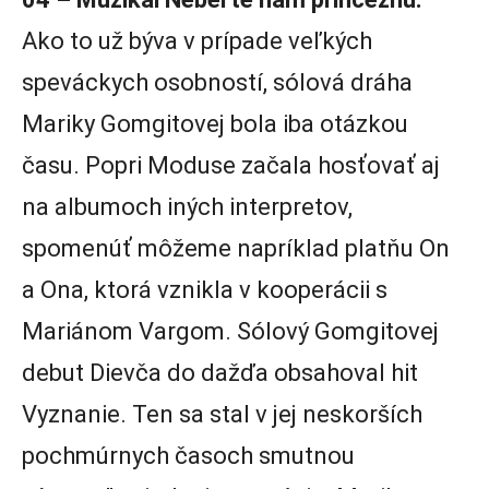
Ako to už býva v prípade veľkých
speváckych osobností, sólová dráha
Mariky Gomgitovej bola iba otázkou
času. Popri Moduse začala hosťovať aj
na albumoch iných interpretov,
spomenúť môžeme napríklad platňu On
a Ona, ktorá vznikla v kooperácii s
Mariánom Vargom. Sólový Gomgitovej
debut Dievča do dažďa obsahoval hit
Vyznanie. Ten sa stal v jej neskorších
pochmúrnych časoch smutnou