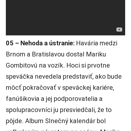
05 – Nehoda a ústranie:
Havária medzi
Brnom a Bratislavou dostal Mariku
Gombitovú na vozík. Hoci si prvotne
speváčka nevedela predstaviť, ako bude
môcť pokračovať v speváckej kariére,
fanúšikovia a jej podporovatelia a
spolupracovníci ju presviedčali, že to
pôjde. Album Slnečný kalendár bol