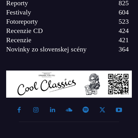
Reporty
825
Festivaly
604
Fotoreporty
523
Recenzie CD
424
Recenzie
421
Novinky zo slovenskej scény
364