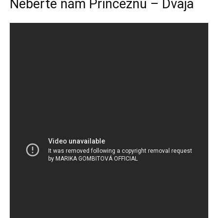
Neberte nám Princeznú – Dvaja