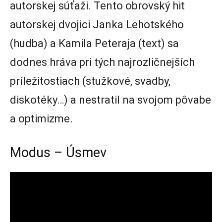
autorskej súťaži. Tento obrovský hit
autorskej dvojici Janka Lehotského
(hudba) a Kamila Peteraja (text) sa
dodnes hráva pri tých najrozličnejších
príležitostiach (stužkové, svadby,
diskotéky…) a nestratil na svojom pôvabe
a optimizme.
Modus – Úsmev