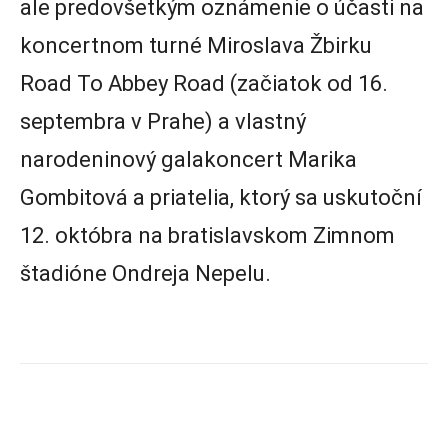
ale predovšetkým oznámenie o účasti na
koncertnom turné Miroslava Žbirku
Road To Abbey Road (začiatok od 16.
septembra v Prahe) a vlastný
narodeninový galakoncert Marika
Gombitová a priatelia, ktorý sa uskutoční
12. októbra na bratislavskom Zimnom
štadióne Ondreja Nepelu.