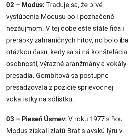
02 – Modus:
Traduje sa, že prvé
vystúpenia Modusu boli poznačené
nezáujmom. V tej dobe ešte stále fičali
prerábky zahraničných hitov, no bolo iba
otázkou času, kedy sa silná konštelácia
osobností, výrazné aranžmány a vokály
presadia. Gombitová sa postupne
presadzovala z pozície sprievodnej
vokalistky na sólistku.
03 – Pieseň Úsmev:
V roku 1977 s ňou
Modus získali zlatú Bratislavskú lýru v