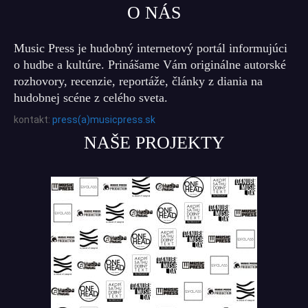
O NÁS
Music Press je hudobný internetový portál informujúci
o hudbe a kultúre. Prinášame Vám originálne autorské
rozhovory, recenzie, reportáže, články z diania na
hudobnej scéne z celého sveta.
kontakt:
press(a)musicpress.sk
NAŠE PROJEKTY