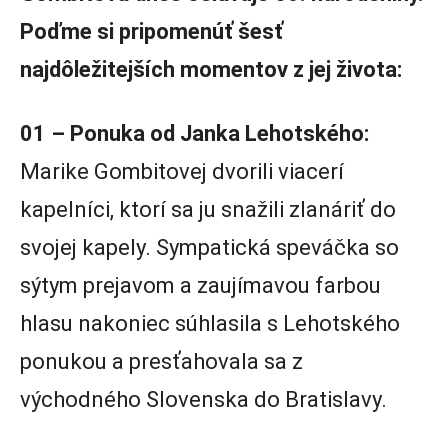
Poďme si pripomenúť šesť
najdôležitejších momentov z jej života:
01 – Ponuka od Janka Lehotského:
Marike Gombitovej dvorili viacerí
kapelníci, ktorí sa ju snažili zlanáriť do
svojej kapely. Sympatická speváčka so
sýtym prejavom a zaujímavou farbou
hlasu nakoniec súhlasila s Lehotského
ponukou a presťahovala sa z
východného Slovenska do Bratislavy.