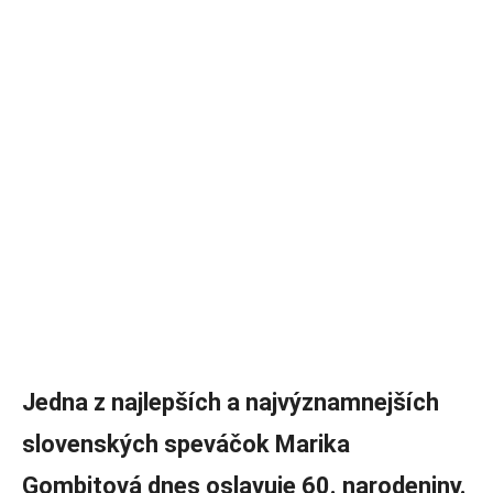
Jedna z najlepších a najvýznamnejších
slovenských speváčok Marika
Gombitová dnes oslavuje 60. narodeniny.