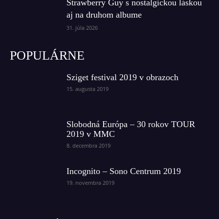
Strawberry Guy s nostalgickou láskou
aj na druhom albume
31. júla 2026
POPULÁRNE
Sziget festival 2019 v obrazoch
15. augusta 2019
Slobodná Európa – 30 rokov TOUR
2019 v MMC
8. decembra 2019
Incognito – Sono Centrum 2019
19. novembra 2019