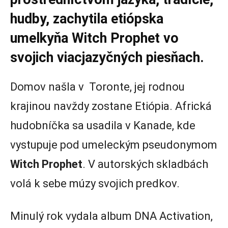
hudby, zachytila etiópska
umelkyňa Witch Prophet vo
svojich viacjazyčných piesňach.
Domov našla v Toronte, jej rodnou
krajinou navždy zostane Etiópia. Africká
hudobníčka sa usadila v Kanade, kde
vystupuje pod umeleckým pseudonymom
Witch Prophet
. V autorských skladbách
volá k sebe múzy svojich predkov.
Minulý rok vydala album DNA Activation,