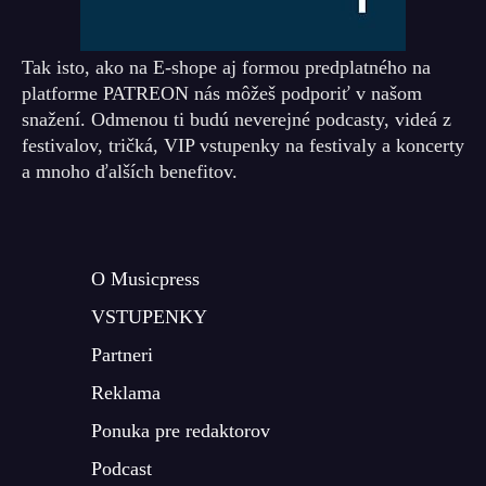
Tak isto, ako na E-shope aj formou predplatného na
platforme PATREON nás môžeš podporiť v našom
snažení. Odmenou ti budú neverejné podcasty, videá z
festivalov, tričká, VIP vstupenky na festivaly a koncerty
a mnoho ďalších benefitov.
O Musicpress
VSTUPENKY
Partneri
Reklama
Ponuka pre redaktorov
Podcast