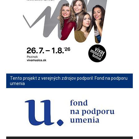
Tento projekt z verejných zdrojov podporil: Fond na podporu
umenia