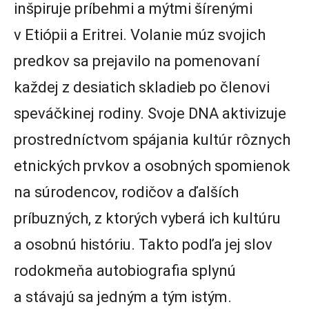
inšpiruje príbehmi a mýtmi šírenými
v Etiópii a Eritrei. Volanie múz svojich
predkov sa prejavilo na pomenovaní
každej z desiatich skladieb po členovi
speváčkinej rodiny. Svoje DNA aktivizuje
prostredníctvom spájania kultúr rôznych
etnických prvkov a osobných spomienok
na súrodencov, rodičov a ďalších
príbuzných, z ktorých vyberá ich kultúru
a osobnú históriu. Takto podľa jej slov
rodokmeňa autobiografia splynú
a stávajú sa jedným a tým istým.