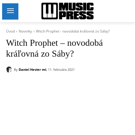
Úvod
Novinky
Witch Prophet - novodobá kráľovná zo Sáby?
Witch Prophet – novodobá
kráľovná zo Sáby?
By
Daniel Hevier ml.
11. februára 2021