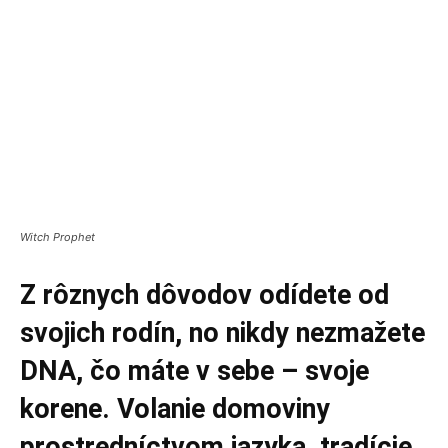
Witch Prophet
Z rôznych dôvodov odídete od
svojich rodín, no nikdy nezmažete
DNA, čo máte v sebe – svoje
korene. Volanie domoviny
prostredníctvom jazyka, tradície,