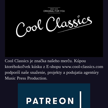
Cool Classics je značka našeho merču. Kúpou
ktoréhokoľvek kúsku z E-shopu www.cool-classics.com
podporíš naše snaženie, projekty a podujatia agentúry
Music Press Production.