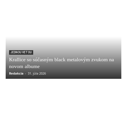
JEDNOU VETOU
Krallice so súčasným black metalovým zvukom na
novom albume
Redakcia
-
31. júla 2026