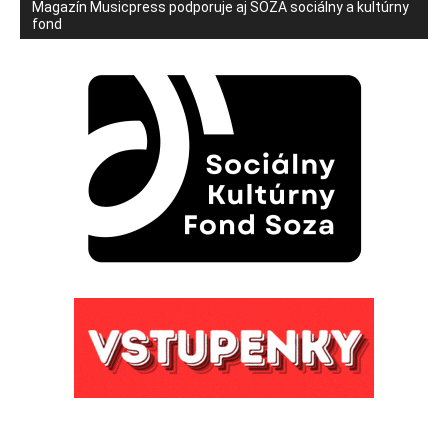
Magazín Musicpress podporuje aj SOZA sociálny a kultúrny
fond