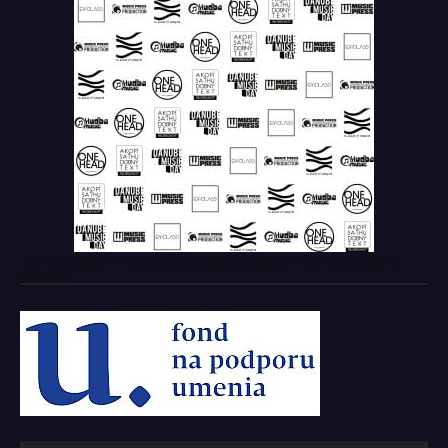
Tento projekt z verejných zdrojov podporil: Fond na podporu
umenia