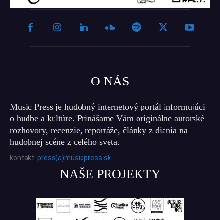
O NÁS
Music Press je hudobný internetový portál informujúci
o hudbe a kultúre. Prinášame Vám originálne autorské
rozhovory, recenzie, reportáže, články z diania na
hudobnej scéne z celého sveta.
kontakt:
press(a)musicpress.sk
NAŠE PROJEKTY