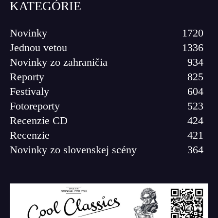
KATEGÓRIE
Novinky
1720
Jednou vetou
1336
Novinky zo zahraničia
934
Reporty
825
Festivaly
604
Fotoreporty
523
Recenzie CD
424
Recenzie
421
Novinky zo slovenskej scény
364