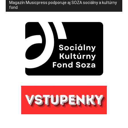
Magazín Musicpress podporuje aj SOZA sociálny a kultúrny
fond