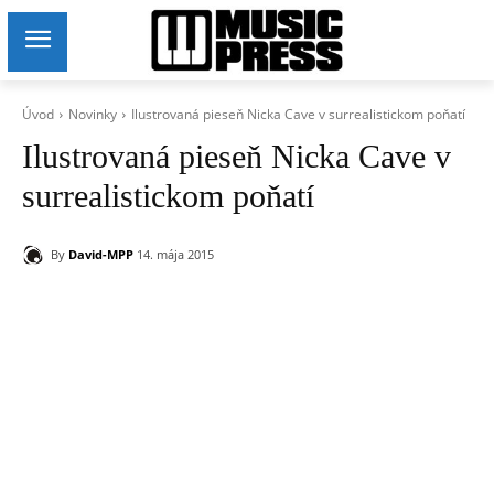
Úvod
Novinky
Ilustrovaná pieseň Nicka Cave v surrealistickom poňatí
Ilustrovaná pieseň Nicka Cave v
surrealistickom poňatí
By
David-MPP
14. mája 2015