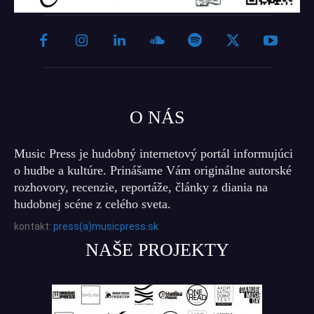
O NÁS
Music Press je hudobný internetový portál informujúci
o hudbe a kultúre. Prinášame Vám originálne autorské
rozhovory, recenzie, reportáže, články z diania na
hudobnej scéne z celého sveta.
kontakt:
press(a)musicpress.sk
NAŠE PROJEKTY