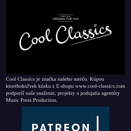
Cool Classics je značka našeho merču. Kúpou
ktoréhokoľvek kúsku z E-shopu www.cool-classics.com
podporíš naše snaženie, projekty a podujatia agentúry
Music Press Production.