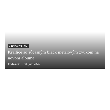
JEDNOU VETOU
Krallice so súčasným black metalovým zvukom na
novom albume
Redakcia
-
31. júla 2026