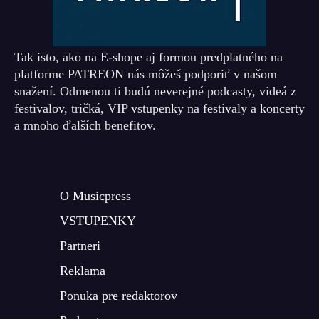
Tak isto, ako na E-shope aj formou predplatného na
platforme PATREON nás môžeš podporiť v našom
snažení. Odmenou ti budú neverejné podcasty, videá z
festivalov, tričká, VIP vstupenky na festivaly a koncerty
a mnoho ďalších benefitov.
O Musicpress
VSTUPENKY
Partneri
Reklama
Ponuka pre redaktorov