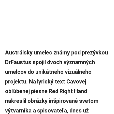
Austrálsky umelec známy pod prezývkou
DrFaustus spojil dvoch významných
umelcov do unikátneho vizuálneho
projektu. Na lyrický text Cavovej
obľúbenej piesne Red Right Hand
nakreslil obrázky inšpirované svetom
výtvarníka a spisovateľa, dnes už