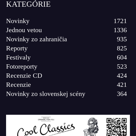
KATEGÓRIE
Novinky
1721
Jednou vetou
1336
Novinky zo zahraničia
935
Reporty
825
Festivaly
604
Fotoreporty
523
Recenzie CD
424
Recenzie
421
Novinky zo slovenskej scény
364