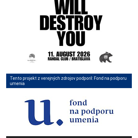
Tento projekt z verejných zdrojov podporil: Fond na podporu
umenia