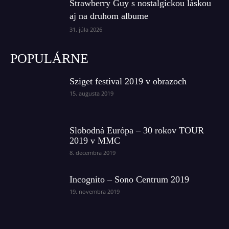
Strawberry Guy s nostalgickou láskou
aj na druhom albume
31. júla 2026
POPULÁRNE
Sziget festival 2019 v obrazoch
15. augusta 2019
Slobodná Európa – 30 rokov TOUR
2019 v MMC
8. decembra 2019
Incognito – Sono Centrum 2019
19. novembra 2019