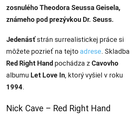
zosnulého Theodora Seussa Geisela,
známeho pod prezývkou Dr. Seuss.
Jedenásť
strán surrealistickej práce si
môžete pozrieť na tejto
adrese
. Skladba
Red Right Hand
pochádza z
Cavovho
albumu
Let Love In
, ktorý vyšiel v roku
1994
.
Nick Cave – Red Right Hand