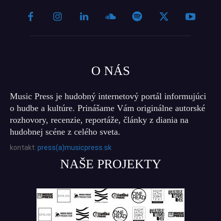
O NÁS
Music Press je hudobný internetový portál informujúci
o hudbe a kultúre. Prinášame Vám originálne autorské
rozhovory, recenzie, reportáže, články z diania na
hudobnej scéne z celého sveta.
kontakt:
press(a)musicpress.sk
NAŠE PROJEKTY