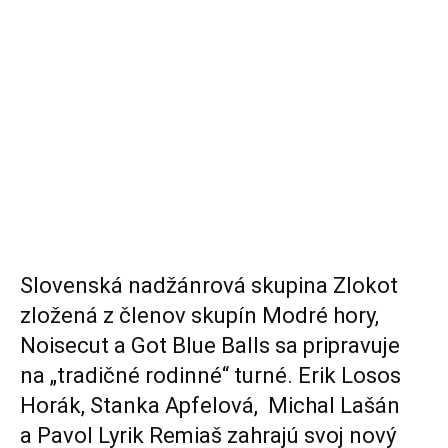
Slovenská nadžánrová skupina Zlokot
zložená z členov skupín Modré hory,
Noisecut a Got Blue Balls sa pripravuje
na „tradičné rodinné“ turné. Erik Losos
Horák, Stanka Apfelová, Michal Lašán
a Pavol Lyrik Remiaš zahrajú svoj nový