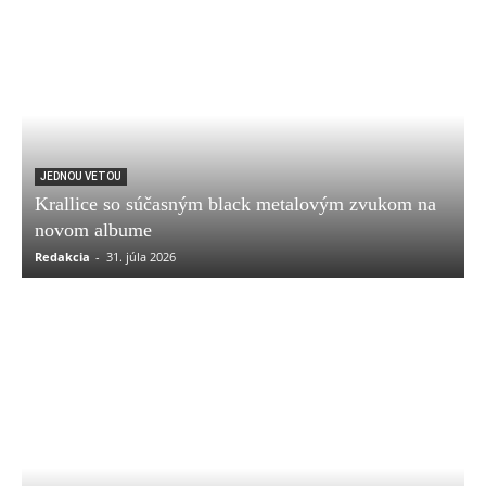
JEDNOU VETOU
Krallice so súčasným black metalovým zvukom na
novom albume
Redakcia
-
31. júla 2026