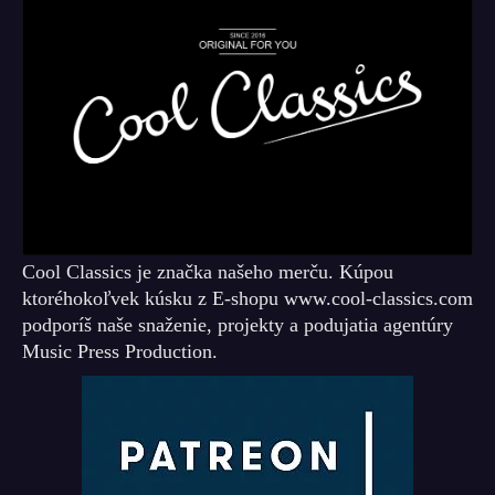
Cool Classics je značka našeho merču. Kúpou
ktoréhokoľvek kúsku z E-shopu www.cool-classics.com
podporíš naše snaženie, projekty a podujatia agentúry
Music Press Production.