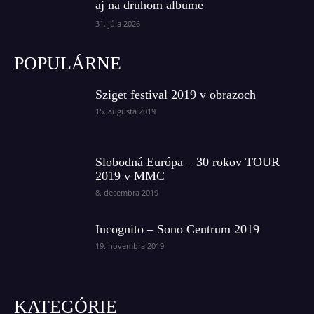
aj na druhom albume
31. júla 2026
POPULÁRNE
Sziget festival 2019 v obrazoch
15. augusta 2019
Slobodná Európa – 30 rokov TOUR
2019 v MMC
8. decembra 2019
Incognito – Sono Centrum 2019
19. novembra 2019
KATEGÓRIE