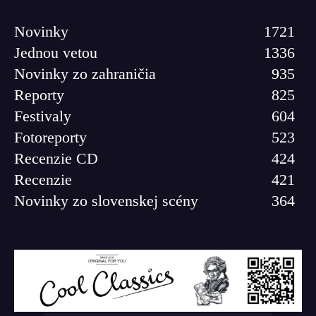
Novinky
1721
Jednou vetou
1336
Novinky zo zahraničia
935
Reporty
825
Festivaly
604
Fotoreporty
523
Recenzie CD
424
Recenzie
421
Novinky zo slovenskej scény
364