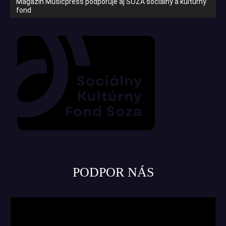
Magazín Musicpress podporuje aj SOZA sociálny a kultúrny
fond
PODPOR NÁS