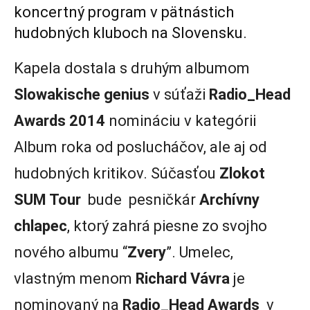
koncertný program v pätnástich
hudobných kluboch na Slovensku.
Kapela dostala s druhým albumom
Slowakische genius
v súťaži
Radio_Head
Awards 2014
nomináciu v kategórii
Album roka od poslucháčov, ale aj od
hudobných kritikov. Súčasťou
Zlokot
SUM Tour
bude pesničkár
Archívny
chlapec
, ktorý zahrá piesne zo svojho
nového albumu “
Zvery
”. Umelec,
vlastným menom
Richard Vávra
je
nominovaný na
Radio_Head Awards
v