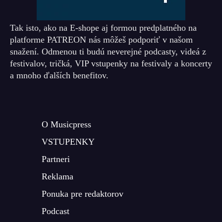
Tak isto, ako na E-shope aj formou predplatného na
platforme PATREON nás môžeš podporiť v našom
snažení. Odmenou ti budú neverejné podcasty, videá z
festivalov, tričká, VIP vstupenky na festivaly a koncerty
a mnoho ďalších benefitov.
O Musicpress
VSTUPENKY
Partneri
Reklama
Ponuka pre redaktorov
Podcast