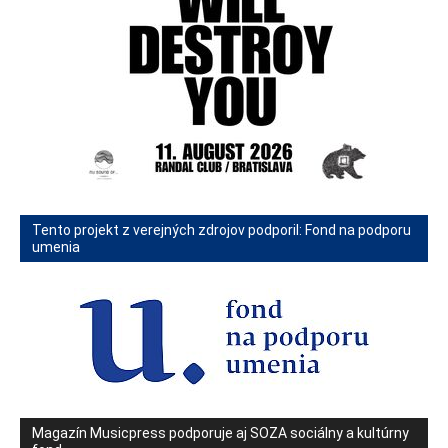
Tento projekt z verejných zdrojov podporil: Fond na podporu
umenia
Magazín Musicpress podporuje aj SOZA sociálny a kultúrny