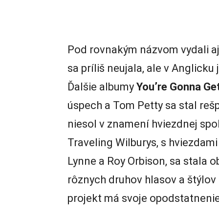
Pod rovnakým názvom vydali aj 
sa príliš neujala, ale v Anglicku
Ďalšie albumy
You’re Gonna Get 
úspech a Tom Petty sa stal re
niesol v znamení hviezdnej sp
Traveling Wilburys, s hviezdami
Lynne a Roy Orbison, sa stala
rôznych druhov hlasov a štýlov
projekt má svoje opodstatnenie