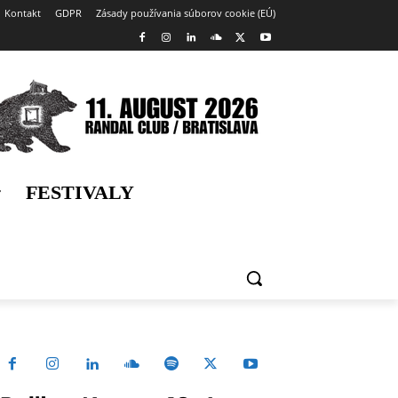
Kontakt
GDPR
Zásady používania súborov cookie (EÚ)
FESTIVALY