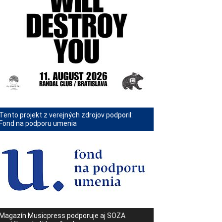
Tento projekt z verejných zdrojov podporil:
Fond na podporu umenia
Magazín Musicpress podporuje aj SOZA