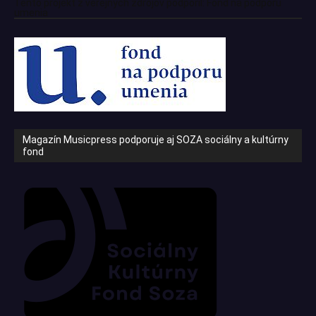
Tento projekt z verejných zdrojov podporil: Fond na podporu
umenia
Magazín Musicpress podporuje aj SOZA sociálny a kultúrny
fond