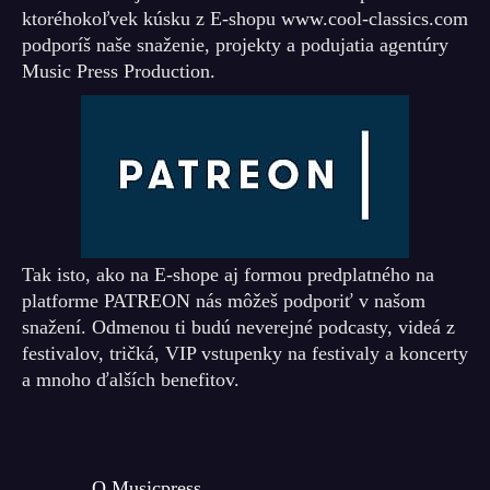
ktoréhokoľvek kúsku z E-shopu www.cool-classics.com
podporíš naše snaženie, projekty a podujatia agentúry
Music Press Production.
Tak isto, ako na E-shope aj formou predplatného na
platforme PATREON nás môžeš podporiť v našom
snažení. Odmenou ti budú neverejné podcasty, videá z
festivalov, tričká, VIP vstupenky na festivaly a koncerty
a mnoho ďalších benefitov.
O Musicpress