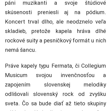
páni muzikanti a svoje štúdiové
skúsenosti preniesli aj na pódium.
Koncert trval dlho, ale neodznelo veľa
skladieb, pretože kapela hráva dlhé
rockové suity a pesničkový formát u nich
nemá šancu.
Práve kapely typu Fermata, či Collegium
Musicum svojou invenčnosťou a
zapojením slovenskej melodiky
odlišovali slovenský rock od zvyšku
sveta. Čo sa bude diať až tieto skupiny