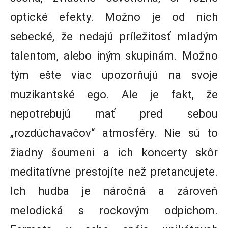
optické efekty. Možno je od nich
sebecké, že nedajú príležitosť mladým
talentom, alebo iným skupinám. Možno
tým ešte viac upozorňujú na svoje
muzikantské ego. Ale je fakt, že
nepotrebujú mať pred sebou
„rozdúchavačov“ atmosféry. Nie sú to
žiadny šoumeni a ich koncerty skôr
meditatívne prestojíte než pretancujete.
Ich hudba je náročná a zároveň
melodická s rockovým odpichom.