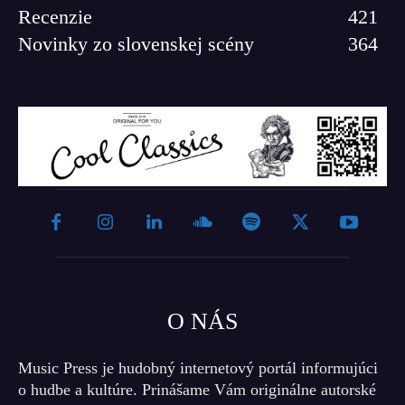
Recenzie
421
Novinky zo slovenskej scény
364
O NÁS
Music Press je hudobný internetový portál informujúci
o hudbe a kultúre. Prinášame Vám originálne autorské