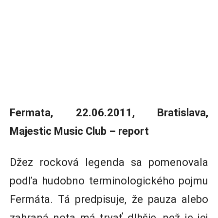
Fermata, 22.06.2011, Bratislava,
Majestic Music Club – report
Džez rocková legenda sa pomenovala
podľa hudobno terminologického pojmu
Fermáta. Tá predpisuje, že pauza alebo
zahraná nota má trvať dlhšie, než je jej