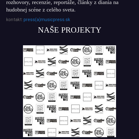
rozhovory, recenzie, reportáže, články z diania na
hudobnej scéne z celého sveta.
kontakt:
press(a)musicpress.sk
NAŠE PROJEKTY