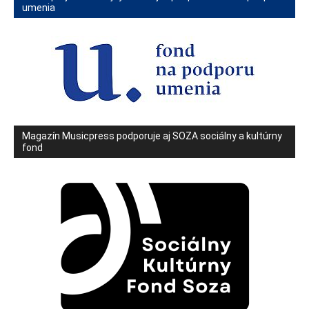
umenia
Magazín Musicpress podporuje aj SOZA sociálny a kultúrny
fond