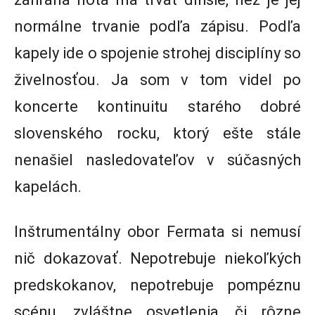
normálne trvanie podľa zápisu. Podľa
kapely ide o spojenie strohej disciplíny so
živelnosťou. Ja som v tom videl po
koncerte kontinuitu starého dobré
slovenského rocku, ktorý ešte stále
nenašiel nasledovateľov v súčasných
kapelách.
Inštrumentálny obor Fermata si nemusí
nič dokazovať. Nepotrebuje niekoľkých
predskokanov, nepotrebuje pompéznu
scénu, zvláštne osvetlenia, či rôzne