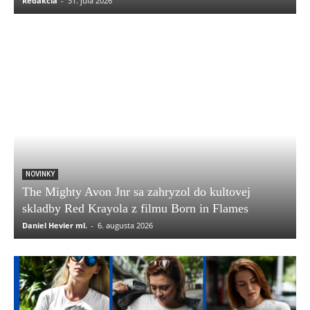
Redakcia
-
31. júla 2026
NOVINKY
The Mighty Avon Jnr sa zahryzol do kultovej
skladby Red Krayola z filmu Born in Flames
Daniel Hevier ml.
-
6. augusta 2026