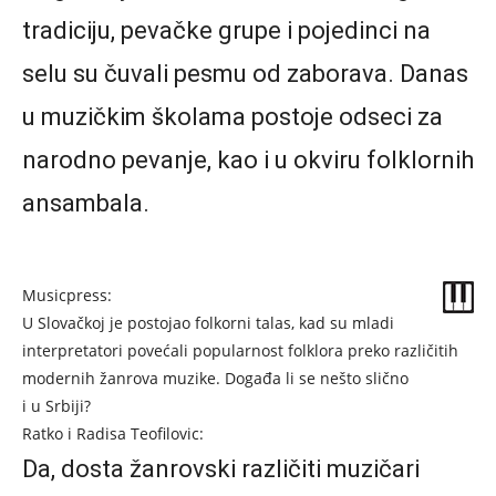
tradiciju, pevačke grupe i pojedinci na
selu su čuvali pesmu od zaborava. Danas
u muzičkim školama postoje odseci za
narodno pevanje, kao i u okviru folklornih
ansambala.
Musicpress:
U Slovačkoj je postojao folkorni talas, kad su mladi
interpretatori povećali popularnost folklora preko različitih
modernih žanrova muzike. Događa li se nešto slično
i u Srbiji?
Ratko i Radisa Teofilovic:
Da, dosta žanrovski različiti muzičari