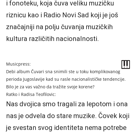
i fonoteku, koja čuva veliku muzičku
riznicu kao i Radio Novi Sad koji je još
značajniji na polju čuvanja muzičkih
kultura različitih nacionalnosti.
Musicpress:
Debi album Čuvari sna snimili ste u toku komplikovanog
perioda Jugoslavije kad su rasle nacionalističke tendencije.
Bilo je za vas važno da tražite svoje korene?
Ratko i Radisa Teofilovic:
Nas dvojica smo tragali za lepotom i ona
nas je odvela do stare muzike. Čovek koji
je svestan svog identiteta nema potrebe