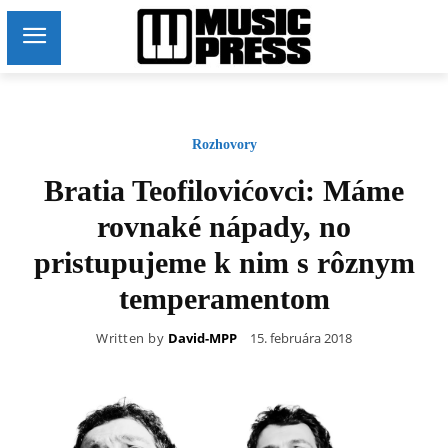
Rozhovory
Bratia Teofilovićovci: Máme
rovnaké nápady, no
pristupujeme k nim s rôznym
temperamentom
Written by
David-MPP
15. februára 2018