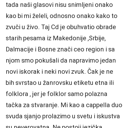
tada naši glasovi nisu snimljeni onako
kao bi mi želeli, odnosno onako kako to
zvuči u živo. Taj Cd je obuhvatio obrade
starih pesama iz Makedonije ,Srbije,
Dalmacije i Bosne znači ceo region i sa
njom smo pokušali da napravimo jedan
novi iskorak i neki novi zvuk. Čak je ne
bih svrstao u žanrovsku etiketu etna ili
folklora , jer je folklor samo polazna
tačka za stvaranje. Mi kao a cappella duo
svuda sjanjo prolazimo u svetu i iskustva
su neverovatna. Ne postoji jezička