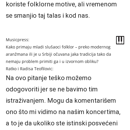
koriste folklorne motive, ali vremenom
se smanjio taj talas i kod nas.
Musicpress:
Kako primaju mladi slušaoci folklor – preko modernog
aranžmana ili je u Srbiji očuvana jaka tradicija tako da
nemaju problem primiti ga i u izvornom obliku?
Ratko i Radisa Teofilovic:
Na ovo pitanje teško možemo
odogovoriti jer se ne bavimo tim
istraživanjem. Mogu da komentarišem
ono što mi vidimo na našim koncertima,
a to je da ukoliko ste istinski posvećeni