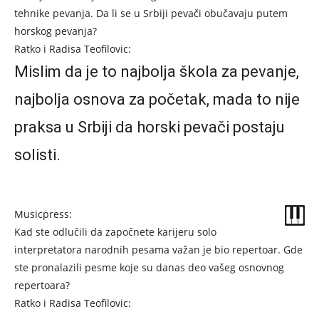
tehnike pevanja. Da li se u Srbiji pevači obučavaju putem
horskog pevanja?
Ratko i Radisa Teofilovic:
Mislim da je to najbolja škola za pevanje,
najbolja osnova za početak, mada to nije
praksa u Srbiji da horski pevači postaju
solisti.
Musicpress:
Kad ste odlučili da započnete karijeru solo
interpretatora narodnih pesama važan je bio repertoar. Gde
ste pronalazili pesme koje su danas deo vašeg osnovnog
repertoara?
Ratko i Radisa Teofilovic: