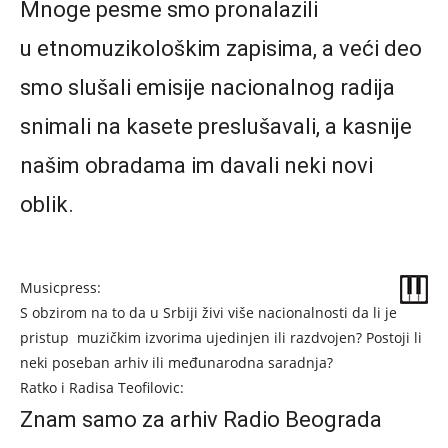
Mnoge pesme smo pronalazili
u etnomuzikološkim zapisima, a veći deo
smo slušali emisije nacionalnog radija
snimali na kasete preslušavali, a kasnije
našim obradama im davali neki novi
oblik.
Musicpress:
S obzirom na to da u Srbiji živi više nacionalnosti da li je
pristup muzičkim izvorima ujedinjen ili razdvojen? Postoji li
neki poseban arhiv ili međunarodna saradnja?
Ratko i Radisa Teofilovic:
Znam samo za arhiv Radio Beograda