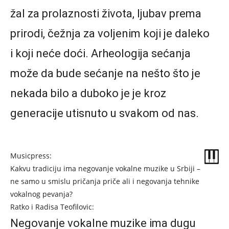
žal za prolaznosti života, ljubav prema
prirodi, čežnja za voljenim koji je daleko
i koji neće doći. Arheologija sećanja
može da bude sećanje na nešto što je
nekada bilo a duboko je je kroz
generacije utisnuto u svakom od nas.
Musicpress:
Kakvu tradiciju ima negovanje vokalne muzike u Srbiji –
ne samo u smislu pričanja priče ali i negovanja tehnike
vokalnog pevanja?
Ratko i Radisa Teofilovic:
Negovanje vokalne muzike ima dugu