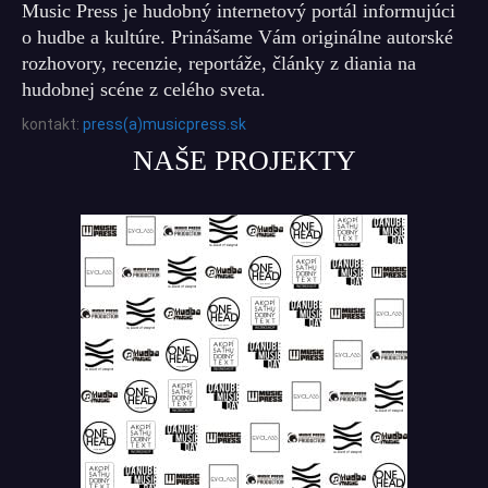
Music Press je hudobný internetový portál informujúci
o hudbe a kultúre. Prinášame Vám originálne autorské
rozhovory, recenzie, reportáže, články z diania na
hudobnej scéne z celého sveta.
kontakt:
press(a)musicpress.sk
NAŠE PROJEKTY