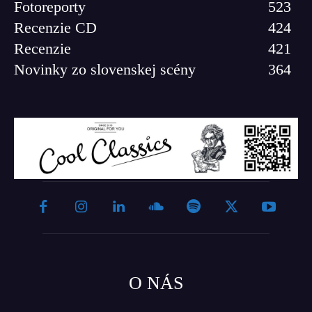
Fotoreporty
523
Recenzie CD
424
Recenzie
421
Novinky zo slovenskej scény
364
O NÁS