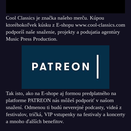
Cool Classics je značka našeho merču. Kúpou
ktoréhokoľvek kúsku z E-shopu www.cool-classics.com
podporíš naše snaženie, projekty a podujatia agentúry
Music Press Production.
Tak isto, ako na E-shope aj formou predplatného na
platforme PATREON nás môžeš podporiť v našom
snažení. Odmenou ti budú neverejné podcasty, videá z
festivalov, tričká, VIP vstupenky na festivaly a koncerty
a mnoho ďalších benefitov.