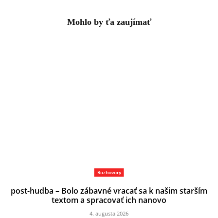
Mohlo by ťa zaujímať
Rozhovory
post-hudba – Bolo zábavné vracať sa k našim starším
textom a spracovať ich nanovo
4. augusta 2026