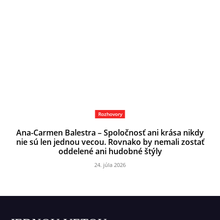
Rozhovory
Ana-Carmen Balestra – Spoločnosť ani krása nikdy
nie sú len jednou vecou. Rovnako by nemali zostať
oddelené ani hudobné štýly
24. júla 2026