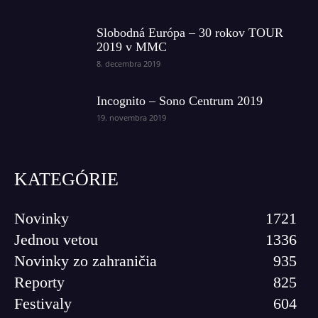
Slobodná Európa – 30 rokov TOUR
2019 v MMC
8. decembra 2019
Incognito – Sono Centrum 2019
19. novembra 2019
KATEGÓRIE
Novinky
1721
Jednou vetou
1336
Novinky zo zahraničia
935
Reporty
825
Festivaly
604