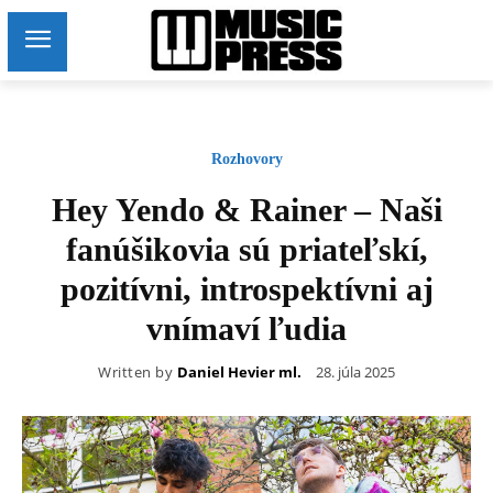
Rozhovory
Hey Yendo & Rainer – Naši
fanúšikovia sú priateľskí,
pozitívni, introspektívni aj
vnímaví ľudia
Written by
Daniel Hevier ml.
28. júla 2025