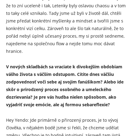
že to zní uceleně i tak, Letenky byly oslavou chaosu a v tom
to taky celé vznikalo. Tady jsme už byli v životě dál, chtěli
jsme předat konkrétní myšlenky a mindset a tvořili jsme s
konkrétní vizí celku. Zároveň to ale šlo tak naturálně, že to
pořád nebyl úplně učesaný proces, my si prostě sedneme,
najedeme na společnou flow a nejde tomu moc dávat
hranice.
V nových skladbách sa vraciate k divokejším obdobiam
vášho života s väčším odstupom. Cítite dnes väčšiu
zodpovednosť voči sebe aj svojim fanúšikom? Alebo ide
skôr o prirodzený proces osobného a umeleckého
dozrievania? Je pre vás hudba nielen spôsobom, ako
vyjadriť svoje emócie, ale aj formou sebareflexie?
Hey Yendo: Jde primárně o přirozený proces, je to vývoj
člověka, v nějakém bodě jsme si řekli, že chceme udělat
změnu. Všechno je to hodně intuitivní, zároveň tam jistá