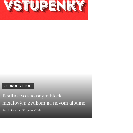
JEDNOU VETOU
Krallice so súčasným black
metalovým zvukom na novom albume
Redakcia
-
31. júla 2026