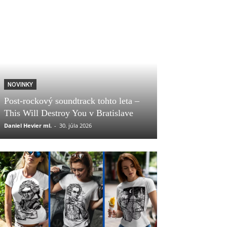
NOVINKY
Post-rockový soundtrack tohto leta –
This Will Destroy You v Bratislave
Daniel Hevier ml.
-
30. júla 2026