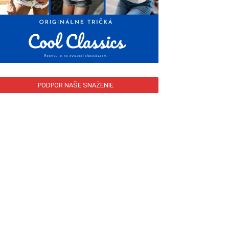
PODPOR NAŠE SNAŽENIE