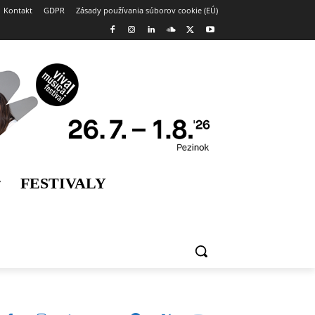
Kontakt
GDPR
Zásady používania súborov cookie (EÚ)
FESTIVALY