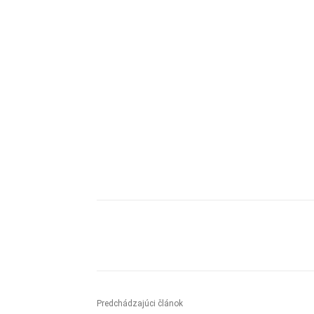
Zdieľam
Predchádzajúci článok