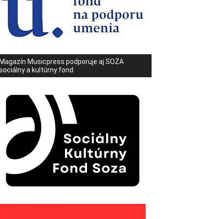
Magazín Musicpress podporuje aj SOZA
sociálny a kultúrny fond