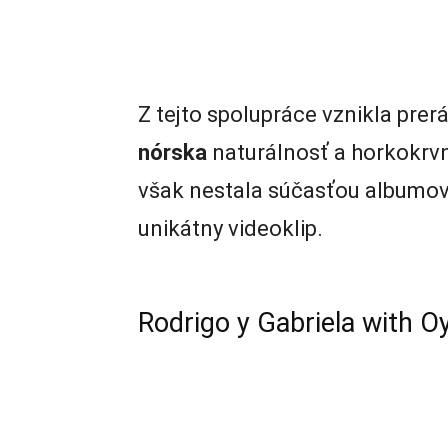
Z tejto spolupráce vznikla prerá
nórska
naturálnosť a horkokrv
však nestala súčasťou albumov 
unikátny videoklip.
Rodrigo y Gabriela with O