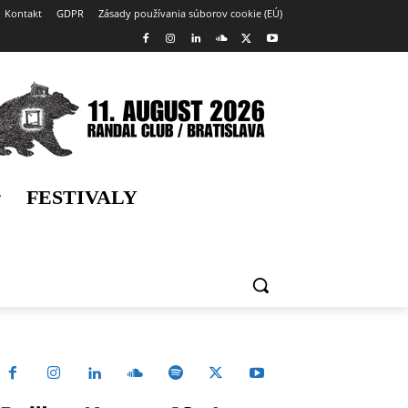
Kontakt
GDPR
Zásady používania súborov cookie (EÚ)
FESTIVALY