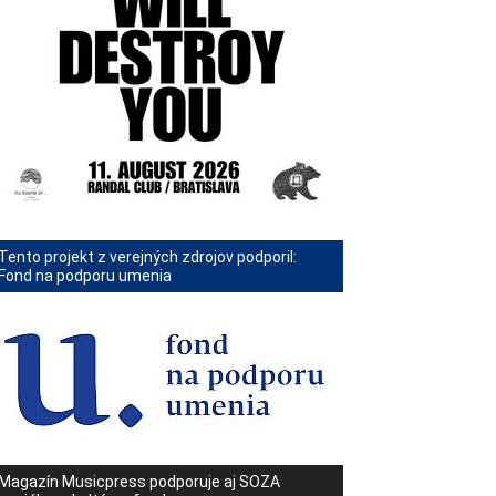
Tento projekt z verejných zdrojov podporil:
Fond na podporu umenia
Magazín Musicpress podporuje aj SOZA