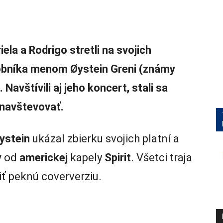
ela a Rodrigo stretli na svojich
bníka menom Øystein Greni (známy
avštívili aj jeho koncert, stali sa
e navštevovať.
ystein
ukázal zbierku svojich platní a
y
od
americkej
kapely
Spirit
. Všetci traja
biť peknú coververziu.