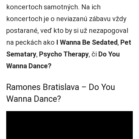
koncertoch samotných. Na ich
koncertoch je o neviazanú zábavu vždy
postarané, veď kto by si už nezapogoval
na peckách ako
I Wanna Be Sedated
,
Pet
Sematary
,
Psycho Therapy
, či
Do You
Wanna Dance?
Ramones Bratislava – Do You
Wanna Dance?