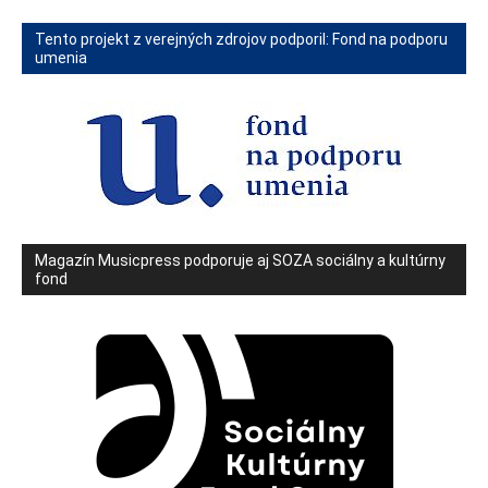
Tento projekt z verejných zdrojov podporil: Fond na podporu
umenia
Magazín Musicpress podporuje aj SOZA sociálny a kultúrny
fond