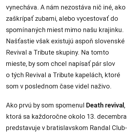
vynecháva. A nám nezostáva nič iné, ako
zaškrípať zubami, alebo vycestovať do
spomínaných miest mimo našu krajinku.
Našťastie však existujú aspoň slovenské
Revival a Tribute skupiny. Na tomto
mieste, by som chcel napísať pár slov
o tých Revival a Tribute kapelách, ktoré
som v poslednom čase videl naživo.
Ako prvú by som spomenul
Death revival
,
ktorá sa každoročne okolo 13. decembra
predstavuje v bratislavskom Randal Club-