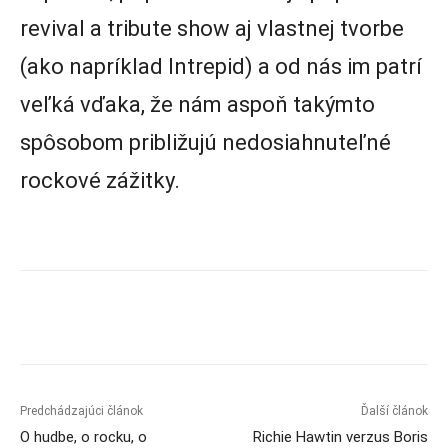
revival a tribute show aj vlastnej tvorbe
(ako napríklad Intrepid) a od nás im patrí
veľká vďaka, že nám aspoň takýmto
spôsobom približujú nedosiahnuteľné
rockové zážitky.
Predchádzajúci článok
Ďalší článok
O hudbe, o rocku, o
Richie Hawtin verzus Boris