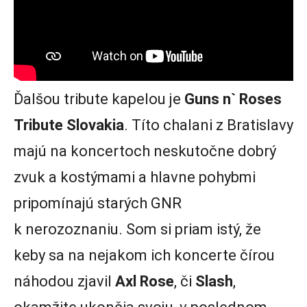
Ďalšou tribute kapelou je
Guns n` Roses
Tribute Slovakia
. Títo chalani z Bratislavy
majú na koncertoch neskutočne dobrý
zvuk a kostýmami a hlavne pohybmi
pripomínajú starých GNR
k nerozoznaniu. Som si priam istý, že
keby sa na nejakom ich koncerte čírou
náhodou zjavil
Axl Rose
, či
Slash
,