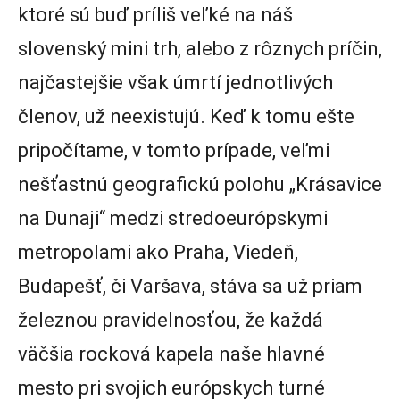
ktoré sú buď príliš veľké na náš
slovenský mini trh, alebo z rôznych príčin,
najčastejšie však úmrtí jednotlivých
členov, už neexistujú. Keď k tomu ešte
pripočítame, v tomto prípade, veľmi
nešťastnú geografickú polohu „Krásavice
na Dunaji“ medzi stredoeurópskymi
metropolami ako Praha, Viedeň,
Budapešť, či Varšava, stáva sa už priam
železnou pravidelnosťou, že každá
väčšia rocková kapela naše hlavné
mesto pri svojich európskych turné