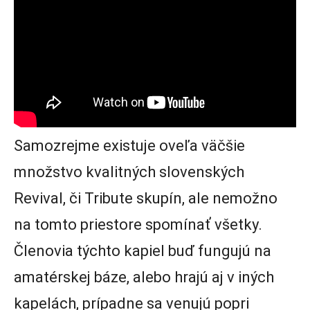
Samozrejme existuje oveľa väčšie
množstvo kvalitných slovenských
Revival, či Tribute skupín, ale nemožno
na tomto priestore spomínať všetky.
Členovia týchto kapiel buď fungujú na
amatérskej báze, alebo hrajú aj v iných
kapelách, prípadne sa venujú popri