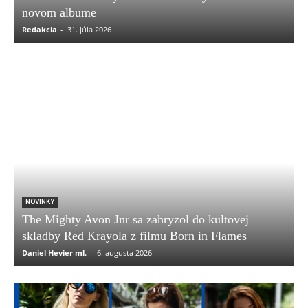
novom albume
Redakcia
-
31. júla 2026
NOVINKY
The Mighty Avon Jnr sa zahryzol do kultovej
skladby Red Krayola z filmu Born in Flames
Daniel Hevier ml.
-
6. augusta 2026