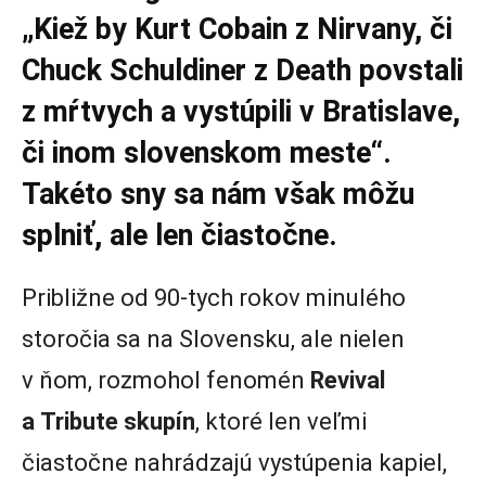
„Kiež by Kurt Cobain z Nirvany, či
Chuck Schuldiner z Death povstali
z mŕtvych a vystúpili v Bratislave,
či inom slovenskom meste“.
Takéto sny sa nám však môžu
splniť, ale len čiastočne.
Približne od 90-tych rokov minulého
storočia sa na Slovensku, ale nielen
v ňom, rozmohol fenomén
Revival
a Tribute skupín
, ktoré len veľmi
čiastočne nahrádzajú vystúpenia kapiel,