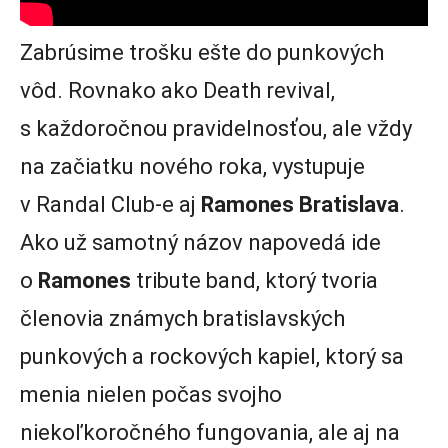
Zabrúsime trošku ešte do punkových
vôd. Rovnako ako Death revival,
s každoročnou pravidelnosťou, ale vždy
na začiatku nového roka, vystupuje
v Randal Club-e aj
Ramones Bratislava
.
Ako už samotný názov napovedá ide
o
Ramones
tribute band, ktorý tvoria
členovia známych bratislavských
punkových a rockových kapiel, ktorý sa
menia nielen počas svojho
niekoľkoročného fungovania, ale aj na