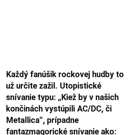
Každý fanúšik rockovej hudby to
už určite zažil. Utopistické
snívanie typu: „Kiež by v našich
končinách vystúpili AC/DC, či
Metallica“, prípadne
fantazmagorické snívanie ako: