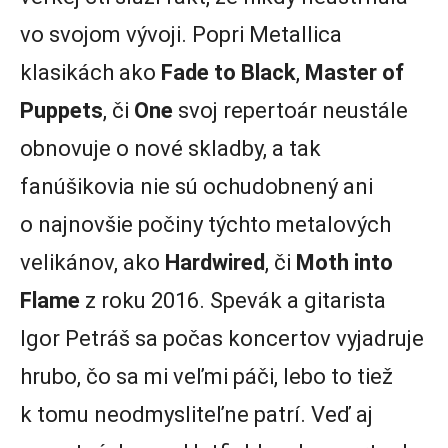
vo svojom vývoji. Popri Metallica
klasikách ako
Fade to Black
,
Master of
Puppets
, či
One
svoj repertoár neustále
obnovuje o nové skladby, a tak
fanúšikovia nie sú ochudobnený ani
o najnovšie počiny týchto metalových
velikánov, ako
Hardwired
, či
Moth into
Flame
z roku 2016. Spevák a gitarista
Igor Petráš sa počas koncertov vyjadruje
hrubo, čo sa mi veľmi páči, lebo to tiež
k tomu neodmysliteľne patrí. Veď aj