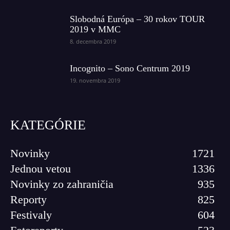
Slobodná Európa – 30 rokov TOUR
2019 v MMC
8. decembra 2019
Incognito – Sono Centrum 2019
19. novembra 2019
KATEGÓRIE
Novinky
1721
Jednou vetou
1336
Novinky zo zahraničia
935
Reporty
825
Festivaly
604