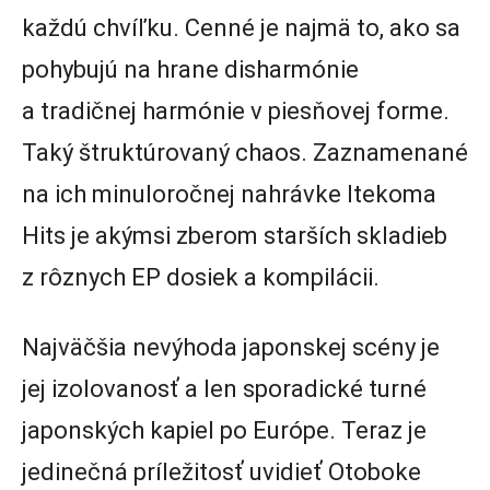
každú chvíľku. Cenné je najmä to, ako sa
pohybujú na hrane disharmónie
a tradičnej harmónie v piesňovej forme.
Taký štruktúrovaný chaos. Zaznamenané
na ich minuloročnej nahrávke Itekoma
Hits je akýmsi zberom starších skladieb
z rôznych EP dosiek a kompilácii.
Najväčšia nevýhoda japonskej scény je
jej izolovanosť a len sporadické turné
japonských kapiel po Európe. Teraz je
jedinečná príležitosť uvidieť Otoboke