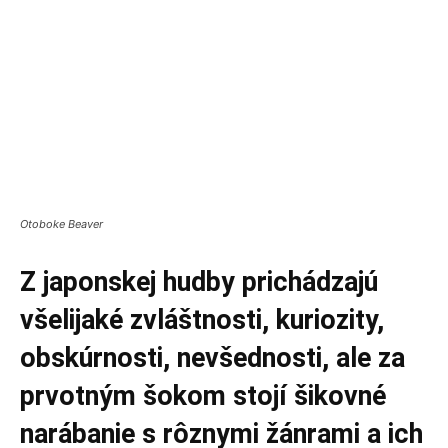
Otoboke Beaver
Z japonskej hudby prichádzajú
všelijaké zvláštnosti, kuriozity,
obskúrnosti, nevšednosti, ale za
prvotným šokom stojí šikovné
narábanie s rôznymi žánrami a ich