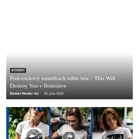
NOVINKY
Post-rockový soundtrack tohto leta – This Will
Destroy You v Bratislave
Daniel Hevier ml.
-
30. júla 2026