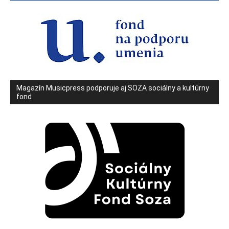
Magazín Musicpress podporuje aj SOZA sociálny a kultúrny
fond