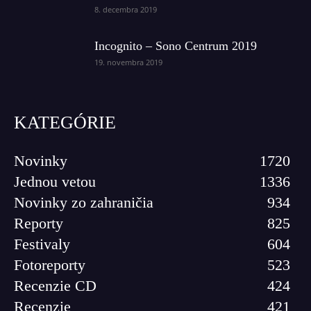
8. decembra 2019
Incognito – Sono Centrum 2019
19. novembra 2019
KATEGÓRIE
Novinky
1720
Jednou vetou
1336
Novinky zo zahraničia
934
Reporty
825
Festivaly
604
Fotoreporty
523
Recenzie CD
424
Recenzie
421