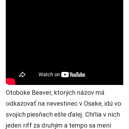
Otoboke Beaver, ktorých názov má
odkazovať na nevestinec v Osake, idú vo
svojich piesňach ešte ďalej. Chŕlia v nich
jeden riff za druhým a tempo sa mení