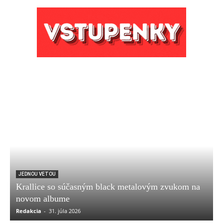
JEDNOU VETOU
Krallice so súčasným black metalovým zvukom na
novom albume
Redakcia
-
31. júla 2026