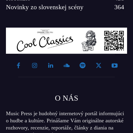
Novinky zo slovenskej scény
364
O NÁS
Music Press je hudobný internetový portál informujúci
o hudbe a kultúre. Prinášame Vám originálne autorské
rozhovory, recenzie, reportáže, články z diania na