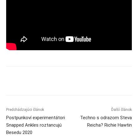
Predchádzajúci článok
Ďalší článok
Postpunkoví experimentátori
Techno s odrazom Steva
Snapped Ankles roztancujú
Reicha? Richie Hawtin
Besedu 2020