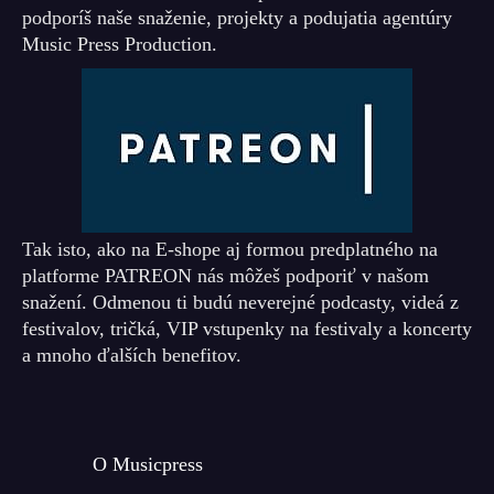
podporíš naše snaženie, projekty a podujatia agentúry
Music Press Production.
Tak isto, ako na E-shope aj formou predplatného na
platforme PATREON nás môžeš podporiť v našom
snažení. Odmenou ti budú neverejné podcasty, videá z
festivalov, tričká, VIP vstupenky na festivaly a koncerty
a mnoho ďalších benefitov.
O Musicpress