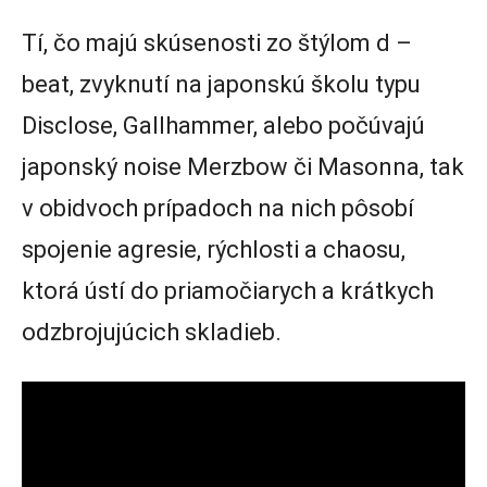
Tí, čo majú skúsenosti zo štýlom d –
beat, zvyknutí na japonskú školu typu
Disclose, Gallhammer, alebo počúvajú
japonský noise Merzbow či Masonna, tak
v obidvoch prípadoch na nich pôsobí
spojenie agresie, rýchlosti a chaosu,
ktorá ústí do priamočiarych a krátkych
odzbrojujúcich skladieb.