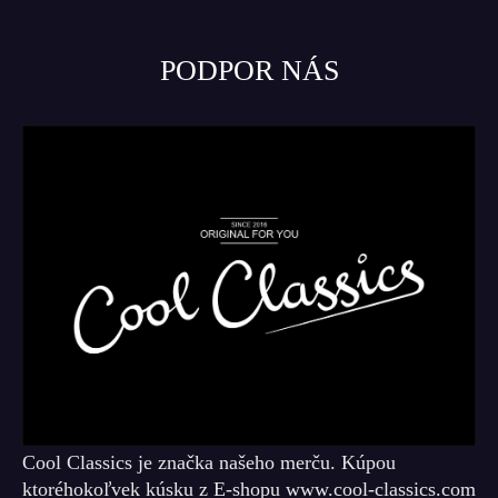
PODPOR NÁS
Cool Classics je značka našeho merču. Kúpou
ktoréhokoľvek kúsku z E-shopu www.cool-classics.com