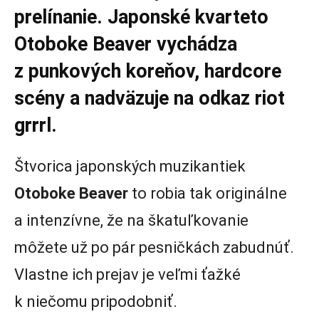
prelínanie. Japonské kvarteto
Otoboke Beaver vychádza
z punkových koreňov, hardcore
scény a nadväzuje na odkaz riot
grrrl.
Štvorica japonských muzikantiek
Otoboke Beaver
to robia tak originálne
a intenzívne, že na škatuľkovanie
môžete už po pár pesničkách zabudnúť.
Vlastne ich prejav je veľmi ťažké
k niečomu pripodobniť.