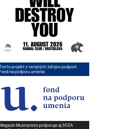
Tento projekt z verejných zdrojov podporil:
Fond na podporu umenia
Magazín Musicpress podporuje aj SOZA