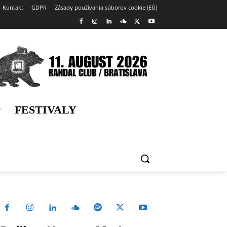
Kontakt
GDPR
Zásady používania súborov cookie (EÚ)
FESTIVALY