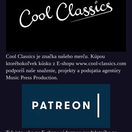
Cool Classics je značka našeho merču. Kúpou
ktoréhokoľvek kúsku z E-shopu www.cool-classics.com
podporíš naše snaženie, projekty a podujatia agentúry
Music Press Production.