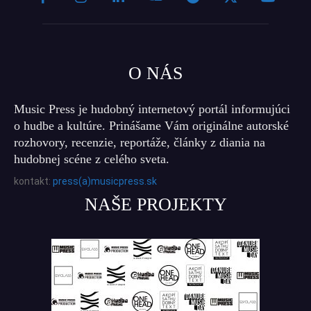
O NÁS
Music Press je hudobný internetový portál informujúci
o hudbe a kultúre. Prinášame Vám originálne autorské
rozhovory, recenzie, reportáže, články z diania na
hudobnej scéne z celého sveta.
kontakt:
press(a)musicpress.sk
NAŠE PROJEKTY