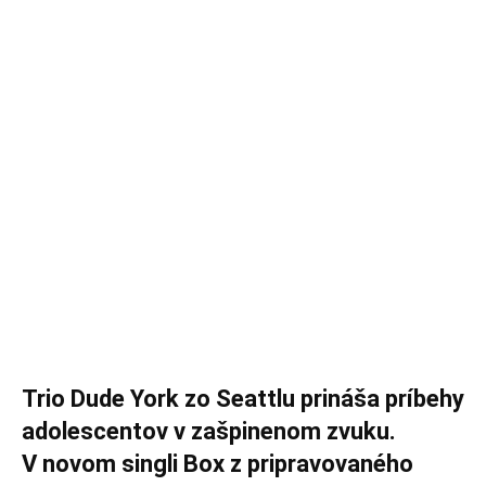
Trio Dude York zo Seattlu prináša príbehy
adolescentov v zašpinenom zvuku.
V novom singli Box z pripravovaného