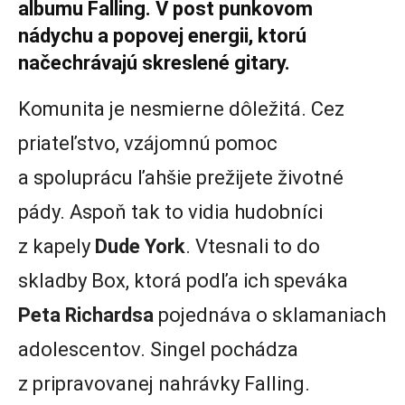
albumu Falling. V post punkovom
nádychu a popovej energii, ktorú
načechrávajú skreslené gitary.
Komunita je nesmierne dôležitá. Cez
priateľstvo, vzájomnú pomoc
a spoluprácu ľahšie prežijete životné
pády. Aspoň tak to vidia hudobníci
z kapely
Dude York
. Vtesnali to do
skladby Box, ktorá podľa ich speváka
Peta Richardsa
pojednáva o sklamaniach
adolescentov. Singel pochádza
z pripravovanej nahrávky Falling.