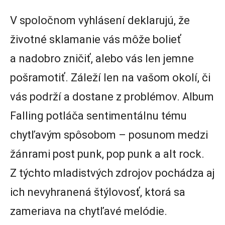
V spoločnom vyhlásení deklarujú, že
životné sklamanie vás môže bolieť
a nadobro zničiť, alebo vás len jemne
pošramotiť. Záleží len na vašom okolí, či
vás podrží a dostane z problémov. Album
Falling potláča sentimentálnu tému
chytľavým spôsobom – posunom medzi
žánrami post punk, pop punk a alt rock.
Z týchto mladistvých zdrojov pochádza aj
ich nevyhranená štýlovosť, ktorá sa
zameriava na chytľavé melódie.