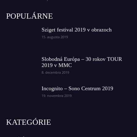
POPULÁRNE
Sziget festival 2019 v obrazoch
15. augusta 2019
Slobodná Európa – 30 rokov TOUR
2019 v MMC
8. decembra 2019
Incognito – Sono Centrum 2019
19. novembra 2019
KATEGÓRIE