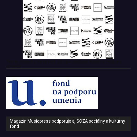
Tento projekt z verejných zdrojov podporil: Fond na podporu
umenia
Magazín Musicpress podporuje aj SOZA sociálny a kultúrny
fond