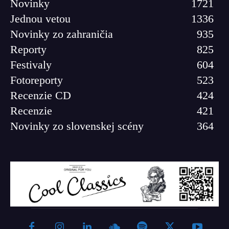
Novinky
1721
Jednou vetou
1336
Novinky zo zahraničia
935
Reporty
825
Festivaly
604
Fotoreporty
523
Recenzie CD
424
Recenzie
421
Novinky zo slovenskej scény
364