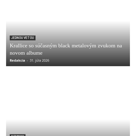
JEDNOU VETOU
Krallice so súčasným black metalovým zvukom na
novom albume
Redakcia
-
31. júla 2026